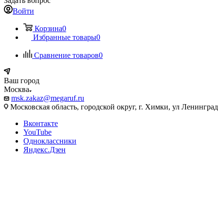
Задать вопрос
Войти
Корзина
0
Избранные товары
0
Сравнение товаров
0
Ваш город
Москва
msk.zakaz@megaruf.ru
Московская область, городской округ, г. Химки, ул Ленинград
Вконтакте
YouTube
Одноклассники
Яндекс.Дзен