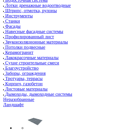
Водосточная система
Лотки дренажные водоотводные
Штрипс, отмотка, рулоны
Инструменты
Станки
Фасады
Навесные фасадные системы
Профилированный лист
Звукоизоляционные материалы
Потолки подвесные
Керамогранит
Лакокрасочные материалы
Сухие строительные смеси
Благоустройство
Заборы, ограждения
Тротуары, террасы
Кирпич, газобетон
Листовые материалы
Дымоходы, дымоходные системы
Неразобранные
Ландшафт