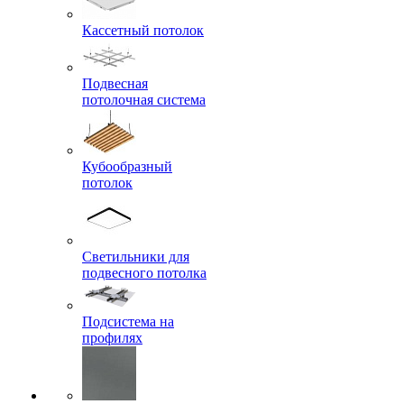
Кассетный потолок
Подвесная
потолочная система
Кубообразный
потолок
Светильники для
подвесного потолка
Подсистема на
профилях