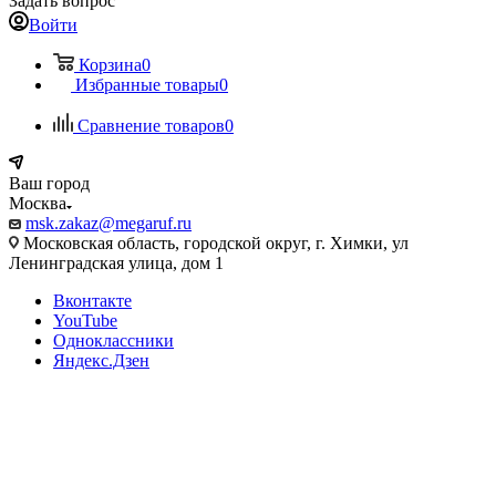
Задать вопрос
Войти
Корзина
0
Избранные товары
0
Сравнение товаров
0
Ваш город
Москва
msk.zakaz@megaruf.ru
Московская область, городской округ, г. Химки, ул
Ленинградская улица, дом 1
Вконтакте
YouTube
Одноклассники
Яндекс.Дзен