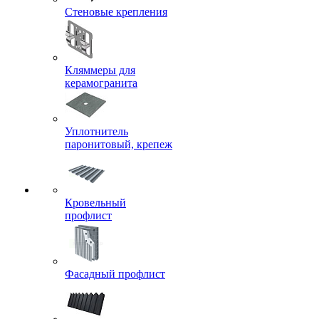
Стеновые крепления
Кляммеры для
керамогранита
Уплотнитель
паронитовый, крепеж
Кровельный
профлист
Фасадный профлист