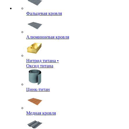
Фальцевая кровля
Алюминиевая кровля
Нитрид титана •
Оксид титана
Цинк-титан
Медная кровля