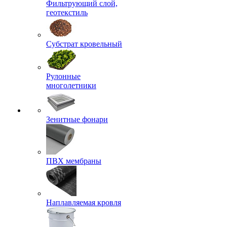
Фильтрующий слой,
геотекстиль
Субстрат кровельный
Рулонные
многолетники
Зенитные фонари
ПВХ мембраны
Наплавляемая кровля