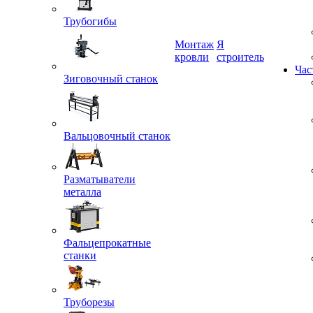
Трубогибы
Монтаж
Я
кровли
строитель
Зиговочный станок
Час
Вальцовочный станок
Разматыватели
металла
Фальцепрокатные
станки
Труборезы