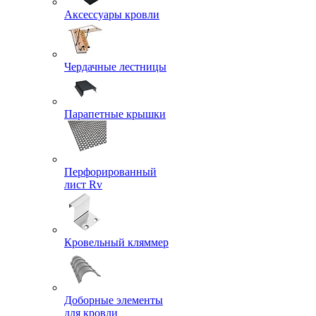
Аксессуары кровли
Чердачные лестницы
Парапетные крышки
Перфорированный
лист Rv
Кровельный кляммер
Доборные элементы
для кровли