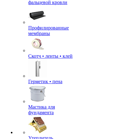
фальцевой кровли
Профилированные
мембраны
Скотч • ленты • клей
Герметик • пена
Мастика для
фундамента
Утеплитель