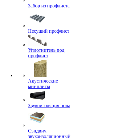
Забор из профлиста
Несущий профлист
Уплотнитель под
профлист
Акустические
минплиты
Звукоизоляция пола
Сэндвич
звукоизоляционный