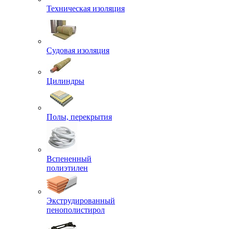
Техническая изоляция
Судовая изоляция
Цилиндры
Полы, перекрытия
Вспененный
полиэтилен
Экструдированный
пенополистирол