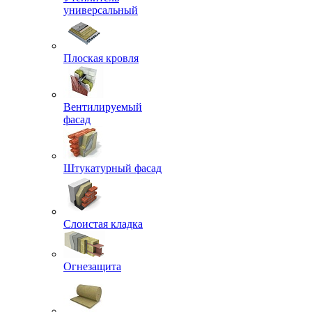
универсальный
Плоская кровля
Вентилируемый
фасад
Штукатурный фасад
Слоистая кладка
Огнезащита