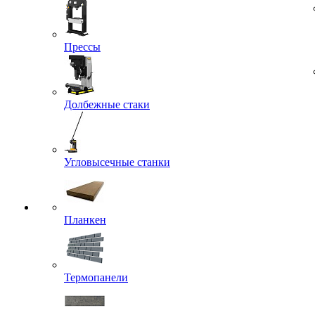
Прессы
Долбежные стаки
Угловысечные станки
Планкен
Термопанели