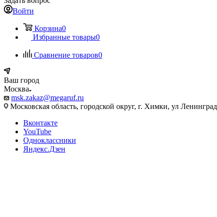
Задать вопрос
Войти
Корзина
0
Избранные товары
0
Сравнение товаров
0
Ваш город
Москва
msk.zakaz@megaruf.ru
Московская область, городской округ, г. Химки, ул Ленинград
Вконтакте
YouTube
Одноклассники
Яндекс.Дзен