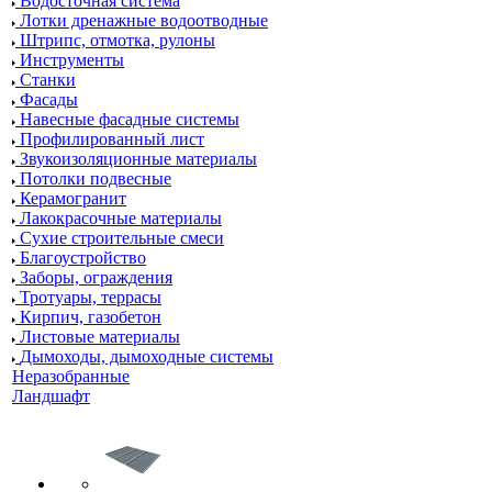
Водосточная система
Лотки дренажные водоотводные
Штрипс, отмотка, рулоны
Инструменты
Станки
Фасады
Навесные фасадные системы
Профилированный лист
Звукоизоляционные материалы
Потолки подвесные
Керамогранит
Лакокрасочные материалы
Сухие строительные смеси
Благоустройство
Заборы, ограждения
Тротуары, террасы
Кирпич, газобетон
Листовые материалы
Дымоходы, дымоходные системы
Неразобранные
Ландшафт