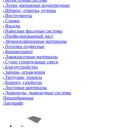
Водосточная система
Лотки дренажные водоотводные
Штрипс, отмотка, рулоны
Инструменты
Станки
Фасады
Навесные фасадные системы
Профилированный лист
Звукоизоляционные материалы
Потолки подвесные
Керамогранит
Лакокрасочные материалы
Сухие строительные смеси
Благоустройство
Заборы, ограждения
Тротуары, террасы
Кирпич, газобетон
Листовые материалы
Дымоходы, дымоходные системы
Неразобранные
Ландшафт