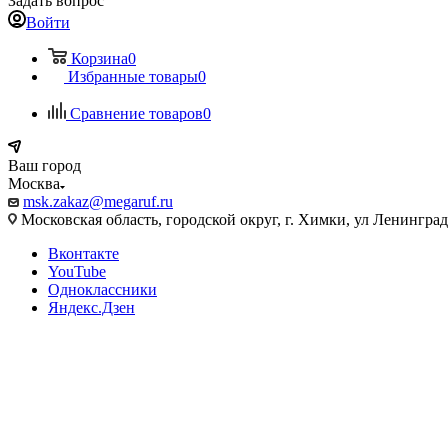
Задать вопрос
Войти
Корзина
0
Избранные товары
0
Сравнение товаров
0
Ваш город
Москва
msk.zakaz@megaruf.ru
Московская область, городской округ, г. Химки, ул Ленинград
Вконтакте
YouTube
Одноклассники
Яндекс.Дзен