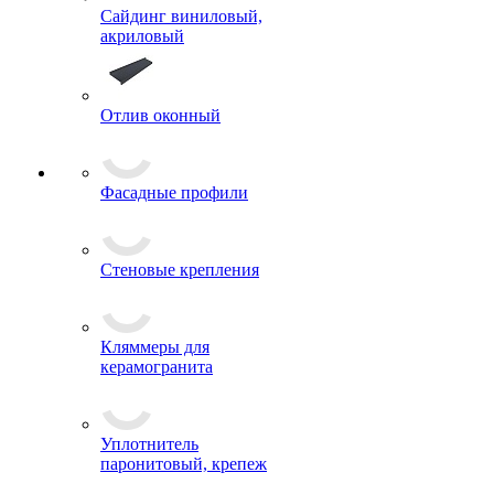
Сайдинг виниловый,
акриловый
Отлив оконный
Фасадные профили
Стеновые крепления
Кляммеры для
керамогранита
Уплотнитель
паронитовый, крепеж