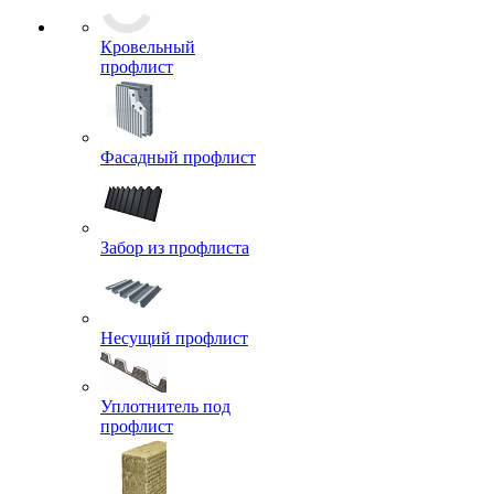
Кровельный
профлист
Фасадный профлист
Забор из профлиста
Несущий профлист
Уплотнитель под
профлист