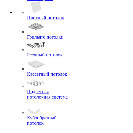
гипсокартон
Плитный потолок
Грильято потолки
Реечный потолок
Кассетный потолок
Подвесная
потолочная система
Кубообразный
потолок