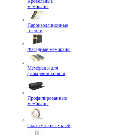
Кровельные
мембраны
Пароизоляционные
пленки
Фасадные мембраны
Мембраны для
фальцевой кровли
Профилированные
мембраны
Скотч • ленты • клей