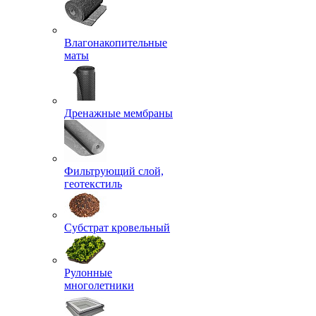
Влагонакопительные
маты
Дренажные мембраны
Фильтрующий слой,
геотекстиль
Субстрат кровельный
Рулонные
многолетники