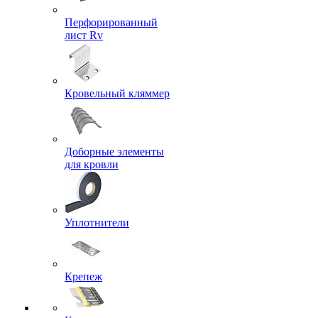
Перфорированный
лист Rv
Кровельный кляммер
Доборные элементы
для кровли
Уплотнители
Крепеж