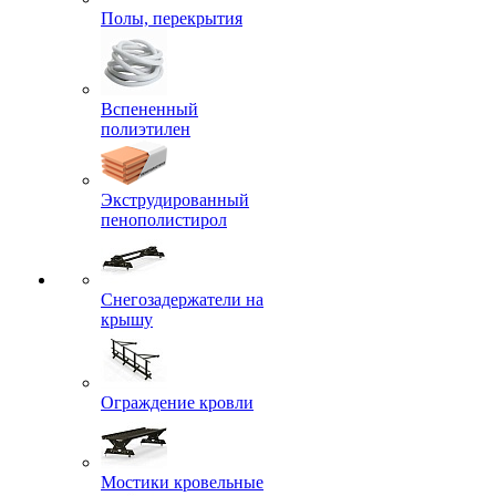
Полы, перекрытия
Вспененный
полиэтилен
Экструдированный
пенополистирол
Снегозадержатели на
крышу
Ограждение кровли
Мостики кровельные