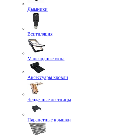
Дымники
Вентиляция
Мансардные окна
Аксессуары кровли
Чердачные лестницы
Парапетные крышки