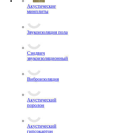
Акустические
минплиты
Звукоизоляция пола
Сэндвич
звукоизоляционный
Виброизоляция
Акустический
поролон
Акустический