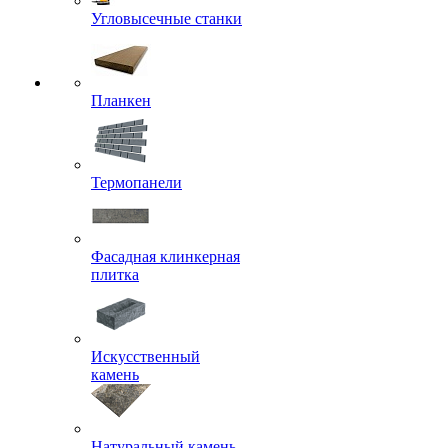
Угловысечные станки
Планкен
Термопанели
Фасадная клинкерная
плитка
Искусственный
камень
Натуральный камень