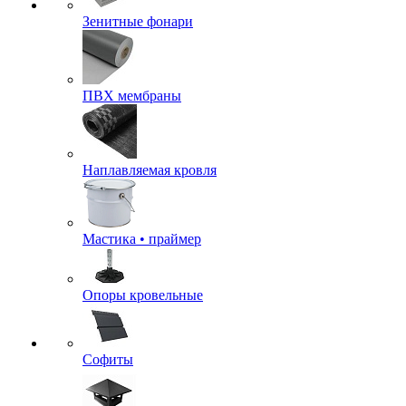
Зенитные фонари
ПВХ мембраны
Наплавляемая кровля
Мастика • праймер
Опоры кровельные
Софиты