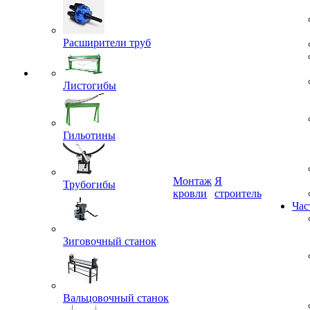
Расширители труб
Листогибы
Гильотины
Трубогибы
Монтаж
Я
кровли
строитель
Час
Зиговочный станок
Вальцовочный станок