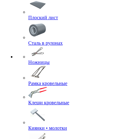
Плоский лист
Сталь в рулонах
Ножницы
Рамка кровельные
Клещи кровельные
Киянки • молотки