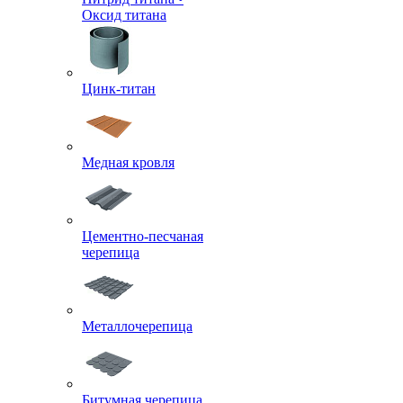
Оксид титана
Цинк-титан
Медная кровля
Цементно-песчаная
черепица
Металлочерепица
Битумная черепица