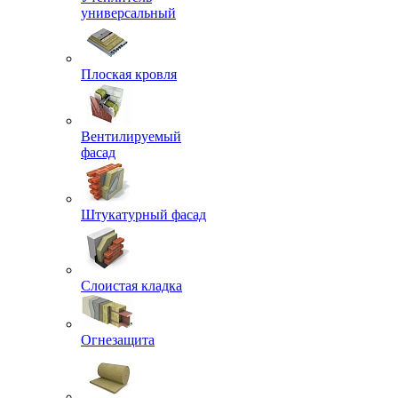
универсальный
Плоская кровля
Вентилируемый
фасад
Штукатурный фасад
Слоистая кладка
Огнезащита