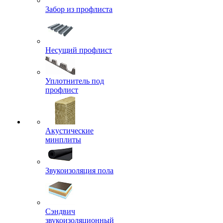
Забор из профлиста
Несущий профлист
Уплотнитель под
профлист
Акустические
минплиты
Звукоизоляция пола
Сэндвич
звукоизоляционный