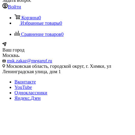
Задать вопрос
Войти
Корзина
0
Избранные товары
0
Сравнение товаров
0
Ваш город
Москва
msk.zakaz@megaruf.ru
Московская область, городской округ, г. Химки, ул
Ленинградская улица, дом 1
Вконтакте
YouTube
Одноклассники
Яндекс.Дзен