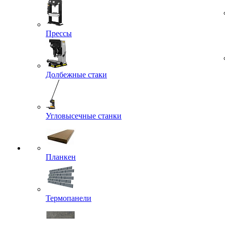
Прессы
Долбежные стаки
Угловысечные станки
Планкен
Термопанели