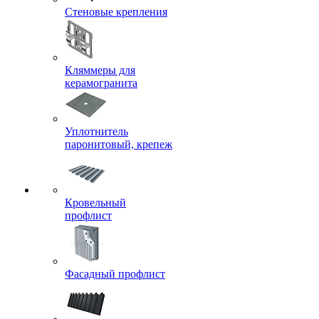
Стеновые крепления
Кляммеры для
керамогранита
Уплотнитель
паронитовый, крепеж
Кровельный
профлист
Фасадный профлист