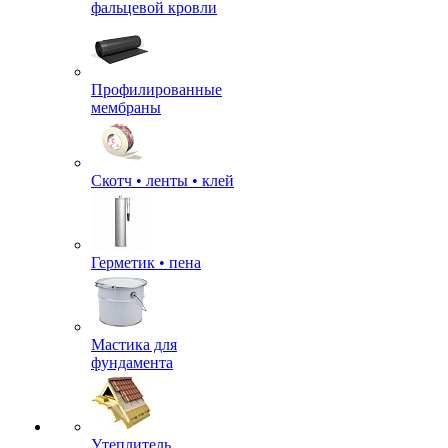
фальцевой кровли
Профилированные
мембраны
Скотч • ленты • клей
Герметик • пена
Мастика для
фундамента
Утеплитель