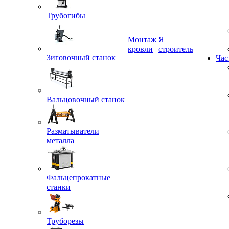
Трубогибы
Монтаж
Я
Зиговочный станок
кровли
строитель
Час
Вальцовочный станок
Разматыватели
металла
Фальцепрокатные
станки
Труборезы