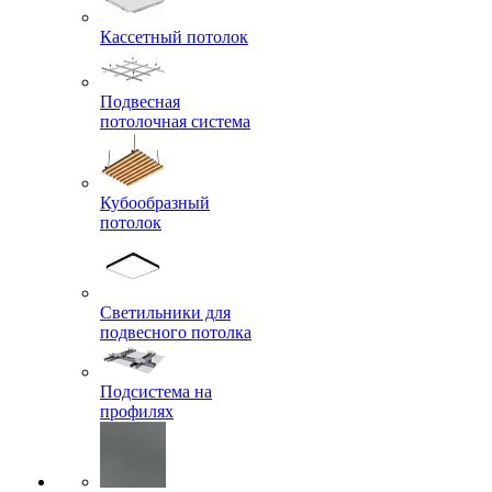
Кассетный потолок
Подвесная
потолочная система
Кубообразный
потолок
Светильники для
подвесного потолка
Подсистема на
профилях