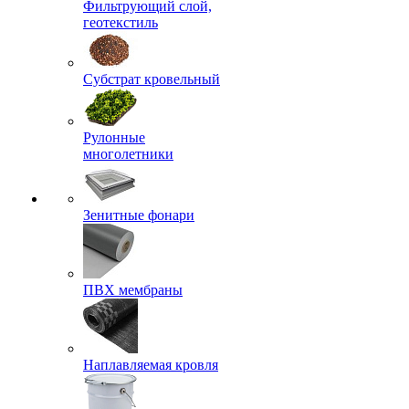
Фильтрующий слой,
геотекстиль
Субстрат кровельный
Рулонные
многолетники
Зенитные фонари
ПВХ мембраны
Наплавляемая кровля