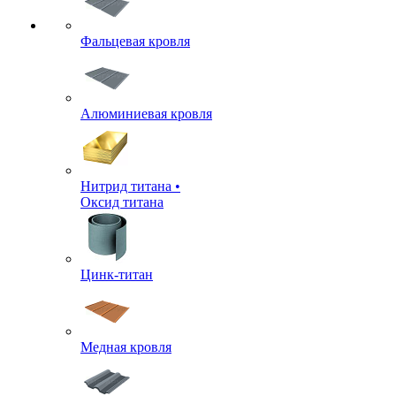
Фальцевая кровля
Алюминиевая кровля
Нитрид титана •
Оксид титана
Цинк-титан
Медная кровля