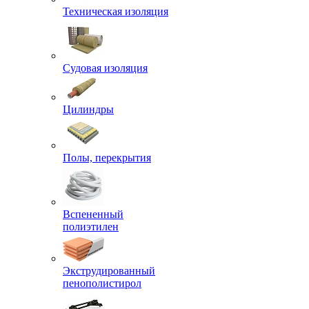
Техническая изоляция
Судовая изоляция
Цилиндры
Полы, перекрытия
Вспененный
полиэтилен
Экструдированный
пенополистирол