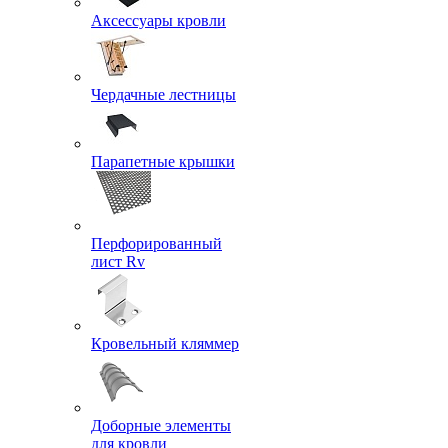
Аксессуары кровли
Чердачные лестницы
Парапетные крышки
Перфорированный
лист Rv
Кровельный кляммер
Доборные элементы
для кровли