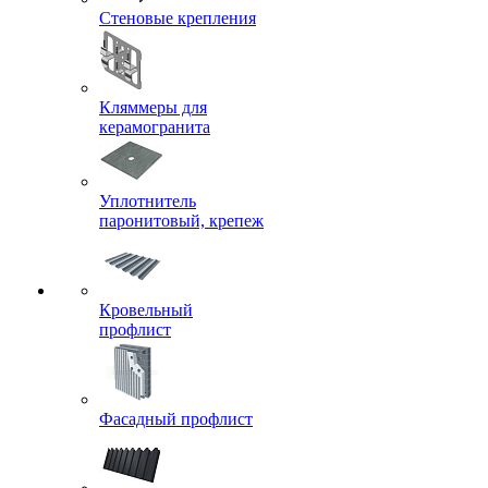
Стеновые крепления
Кляммеры для
керамогранита
Уплотнитель
паронитовый, крепеж
Кровельный
профлист
Фасадный профлист