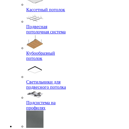
Кассетный потолок
Подвесная
потолочная система
Кубообразный
потолок
Светильники для
подвесного потолка
Подсистема на
профилях