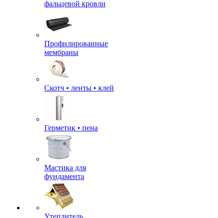
фальцевой кровли
Профилированные
мембраны
Скотч • ленты • клей
Герметик • пена
Мастика для
фундамента
Утеплитель