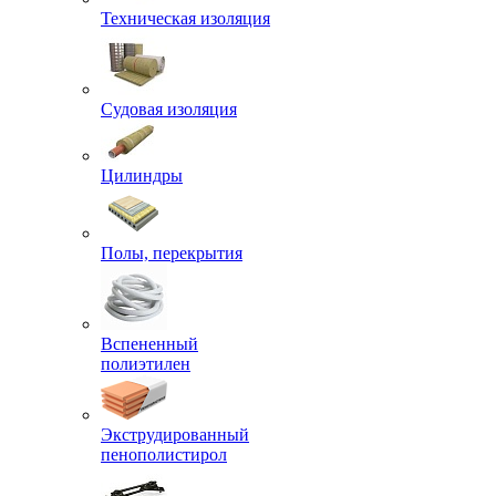
Техническая изоляция
Судовая изоляция
Цилиндры
Полы, перекрытия
Вспененный
полиэтилен
Экструдированный
пенополистирол