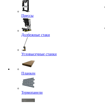
Прессы
Долбежные стаки
Угловысечные станки
Планкен
Термопанели