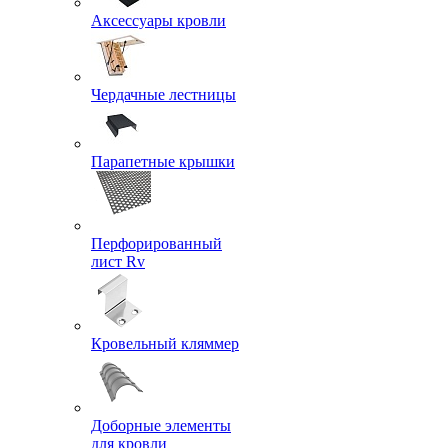
Аксессуары кровли
Чердачные лестницы
Парапетные крышки
Перфорированный
лист Rv
Кровельный кляммер
Доборные элементы
для кровли