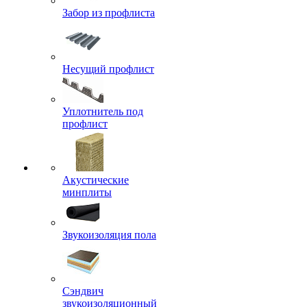
Забор из профлиста
Несущий профлист
Уплотнитель под
профлист
Акустические
минплиты
Звукоизоляция пола
Сэндвич
звукоизоляционный