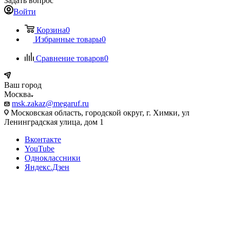
Задать вопрос
Войти
Корзина
0
Избранные товары
0
Сравнение товаров
0
Ваш город
Москва
msk.zakaz@megaruf.ru
Московская область, городской округ, г. Химки, ул
Ленинградская улица, дом 1
Вконтакте
YouTube
Одноклассники
Яндекс.Дзен