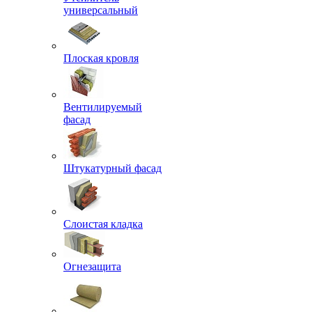
универсальный
Плоская кровля
Вентилируемый
фасад
Штукатурный фасад
Слоистая кладка
Огнезащита