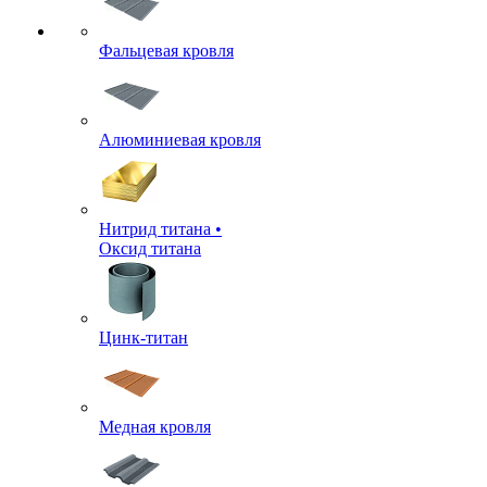
Фальцевая кровля
Алюминиевая кровля
Нитрид титана •
Оксид титана
Цинк-титан
Медная кровля