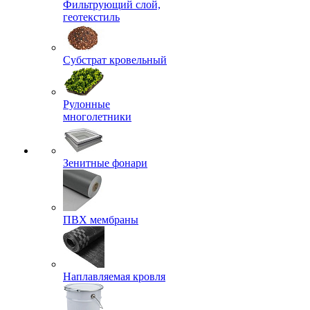
Фильтрующий слой,
геотекстиль
Субстрат кровельный
Рулонные
многолетники
Зенитные фонари
ПВХ мембраны
Наплавляемая кровля