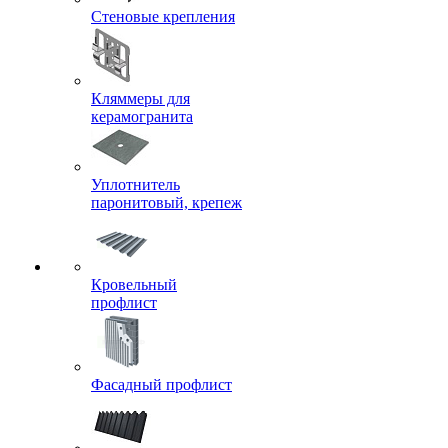
Стеновые крепления
Кляммеры для
керамогранита
Уплотнитель
паронитовый, крепеж
Кровельный
профлист
Фасадный профлист