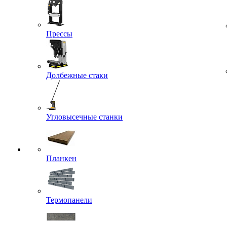
Прессы
Долбежные стаки
Угловысечные станки
Планкен
Термопанели