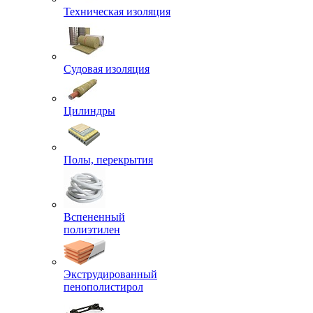
Техническая изоляция
Судовая изоляция
Цилиндры
Полы, перекрытия
Вспененный
полиэтилен
Экструдированный
пенополистирол