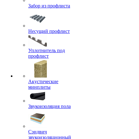
Забор из профлиста
Несущий профлист
Уплотнитель под
профлист
Акустические
минплиты
Звукоизоляция пола
Сэндвич
звукоизоляционный