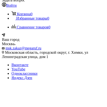
Задать вопрос
Войти
Корзина
0
Избранные товары
0
Сравнение товаров
0
Ваш город
Москва
msk.zakaz@megaruf.ru
Московская область, городской округ, г. Химки, ул
Ленинградская улица, дом 1
Вконтакте
YouTube
Одноклассники
Яндекс.Дзен