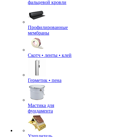
фальцевой кровли
Профилированные
мембраны
Скотч • ленты • клей
Герметик • пена
Мастика для
фундамента
Утеплитель