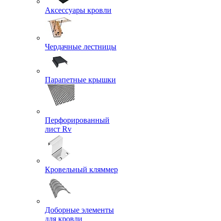
Аксессуары кровли
Чердачные лестницы
Парапетные крышки
Перфорированный
лист Rv
Кровельный кляммер
Доборные элементы
для кровли