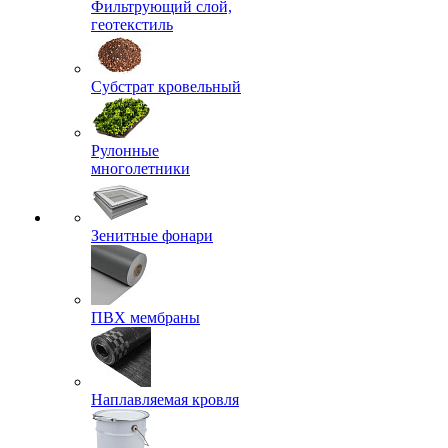
Фильтрующий слой,
геотекстиль
Субстрат кровельный
Рулонные
многолетники
Зенитные фонари
ПВХ мембраны
Наплавляемая кровля