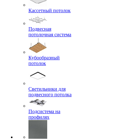
Кассетный потолок
Подвесная
потолочная система
Кубообразный
потолок
Светильники для
подвесного потолка
Подсистема на
профилях