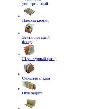
универсальный
Плоская кровля
Вентилируемый
фасад
Штукатурный фасад
Слоистая кладка
Огнезащита