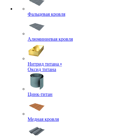
Фальцевая кровля
Алюминиевая кровля
Нитрид титана •
Оксид титана
Цинк-титан
Медная кровля