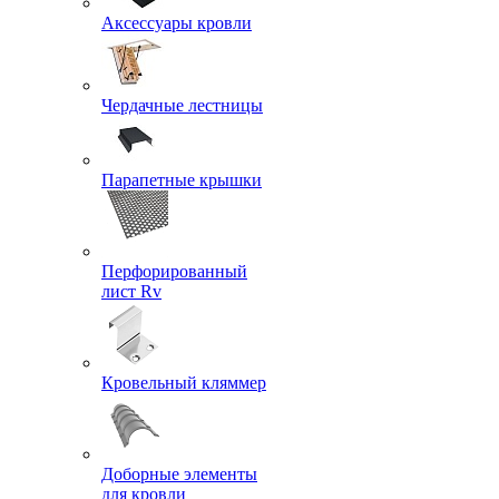
Аксессуары кровли
Чердачные лестницы
Парапетные крышки
Перфорированный
лист Rv
Кровельный кляммер
Доборные элементы
для кровли