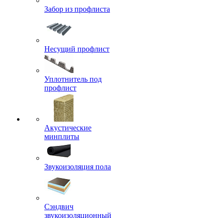
Забор из профлиста
Несущий профлист
Уплотнитель под
профлист
Акустические
минплиты
Звукоизоляция пола
Сэндвич
звукоизоляционный