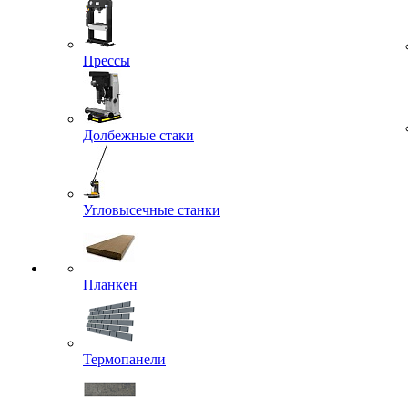
Прессы
Долбежные стаки
Угловысечные станки
Планкен
Термопанели