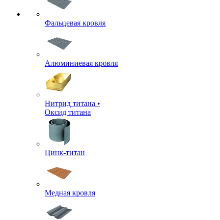
Фальцевая кровля
Алюминиевая кровля
Нитрид титана •
Оксид титана
Цинк-титан
Медная кровля