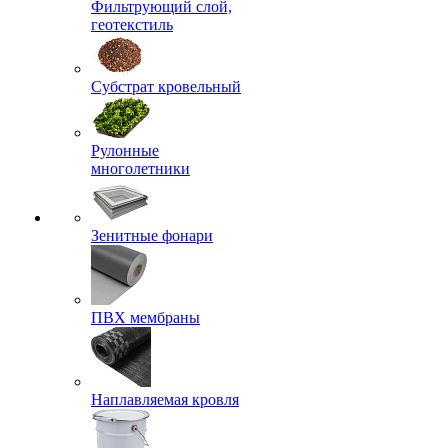
Фильтрующий слой,
геотекстиль
Субстрат кровельный
Рулонные
многолетники
Зенитные фонари
ПВХ мембраны
Наплавляемая кровля