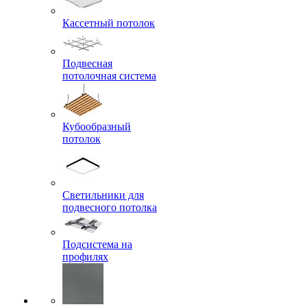
Кассетный потолок
Подвесная
потолочная система
Кубообразный
потолок
Светильники для
подвесного потолка
Подсистема на
профилях