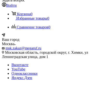
Задать вопрос
Войти
Корзина
0
Избранные товары
0
Сравнение товаров
0
Ваш город
Москва
msk.zakaz@megaruf.ru
Московская область, городской округ, г. Химки, ул
Ленинградская улица, дом 1
Вконтакте
YouTube
Одноклассники
Яндекс.Дзен