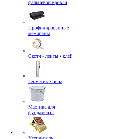
фальцевой кровли
Профилированные
мембраны
Скотч • ленты • клей
Герметик • пена
Мастика для
фундамента
Утеплитель