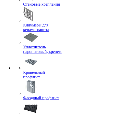
Стеновые крепления
Кляммеры для
керамогранита
Уплотнитель
паронитовый, крепеж
Кровельный
профлист
Фасадный профлист