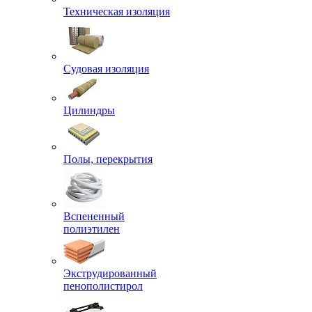
Техническая изоляция
Судовая изоляция
Цилиндры
Полы, перекрытия
Вспененный
полиэтилен
Экструдированный
пенополистирол