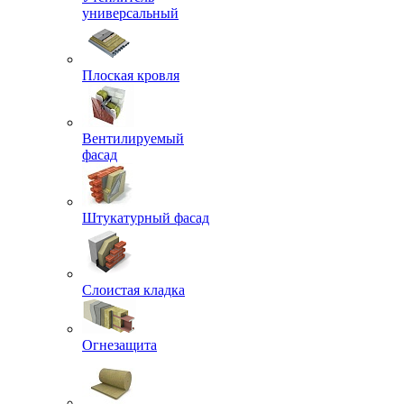
универсальный
Плоская кровля
Вентилируемый
фасад
Штукатурный фасад
Слоистая кладка
Огнезащита