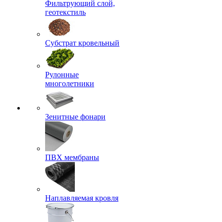
Фильтрующий слой,
геотекстиль
Субстрат кровельный
Рулонные
многолетники
Зенитные фонари
ПВХ мембраны
Наплавляемая кровля