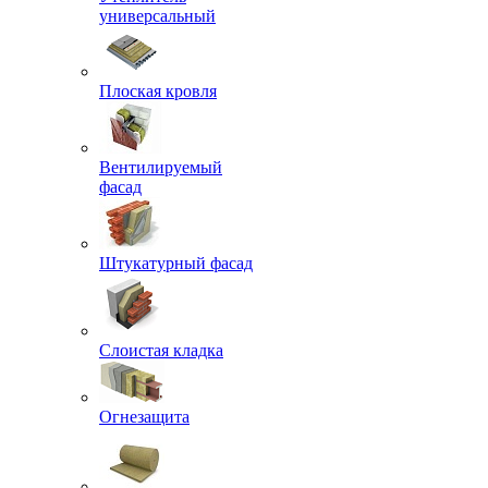
универсальный
Плоская кровля
Вентилируемый
фасад
Штукатурный фасад
Слоистая кладка
Огнезащита