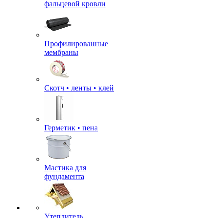
фальцевой кровли
Профилированные
мембраны
Скотч • ленты • клей
Герметик • пена
Мастика для
фундамента
Утеплитель