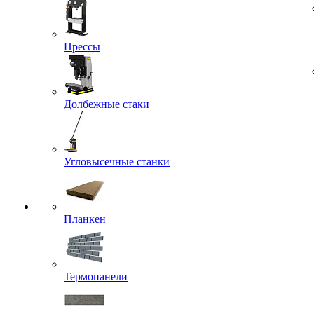
Прессы
Долбежные стаки
Угловысечные станки
Планкен
Термопанели