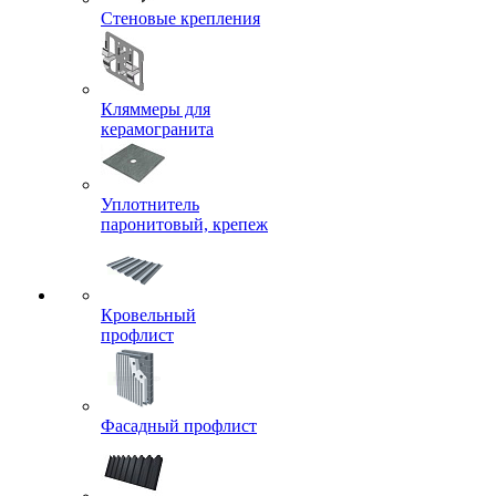
Стеновые крепления
Кляммеры для
керамогранита
Уплотнитель
паронитовый, крепеж
Кровельный
профлист
Фасадный профлист