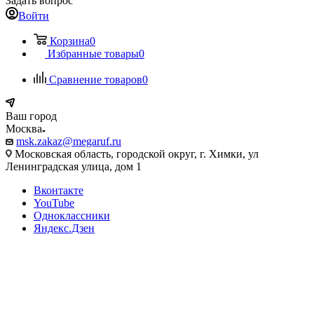
Задать вопрос
Войти
Корзина
0
Избранные товары
0
Сравнение товаров
0
Ваш город
Москва
msk.zakaz@megaruf.ru
Московская область, городской округ, г. Химки, ул
Ленинградская улица, дом 1
Вконтакте
YouTube
Одноклассники
Яндекс.Дзен