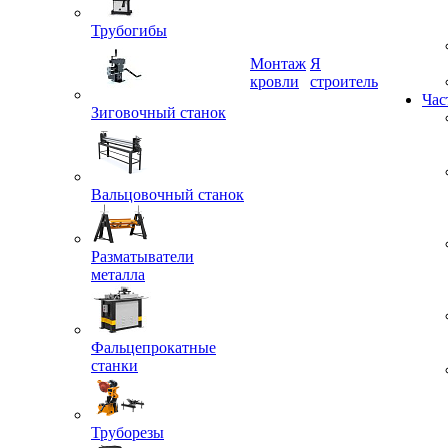
Трубогибы
Монтаж
Я
кровли
строитель
Зиговочный станок
Час
Вальцовочный станок
Разматыватели
металла
Фальцепрокатные
станки
Труборезы