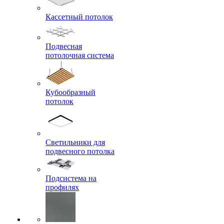
Кассетный потолок
Подвесная
потолочная система
Кубообразный
потолок
Светильники для
подвесного потолка
Подсистема на
профилях