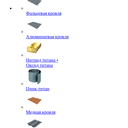
Фальцевая кровля
Алюминиевая кровля
Нитрид титана •
Оксид титана
Цинк-титан
Медная кровля