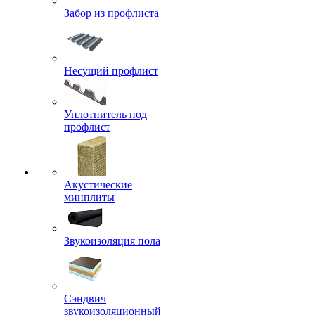
Забор из профлиста
Несущий профлист
Уплотнитель под
профлист
Акустические
минплиты
Звукоизоляция пола
Сэндвич
звукоизоляционный