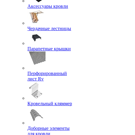
Аксессуары кровли
Чердачные лестницы
Парапетные крышки
Перфорированный
лист Rv
Кровельный кляммер
Доборные элементы
для кровли