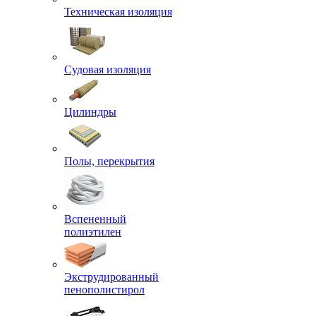
Техническая изоляция
Судовая изоляция
Цилиндры
Полы, перекрытия
Вспененный
полиэтилен
Экструдированный
пенополистирол