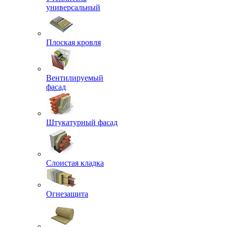
универсальный
Плоская кровля
Вентилируемый
фасад
Штукатурный фасад
Слоистая кладка
Огнезащита