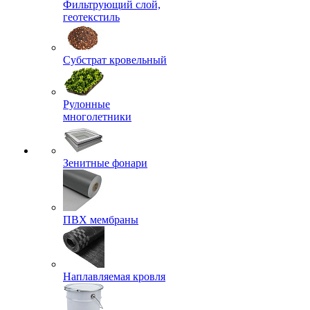
Фильтрующий слой,
геотекстиль
Субстрат кровельный
Рулонные
многолетники
Зенитные фонари
ПВХ мембраны
Наплавляемая кровля