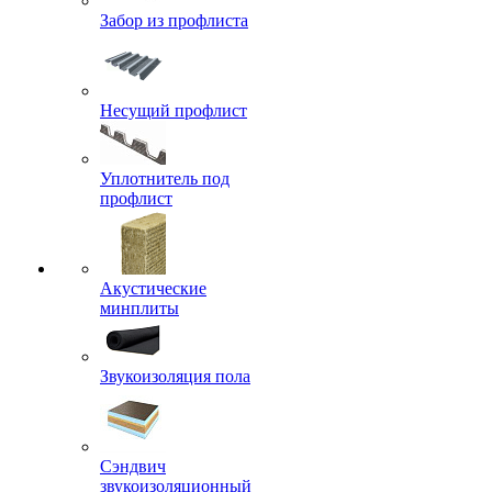
Забор из профлиста
Несущий профлист
Уплотнитель под
профлист
Акустические
минплиты
Звукоизоляция пола
Сэндвич
звукоизоляционный