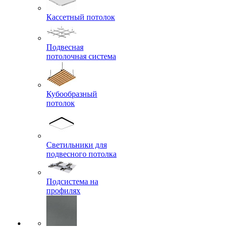
Кассетный потолок
Подвесная
потолочная система
Кубообразный
потолок
Светильники для
подвесного потолка
Подсистема на
профилях