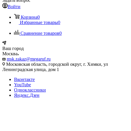
Задать вопрос
Войти
Корзина
0
Избранные товары
0
Сравнение товаров
0
Ваш город
Москва
msk.zakaz@megaruf.ru
Московская область, городской округ, г. Химки, ул
Ленинградская улица, дом 1
Вконтакте
YouTube
Одноклассники
Яндекс.Дзен