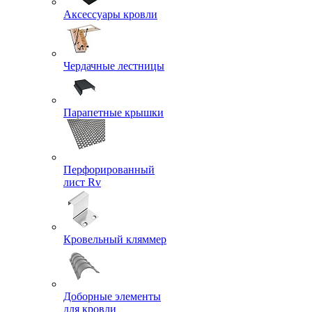
Аксессуары кровли
Чердачные лестницы
Парапетные крышки
Перфорированный
лист Rv
Кровельный кляммер
Доборные элементы
для кровли