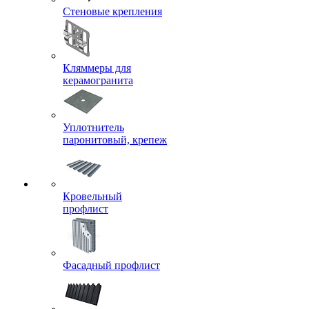
Стеновые крепления
Кляммеры для
керамогранита
Уплотнитель
паронитовый, крепеж
Кровельный
профлист
Фасадный профлист