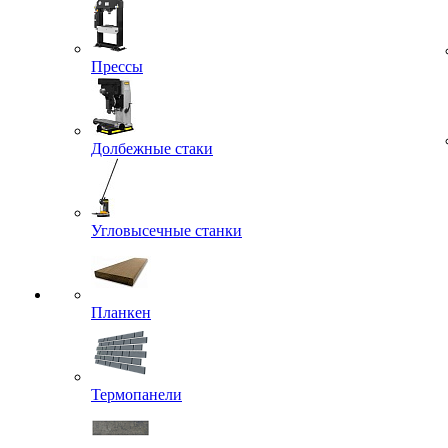
Прессы
Долбежные стаки
Угловысечные станки
Планкен
Термопанели