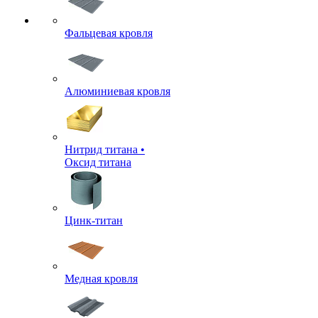
Фальцевая кровля
Алюминиевая кровля
Нитрид титана •
Оксид титана
Цинк-титан
Медная кровля