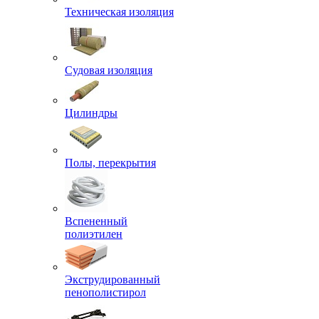
Техническая изоляция
Судовая изоляция
Цилиндры
Полы, перекрытия
Вспененный
полиэтилен
Экструдированный
пенополистирол