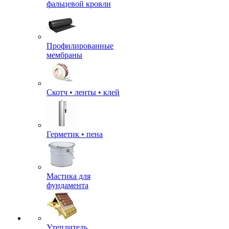
фальцевой кровли
Профилированные
мембраны
Скотч • ленты • клей
Герметик • пена
Мастика для
фундамента
Утеплитель