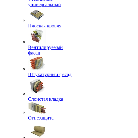
универсальный
Плоская кровля
Вентилируемый
фасад
Штукатурный фасад
Слоистая кладка
Огнезащита