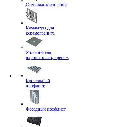
Стеновые крепления
Кляммеры для
керамогранита
Уплотнитель
паронитовый, крепеж
Кровельный
профлист
Фасадный профлист