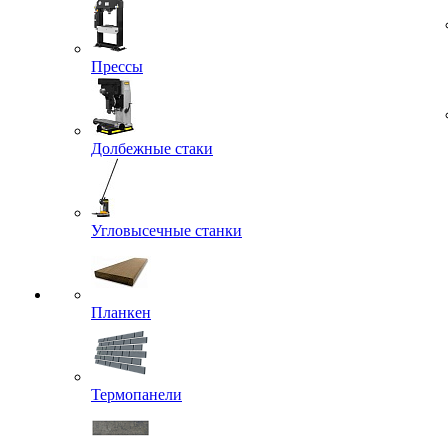
Прессы
Долбежные стаки
Угловысечные станки
Планкен
Термопанели