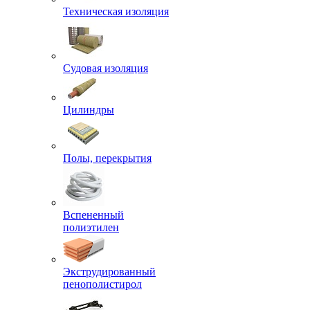
Техническая изоляция
Судовая изоляция
Цилиндры
Полы, перекрытия
Вспененный
полиэтилен
Экструдированный
пенополистирол