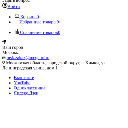
Задать вопрос
Войти
Корзина
0
Избранные товары
0
Сравнение товаров
0
Ваш город
Москва
msk.zakaz@megaruf.ru
Московская область, городской округ, г. Химки, ул
Ленинградская улица, дом 1
Вконтакте
YouTube
Одноклассники
Яндекс.Дзен