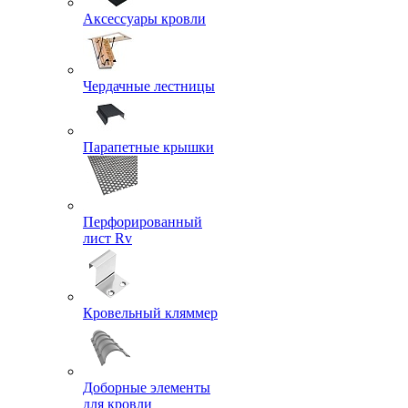
Аксессуары кровли
Чердачные лестницы
Парапетные крышки
Перфорированный
лист Rv
Кровельный кляммер
Доборные элементы
для кровли