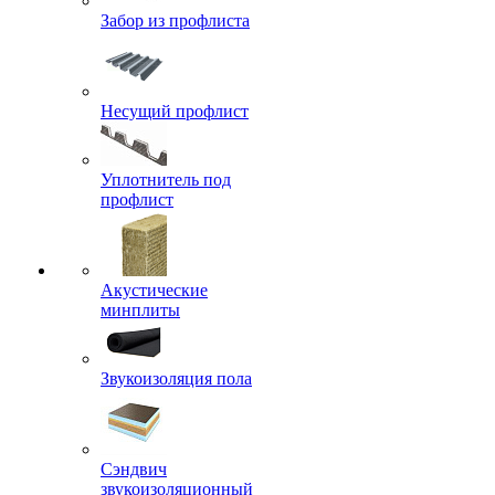
Забор из профлиста
Несущий профлист
Уплотнитель под
профлист
Акустические
минплиты
Звукоизоляция пола
Сэндвич
звукоизоляционный