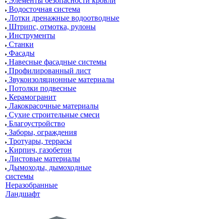
Элементы безопасности кровли
Водосточная система
Лотки дренажные водоотводные
Штрипс, отмотка, рулоны
Инструменты
Станки
Фасады
Навесные фасадные системы
Профилированный лист
Звукоизоляционные материалы
Потолки подвесные
Керамогранит
Лакокрасочные материалы
Сухие строительные смеси
Благоустройство
Заборы, ограждения
Тротуары, террасы
Кирпич, газобетон
Листовые материалы
Дымоходы, дымоходные
системы
Неразобранные
Ландшафт