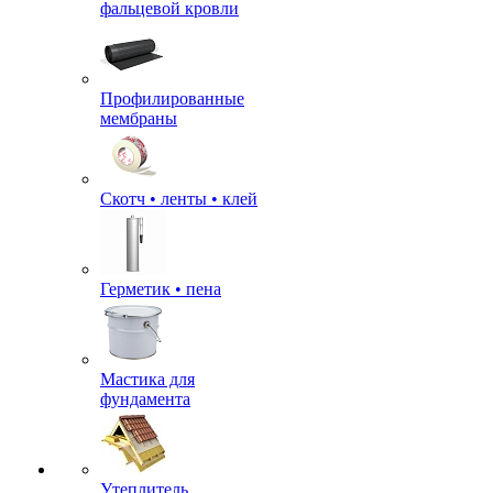
фальцевой кровли
Профилированные
мембраны
Скотч • ленты • клей
Герметик • пена
Мастика для
фундамента
Утеплитель