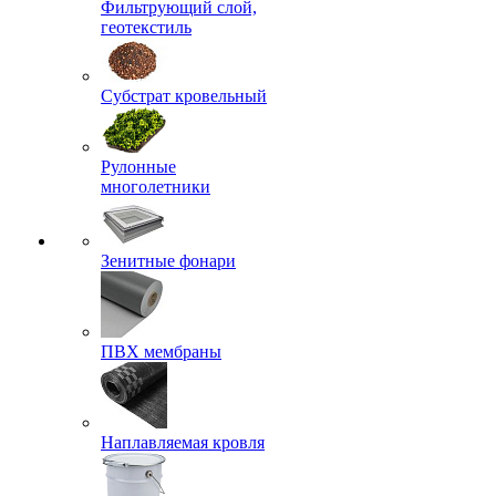
Фильтрующий слой,
геотекстиль
Субстрат кровельный
Рулонные
многолетники
Зенитные фонари
ПВХ мембраны
Наплавляемая кровля