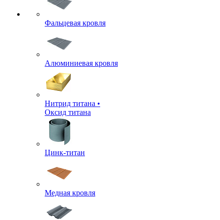
Фальцевая кровля
Алюминиевая кровля
Нитрид титана •
Оксид титана
Цинк-титан
Медная кровля