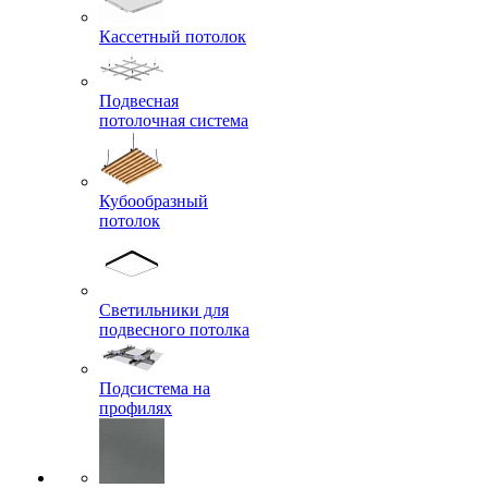
Кассетный потолок
Подвесная
потолочная система
Кубообразный
потолок
Светильники для
подвесного потолка
Подсистема на
профилях