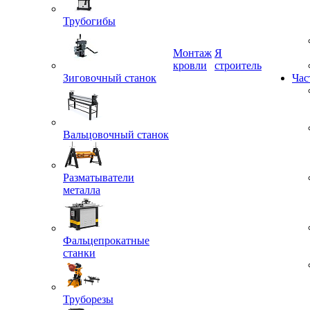
Трубогибы
Монтаж
Я
Зиговочный станок
кровли
строитель
Час
Вальцовочный станок
Разматыватели
металла
Фальцепрокатные
станки
Труборезы