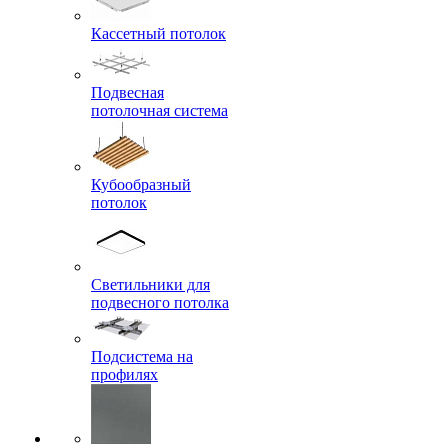
Кассетный потолок
Подвесная
потолочная система
Кубообразный
потолок
Светильники для
подвесного потолка
Подсистема на
профилях