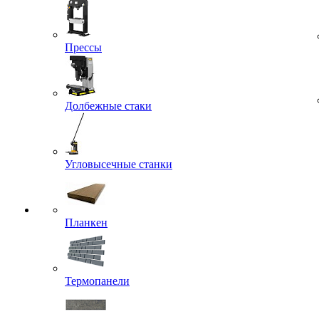
Прессы
Долбежные стаки
Угловысечные станки
Планкен
Термопанели