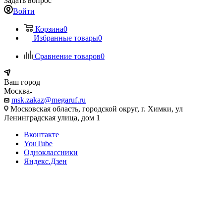
Задать вопрос
Войти
Корзина
0
Избранные товары
0
Сравнение товаров
0
Ваш город
Москва
msk.zakaz@megaruf.ru
Московская область, городской округ, г. Химки, ул
Ленинградская улица, дом 1
Вконтакте
YouTube
Одноклассники
Яндекс.Дзен