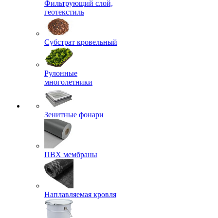
Фильтрующий слой,
геотекстиль
Субстрат кровельный
Рулонные
многолетники
Зенитные фонари
ПВХ мембраны
Наплавляемая кровля