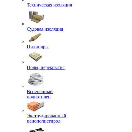
Техническая изоляция
Судовая изоляция
Цилиндры
Полы, перекрытия
Вспененный
полиэтилен
Экструдированный
пенополистирол