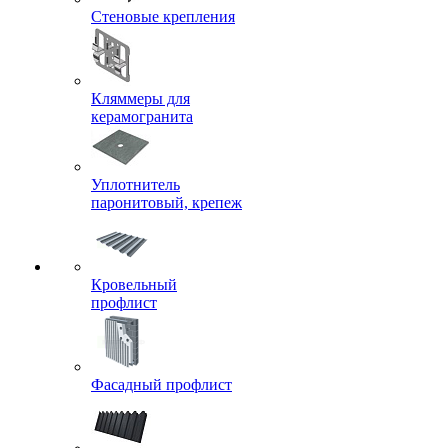
Стеновые крепления
Кляммеры для
керамогранита
Уплотнитель
паронитовый, крепеж
Кровельный
профлист
Фасадный профлист