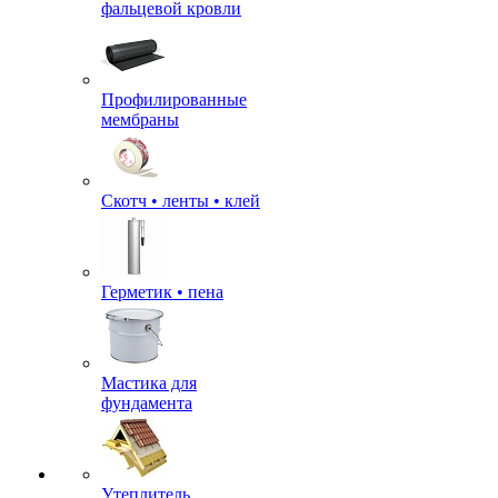
фальцевой кровли
Профилированные
мембраны
Скотч • ленты • клей
Герметик • пена
Мастика для
фундамента
Утеплитель