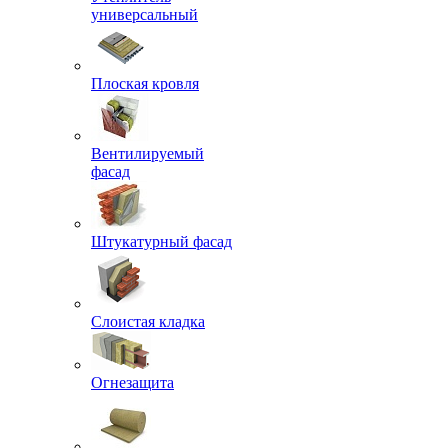
универсальный
Плоская кровля
Вентилируемый
фасад
Штукатурный фасад
Слоистая кладка
Огнезащита