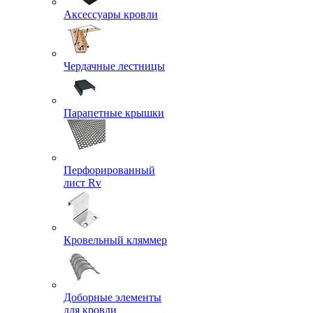
Аксессуары кровли
Чердачные лестницы
Парапетные крышки
Перфорированный
лист Rv
Кровельный кляммер
Доборные элементы
для кровли