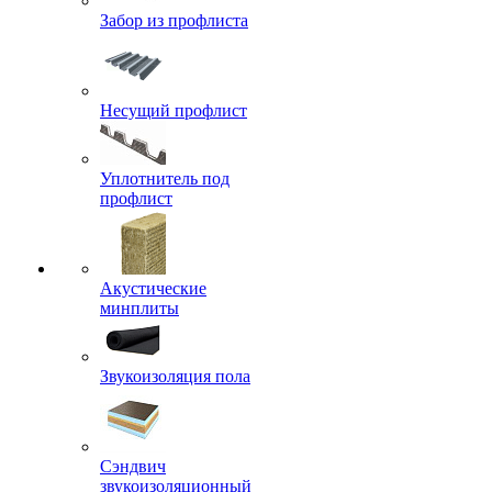
Забор из профлиста
Несущий профлист
Уплотнитель под
профлист
Акустические
минплиты
Звукоизоляция пола
Сэндвич
звукоизоляционный