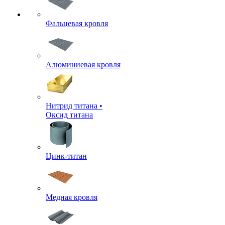
Фальцевая кровля
Алюминиевая кровля
Нитрид титана •
Оксид титана
Цинк-титан
Медная кровля