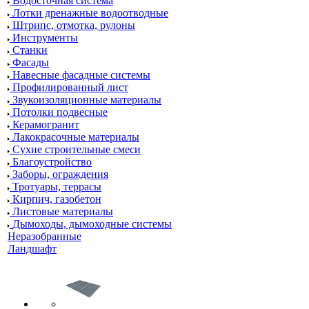
Водосточная система
Лотки дренажные водоотводные
Штрипс, отмотка, рулоны
Инструменты
Станки
Фасады
Навесные фасадные системы
Профилированный лист
Звукоизоляционные материалы
Потолки подвесные
Керамогранит
Лакокрасочные материалы
Сухие строительные смеси
Благоустройство
Заборы, ограждения
Тротуары, террасы
Кирпич, газобетон
Листовые материалы
Дымоходы, дымоходные системы
Неразобранные
Ландшафт