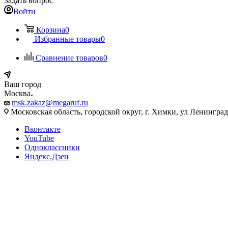
Задать вопрос
Войти
Корзина
0
Избранные товары
0
Сравнение товаров
0
Ваш город
Москва
msk.zakaz@megaruf.ru
Московская область, городской округ, г. Химки, ул Ленинград
Вконтакте
YouTube
Одноклассники
Яндекс.Дзен