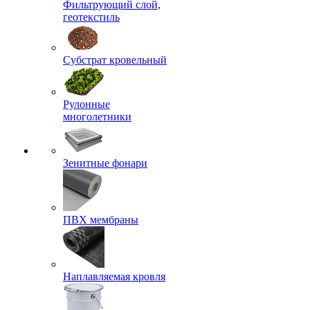
Фильтрующий слой,
геотекстиль
Субстрат кровельный
Рулонные
многолетники
Зенитные фонари
ПВХ мембраны
Наплавляемая кровля