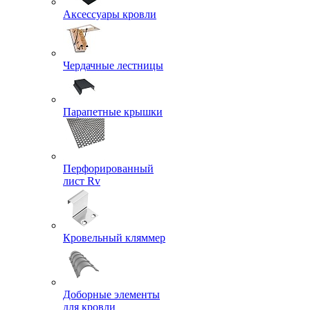
Аксессуары кровли
Чердачные лестницы
Парапетные крышки
Перфорированный
лист Rv
Кровельный кляммер
Доборные элементы
для кровли