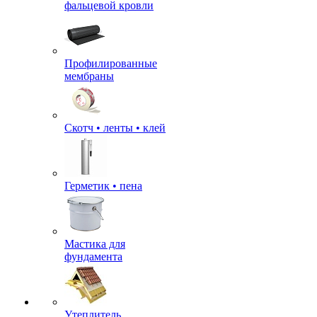
фальцевой кровли
Профилированные
мембраны
Скотч • ленты • клей
Герметик • пена
Мастика для
фундамента
Утеплитель