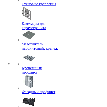
Стеновые крепления
Кляммеры для
керамогранита
Уплотнитель
паронитовый, крепеж
Кровельный
профлист
Фасадный профлист