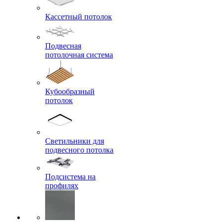
Кассетный потолок
Подвесная
потолочная система
Кубообразный
потолок
Светильники для
подвесного потолка
Подсистема на
профилях