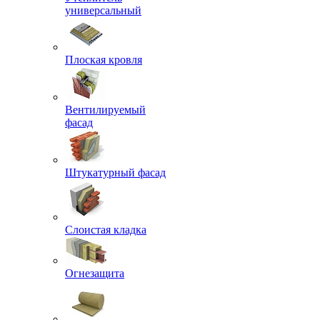
универсальный
Плоская кровля
Вентилируемый
фасад
Штукатурный фасад
Слоистая кладка
Огнезащита