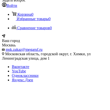
Задать вопрос
Войти
Корзина
0
Избранные товары
0
Сравнение товаров
0
Ваш город
Москва
msk.zakaz@megaruf.ru
Московская область, городской округ, г. Химки, ул
Ленинградская улица, дом 1
Вконтакте
YouTube
Одноклассники
Яндекс.Дзен