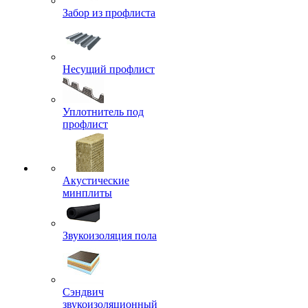
Забор из профлиста
Несущий профлист
Уплотнитель под
профлист
Акустические
минплиты
Звукоизоляция пола
Сэндвич
звукоизоляционный