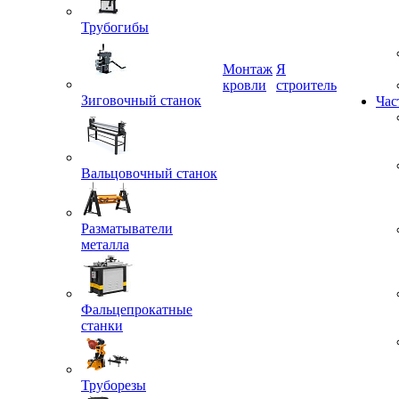
Трубогибы
Монтаж
Я
кровли
строитель
Зиговочный станок
Час
Вальцовочный станок
Разматыватели
металла
Фальцепрокатные
станки
Труборезы