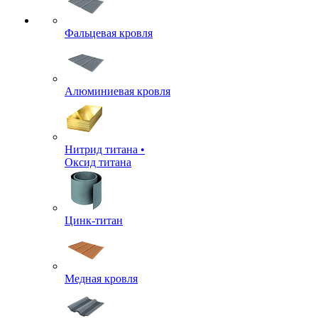
Фальцевая кровля
Алюминиевая кровля
Нитрид титана •
Оксид титана
Цинк-титан
Медная кровля