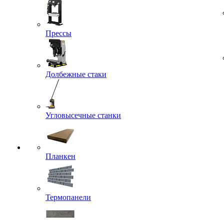
Прессы
Долбежные стаки
Угловысечные станки
Планкен
Термопанели