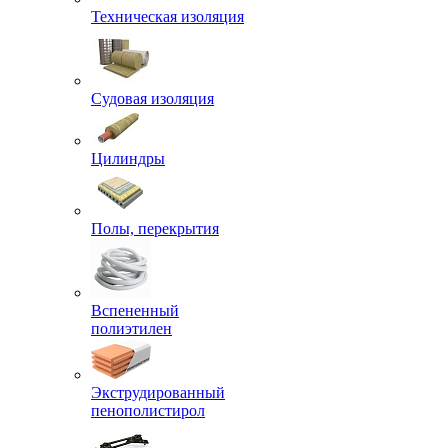
Техническая изоляция
Судовая изоляция
Цилиндры
Полы, перекрытия
Вспененный
полиэтилен
Экструдированный
пенополистирол