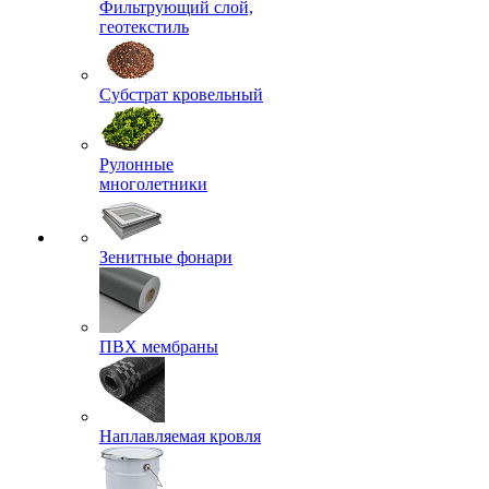
Фильтрующий слой,
геотекстиль
Субстрат кровельный
Рулонные
многолетники
Зенитные фонари
ПВХ мембраны
Наплавляемая кровля