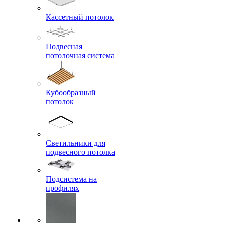
Кассетный потолок
Подвесная
потолочная система
Кубообразный
потолок
Светильники для
подвесного потолка
Подсистема на
профилях