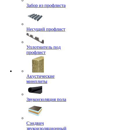
Забор из профлиста
Несущий профлист
Уплотнитель под
профлист
Акустические
минплиты
Звукоизоляция пола
Сэндвич
звукоизоляционный