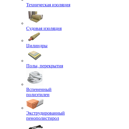
Техническая изоляция
Судовая изоляция
Цилиндры
Полы, перекрытия
Вспененный
полиэтилен
Экструдированный
пенополистирол