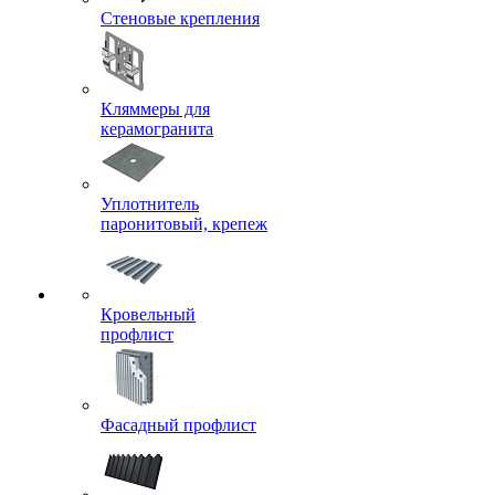
Стеновые крепления
Кляммеры для
керамогранита
Уплотнитель
паронитовый, крепеж
Кровельный
профлист
Фасадный профлист