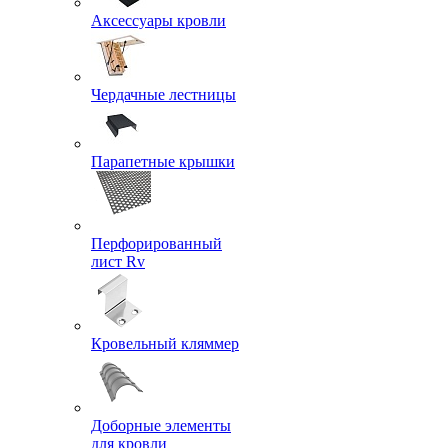
Аксессуары кровли
Чердачные лестницы
Парапетные крышки
Перфорированный
лист Rv
Кровельный кляммер
Доборные элементы
для кровли