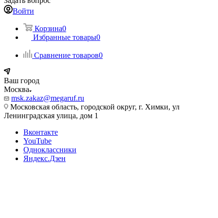
Задать вопрос
Войти
Корзина
0
Избранные товары
0
Сравнение товаров
0
Ваш город
Москва
msk.zakaz@megaruf.ru
Московская область, городской округ, г. Химки, ул
Ленинградская улица, дом 1
Вконтакте
YouTube
Одноклассники
Яндекс.Дзен