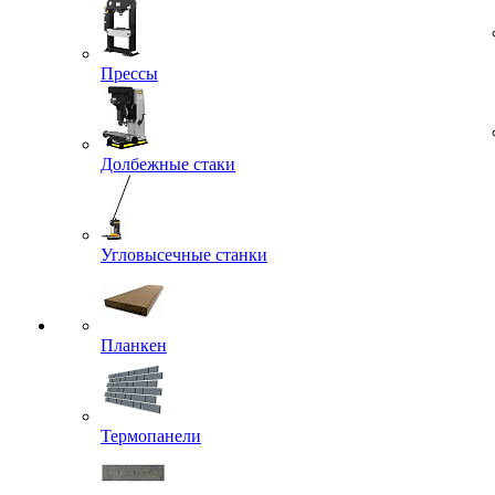
Прессы
Долбежные стаки
Угловысечные станки
Планкен
Термопанели