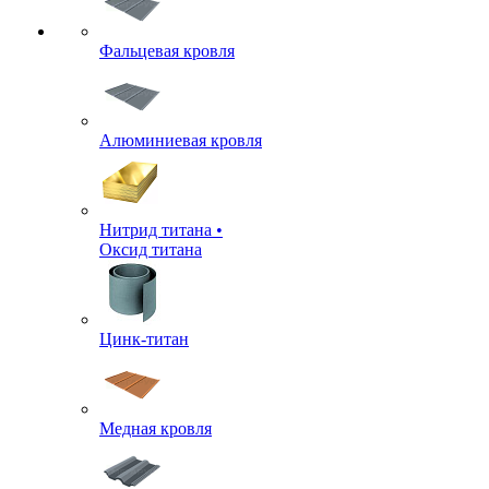
Фальцевая кровля
Алюминиевая кровля
Нитрид титана •
Оксид титана
Цинк-титан
Медная кровля