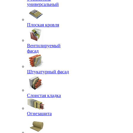
универсальный
Плоская кровля
Вентилируемый
фасад
Штукатурный фасад
Слоистая кладка
Огнезащита