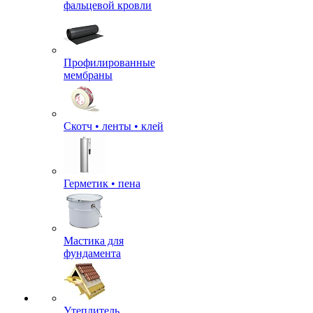
фальцевой кровли
Профилированные
мембраны
Скотч • ленты • клей
Герметик • пена
Мастика для
фундамента
Утеплитель