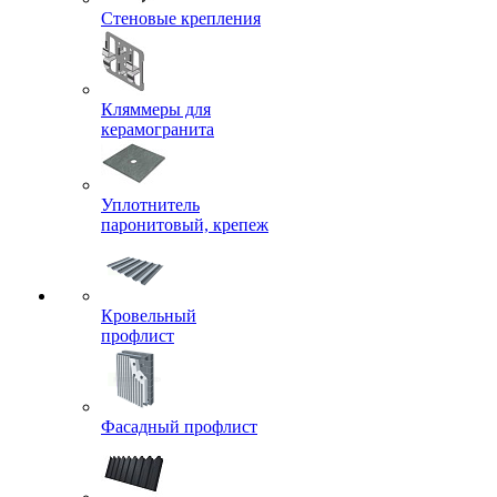
Стеновые крепления
Кляммеры для
керамогранита
Уплотнитель
паронитовый, крепеж
Кровельный
профлист
Фасадный профлист