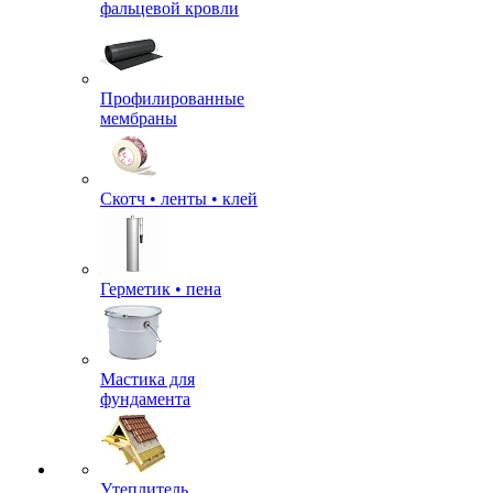
фальцевой кровли
Профилированные
мембраны
Скотч • ленты • клей
Герметик • пена
Мастика для
фундамента
Утеплитель