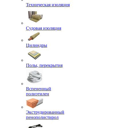
Техническая изоляция
Судовая изоляция
Цилиндры
Полы, перекрытия
Вспененный
полиэтилен
Экструдированный
пенополистирол