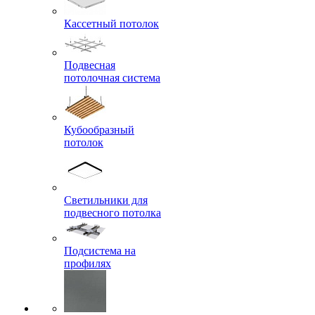
Кассетный потолок
Подвесная
потолочная система
Кубообразный
потолок
Светильники для
подвесного потолка
Подсистема на
профилях