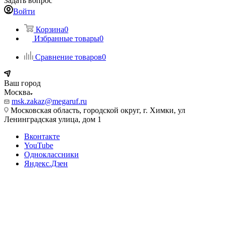
Задать вопрос
Войти
Корзина
0
Избранные товары
0
Сравнение товаров
0
Ваш город
Москва
msk.zakaz@megaruf.ru
Московская область, городской округ, г. Химки, ул
Ленинградская улица, дом 1
Вконтакте
YouTube
Одноклассники
Яндекс.Дзен