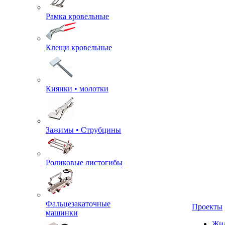
Рамка кровельные
Клещи кровельные
Киянки • молотки
Зажимы • Струбцины
Роликовые листогибы
Фальцезакаточные
Проекты
машинки
Жил