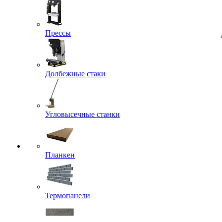
Прессы
Долбежные стаки
Угловысечные станки
Планкен
Термопанели