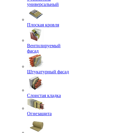
универсальный
Плоская кровля
Вентилируемый
фасад
Штукатурный фасад
Слоистая кладка
Огнезащита