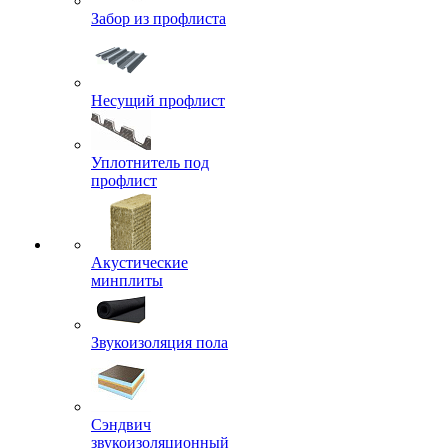
Забор из профлиста
Несущий профлист
Уплотнитель под
профлист
Акустические
минплиты
Звукоизоляция пола
Сэндвич
звукоизоляционный