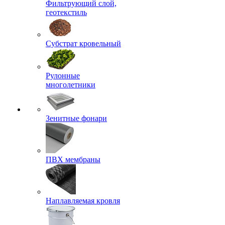
Фильтрующий слой,
геотекстиль
Субстрат кровельный
Рулонные
многолетники
Зенитные фонари
ПВХ мембраны
Наплавляемая кровля