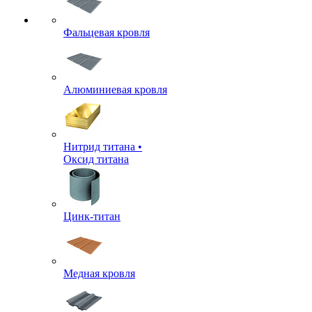
Фальцевая кровля
Алюминиевая кровля
Нитрид титана •
Оксид титана
Цинк-титан
Медная кровля