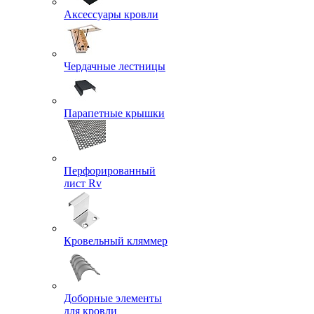
Аксессуары кровли
Чердачные лестницы
Парапетные крышки
Перфорированный
лист Rv
Кровельный кляммер
Доборные элементы
для кровли