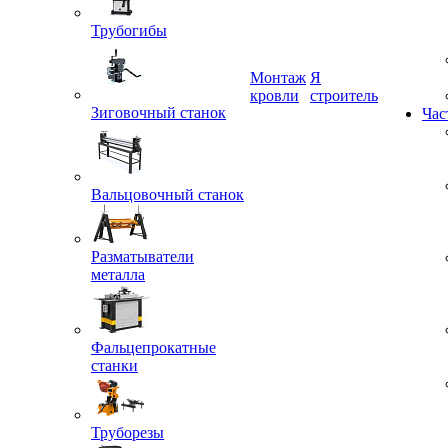
Трубогибы
Монтаж
Я
Зиговочный станок
кровли
строитель
Час
Вальцовочный станок
Разматыватели
металла
Фальцепрокатные
станки
Труборезы