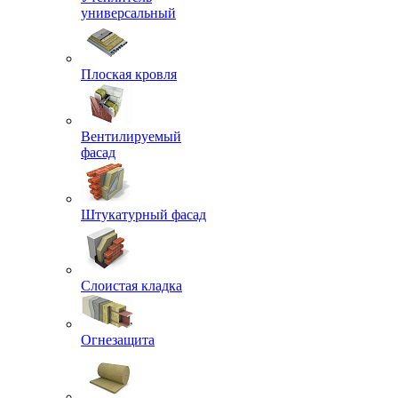
универсальный
Плоская кровля
Вентилируемый
фасад
Штукатурный фасад
Слоистая кладка
Огнезащита