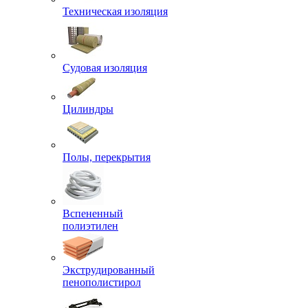
Техническая изоляция
Судовая изоляция
Цилиндры
Полы, перекрытия
Вспененный
полиэтилен
Экструдированный
пенополистирол