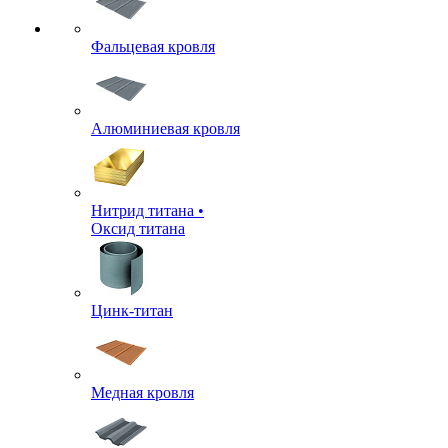
Фальцевая кровля
Алюминиевая кровля
Нитрид титана •
Оксид титана
Цинк-титан
Медная кровля