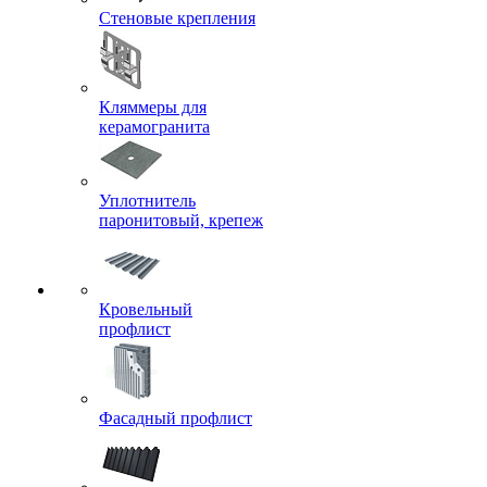
Стеновые крепления
Кляммеры для
керамогранита
Уплотнитель
паронитовый, крепеж
Кровельный
профлист
Фасадный профлист