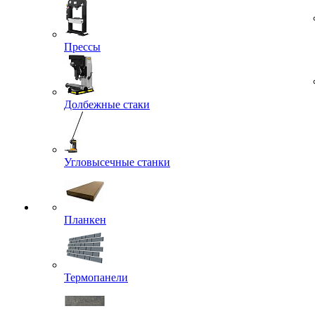
Прессы
Долбежные стаки
Угловысечные станки
Планкен
Термопанели