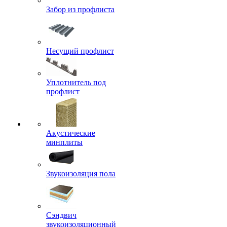
Забор из профлиста
Несущий профлист
Уплотнитель под
профлист
Акустические
минплиты
Звукоизоляция пола
Сэндвич
звукоизоляционный