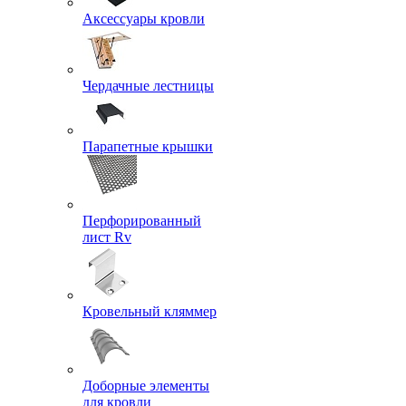
Аксессуары кровли
Чердачные лестницы
Парапетные крышки
Перфорированный
лист Rv
Кровельный кляммер
Доборные элементы
для кровли