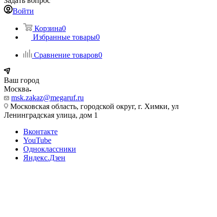
Задать вопрос
Войти
Корзина
0
Избранные товары
0
Сравнение товаров
0
Ваш город
Москва
msk.zakaz@megaruf.ru
Московская область, городской округ, г. Химки, ул
Ленинградская улица, дом 1
Вконтакте
YouTube
Одноклассники
Яндекс.Дзен