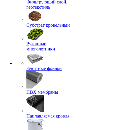
Фильтрующий слой,
геотекстиль
Субстрат кровельный
Рулонные
многолетники
Зенитные фонари
ПВХ мембраны
Наплавляемая кровля