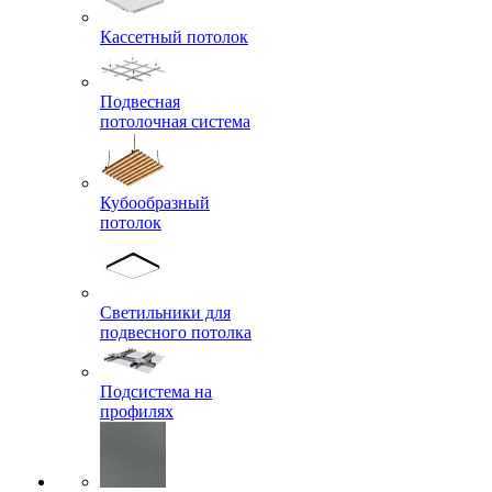
Кассетный потолок
Подвесная
потолочная система
Кубообразный
потолок
Светильники для
подвесного потолка
Подсистема на
профилях