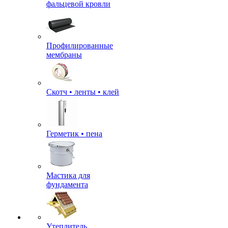
фальцевой кровли
Профилированные
мембраны
Скотч • ленты • клей
Герметик • пена
Мастика для
фундамента
Утеплитель