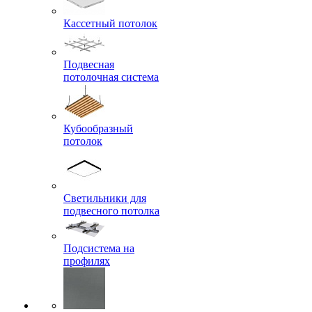
Кассетный потолок
Подвесная
потолочная система
Кубообразный
потолок
Светильники для
подвесного потолка
Подсистема на
профилях