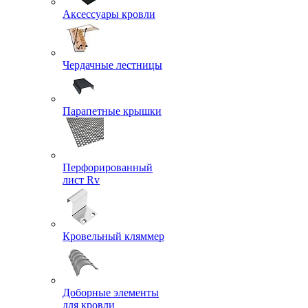
Аксессуары кровли
Чердачные лестницы
Парапетные крышки
Перфорированный
лист Rv
Кровельный кляммер
Доборные элементы
для кровли