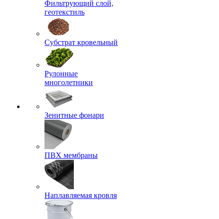
Фильтрующий слой,
геотекстиль
Субстрат кровельный
Рулонные
многолетники
Зенитные фонари
ПВХ мембраны
Наплавляемая кровля