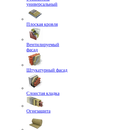
универсальный
Плоская кровля
Вентилируемый
фасад
Штукатурный фасад
Слоистая кладка
Огнезащита