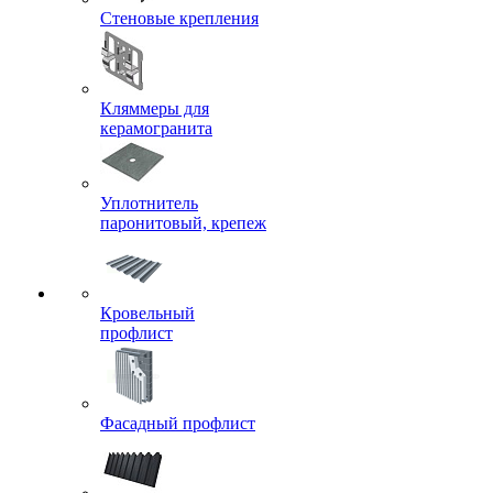
Стеновые крепления
Кляммеры для
керамогранита
Уплотнитель
паронитовый, крепеж
Кровельный
профлист
Фасадный профлист