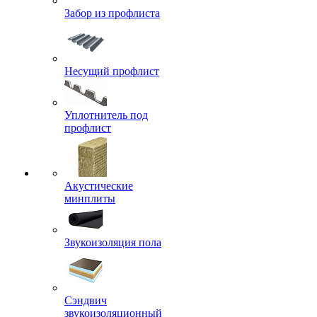
Забор из профлиста
Несущий профлист
Уплотнитель под
профлист
Акустические
минплиты
Звукоизоляция пола
Сэндвич
звукоизоляционный