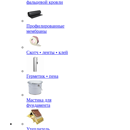
фальцевой кровли
Профилированные
мембраны
Скотч • ленты • клей
Герметик • пена
Мастика для
фундамента
Утеплитель