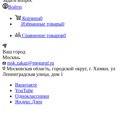
Задать вопрос
Войти
Корзина
0
Избранные товары
0
Сравнение товаров
0
Ваш город
Москва
msk.zakaz@megaruf.ru
Московская область, городской округ, г. Химки, ул
Ленинградская улица, дом 1
Вконтакте
YouTube
Одноклассники
Яндекс.Дзен