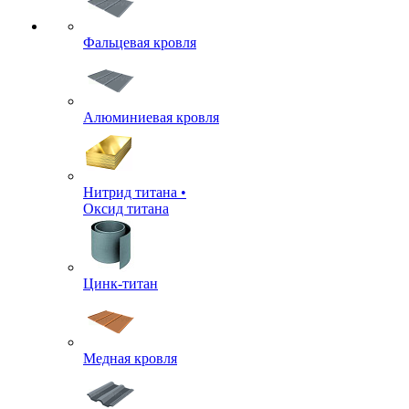
Фальцевая кровля
Алюминиевая кровля
Нитрид титана •
Оксид титана
Цинк-титан
Медная кровля