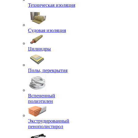
Техническая изоляция
Судовая изоляция
Цилиндры
Полы, перекрытия
Вспененный
полиэтилен
Экструдированный
пенополистирол