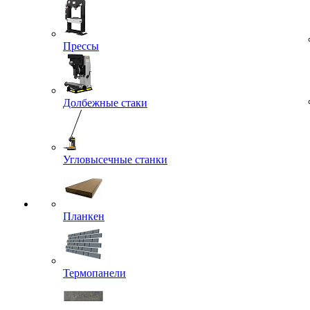
Прессы
Долбежные стаки
Угловысечные станки
Планкен
Термопанели