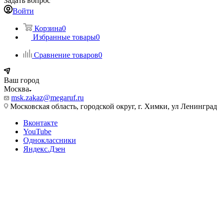
Задать вопрос
Войти
Корзина
0
Избранные товары
0
Сравнение товаров
0
Ваш город
Москва
msk.zakaz@megaruf.ru
Московская область, городской округ, г. Химки, ул Ленинград
Вконтакте
YouTube
Одноклассники
Яндекс.Дзен