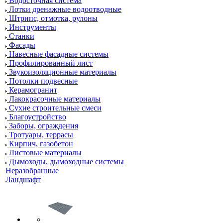
Водосточная система
Лотки дренажные водоотводные
Штрипс, отмотка, рулоны
Инструменты
Станки
Фасады
Навесные фасадные системы
Профилированный лист
Звукоизоляционные материалы
Потолки подвесные
Керамогранит
Лакокрасочные материалы
Сухие строительные смеси
Благоустройство
Заборы, ограждения
Тротуары, террасы
Кирпич, газобетон
Листовые материалы
Дымоходы, дымоходные системы
Неразобранные
Ландшафт