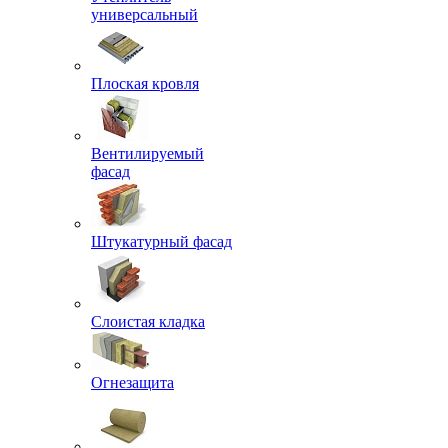
универсальный
Плоская кровля
Вентилируемый
фасад
Штукатурный фасад
Слоистая кладка
Огнезащита