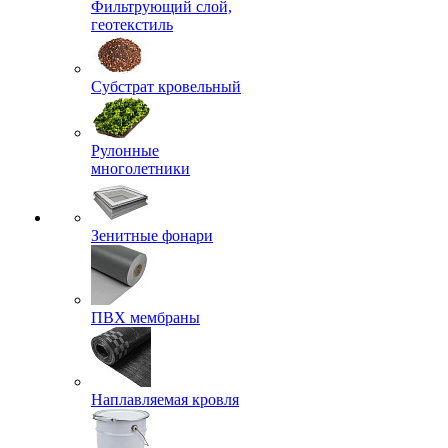
Фильтрующий слой,
геотекстиль
Субстрат кровельный
Рулонные
многолетники
Зенитные фонари
ПВХ мембраны
Наплавляемая кровля