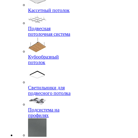
Кассетный потолок
Подвесная
потолочная система
Кубообразный
потолок
Светильники для
подвесного потолка
Подсистема на
профилях