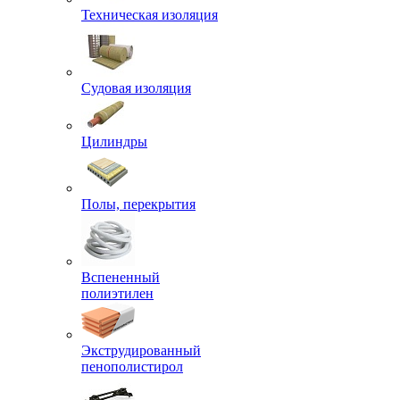
Техническая изоляция
Судовая изоляция
Цилиндры
Полы, перекрытия
Вспененный
полиэтилен
Экструдированный
пенополистирол