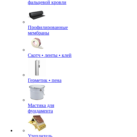
фальцевой кровли
Профилированные
мембраны
Скотч • ленты • клей
Герметик • пена
Мастика для
фундамента
Утеплитель