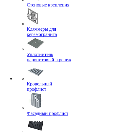
Стеновые крепления
Кляммеры для
керамогранита
Уплотнитель
паронитовый, крепеж
Кровельный
профлист
Фасадный профлист