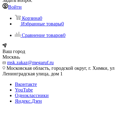
Задать вопрос
Войти
Корзина
0
Избранные товары
0
Сравнение товаров
0
Ваш город
Москва
msk.zakaz@megaruf.ru
Московская область, городской округ, г. Химки, ул
Ленинградская улица, дом 1
Вконтакте
YouTube
Одноклассники
Яндекс.Дзен