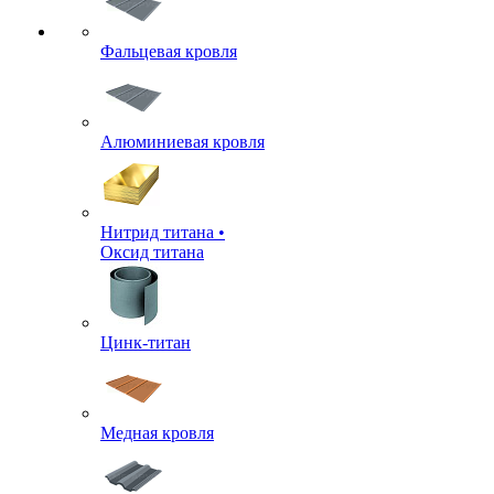
Фальцевая кровля
Алюминиевая кровля
Нитрид титана •
Оксид титана
Цинк-титан
Медная кровля