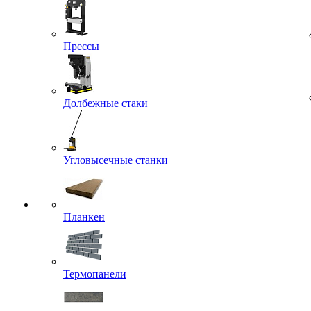
Прессы
Долбежные стаки
Угловысечные станки
Планкен
Термопанели