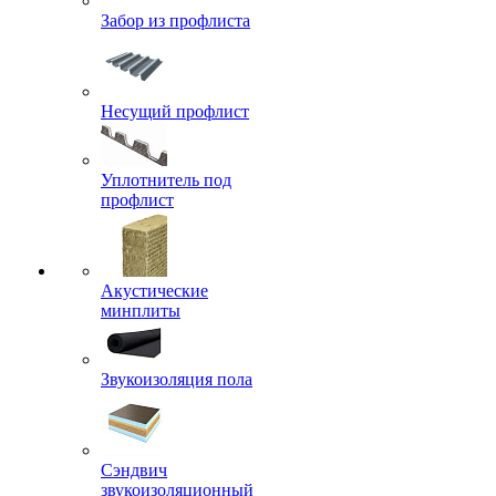
Забор из профлиста
Несущий профлист
Уплотнитель под
профлист
Акустические
минплиты
Звукоизоляция пола
Сэндвич
звукоизоляционный