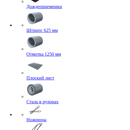
Дождеприемники
Штрипс 625 мм
Отмотка 1250 мм
Плоский лист
Сталь в рулонах
Ножницы