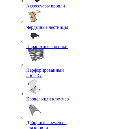
Аксессуары кровли
Чердачные лестницы
Парапетные крышки
Перфорированный
лист Rv
Кровельный кляммер
Доборные элементы
для кровли