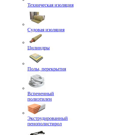
Техническая изоляция
Судовая изоляция
Цилиндры
Полы, перекрытия
Вспененный
полиэтилен
Экструдированный
пенополистирол