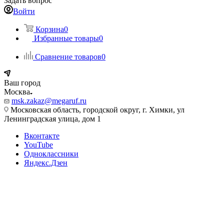
Задать вопрос
Войти
Корзина
0
Избранные товары
0
Сравнение товаров
0
Ваш город
Москва
msk.zakaz@megaruf.ru
Московская область, городской округ, г. Химки, ул
Ленинградская улица, дом 1
Вконтакте
YouTube
Одноклассники
Яндекс.Дзен