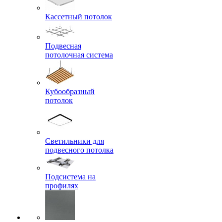
Кассетный потолок
Подвесная
потолочная система
Кубообразный
потолок
Светильники для
подвесного потолка
Подсистема на
профилях