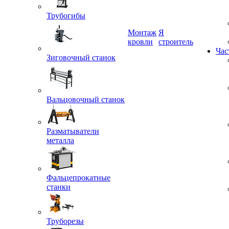
Трубогибы
Монтаж
Я
Зиговочный станок
кровли
строитель
Час
Вальцовочный станок
Разматыватели
металла
Фальцепрокатные
станки
Труборезы