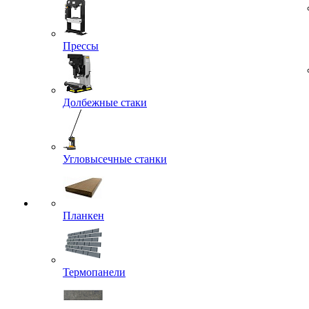
Прессы
Долбежные стаки
Угловысечные станки
Планкен
Термопанели