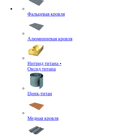
Фальцевая кровля
Алюминиевая кровля
Нитрид титана •
Оксид титана
Цинк-титан
Медная кровля