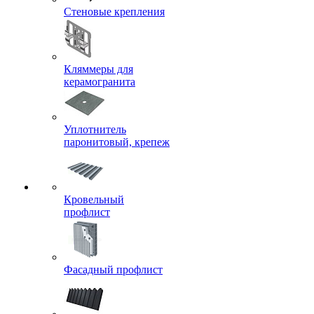
Стеновые крепления
Кляммеры для
керамогранита
Уплотнитель
паронитовый, крепеж
Кровельный
профлист
Фасадный профлист