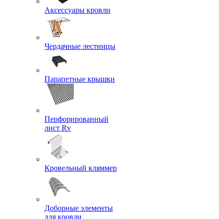
Аксессуары кровли
Чердачные лестницы
Парапетные крышки
Перфорированный
лист Rv
Кровельный кляммер
Доборные элементы
для кровли