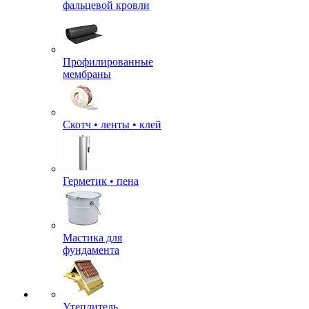
фальцевой кровли
Профилированные
мембраны
Скотч • ленты • клей
Герметик • пена
Мастика для
фундамента
Утеплитель