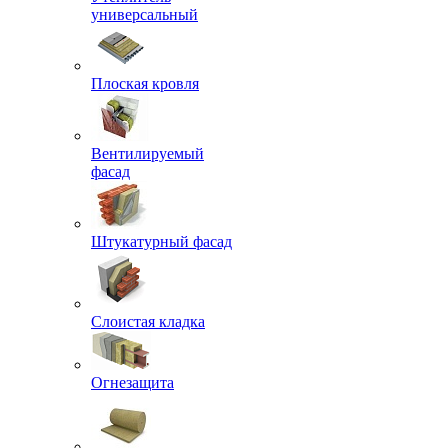
универсальный
Плоская кровля
Вентилируемый
фасад
Штукатурный фасад
Слоистая кладка
Огнезащита