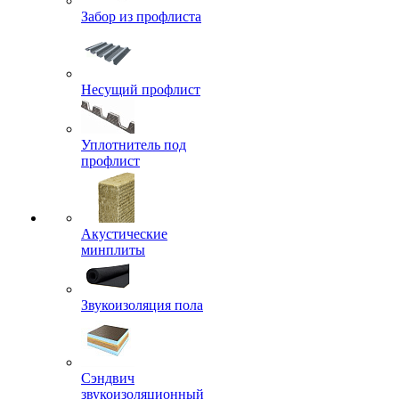
Забор из профлиста
Несущий профлист
Уплотнитель под
профлист
Акустические
минплиты
Звукоизоляция пола
Сэндвич
звукоизоляционный