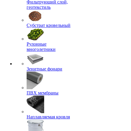
Фильтрующий слой,
геотекстиль
Субстрат кровельный
Рулонные
многолетники
Зенитные фонари
ПВХ мембраны
Наплавляемая кровля