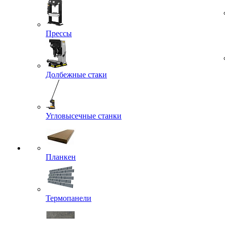
Прессы
Долбежные стаки
Угловысечные станки
Планкен
Термопанели