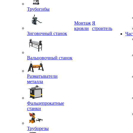
Трубогибы
Монтаж
Я
Зиговочный станок
кровли
строитель
Час
Вальцовочный станок
Разматыватели
металла
Фальцепрокатные
станки
Труборезы