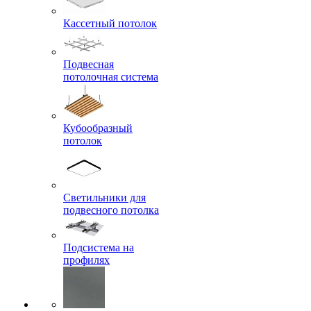
Кассетный потолок
Подвесная
потолочная система
Кубообразный
потолок
Светильники для
подвесного потолка
Подсистема на
профилях