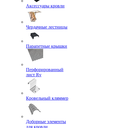
Аксессуары кровли
Чердачные лестницы
Парапетные крышки
Перфорированный
лист Rv
Кровельный кляммер
Доборные элементы
для кровли