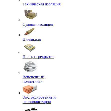
Техническая изоляция
Судовая изоляция
Цилиндры
Полы, перекрытия
Вспененный
полиэтилен
Экструдированный
пенополистирол