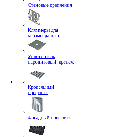
Стеновые крепления
Кляммеры для
керамогранита
Уплотнитель
паронитовый, крепеж
Кровельный
профлист
Фасадный профлист