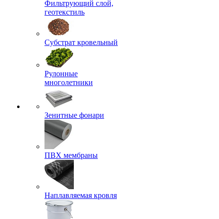
Фильтрующий слой,
геотекстиль
Субстрат кровельный
Рулонные
многолетники
Зенитные фонари
ПВХ мембраны
Наплавляемая кровля