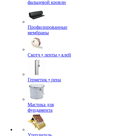
фальцевой кровли
Профилированные
мембраны
Скотч • ленты • клей
Герметик • пена
Мастика для
фундамента
Утеплитель