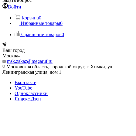
Задать вопрос
Войти
Корзина
0
Избранные товары
0
Сравнение товаров
0
Ваш город
Москва
msk.zakaz@megaruf.ru
Московская область, городской округ, г. Химки, ул
Ленинградская улица, дом 1
Вконтакте
YouTube
Одноклассники
Яндекс.Дзен