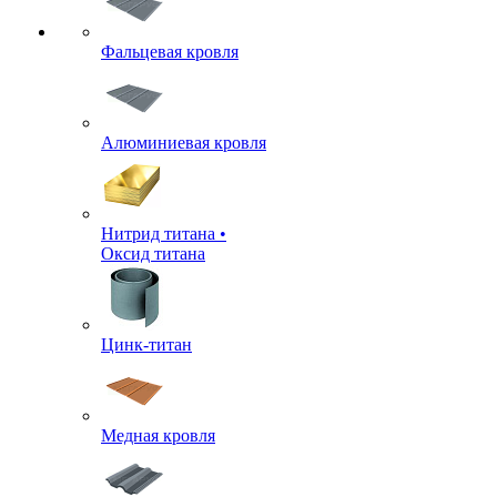
Фальцевая кровля
Алюминиевая кровля
Нитрид титана •
Оксид титана
Цинк-титан
Медная кровля