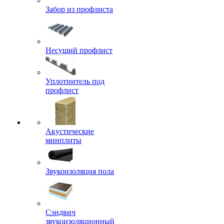
Забор из профлиста
Несущий профлист
Уплотнитель под
профлист
Акустические
минплиты
Звукоизоляция пола
Сэндвич
звукоизоляционный