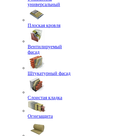
универсальный
Плоская кровля
Вентилируемый
фасад
Штукатурный фасад
Слоистая кладка
Огнезащита