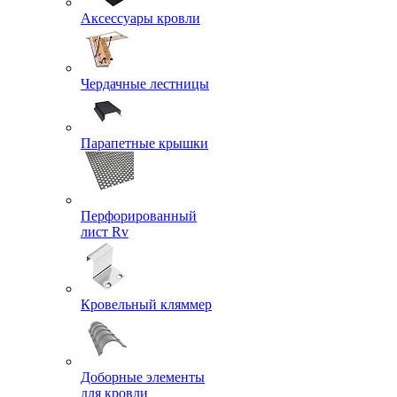
Аксессуары кровли
Чердачные лестницы
Парапетные крышки
Перфорированный
лист Rv
Кровельный кляммер
Доборные элементы
для кровли