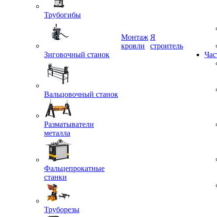
Трубогибы
Монтаж
Я
Зиговочный станок
кровли
строитель
Час
Вальцовочный станок
Разматыватели
металла
Фальцепрокатные
станки
Труборезы