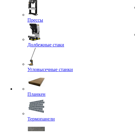
Прессы
Долбежные стаки
Угловысечные станки
Планкен
Термопанели