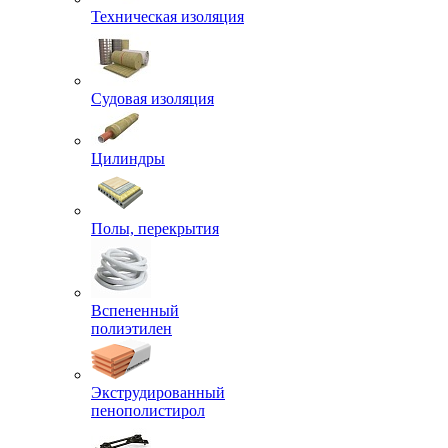
Техническая изоляция
Судовая изоляция
Цилиндры
Полы, перекрытия
Вспененный
полиэтилен
Экструдированный
пенополистирол