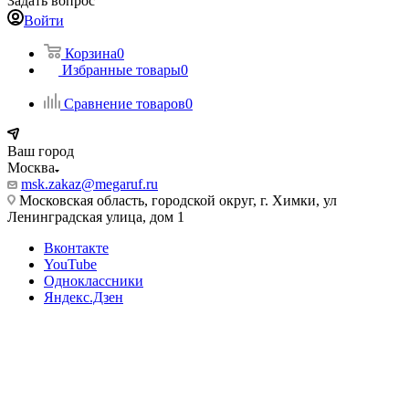
Задать вопрос
Войти
Корзина
0
Избранные товары
0
Сравнение товаров
0
Ваш город
Москва
msk.zakaz@megaruf.ru
Московская область, городской округ, г. Химки, ул
Ленинградская улица, дом 1
Вконтакте
YouTube
Одноклассники
Яндекс.Дзен