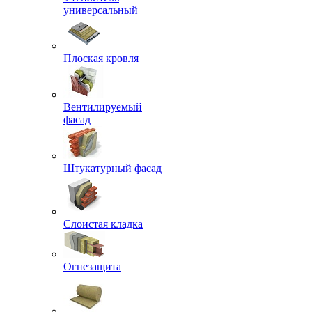
универсальный
Плоская кровля
Вентилируемый
фасад
Штукатурный фасад
Слоистая кладка
Огнезащита