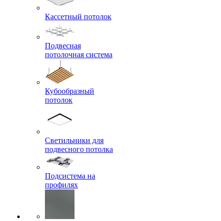
Кассетный потолок
Подвесная
потолочная система
Кубообразный
потолок
Светильники для
подвесного потолка
Подсистема на
профилях