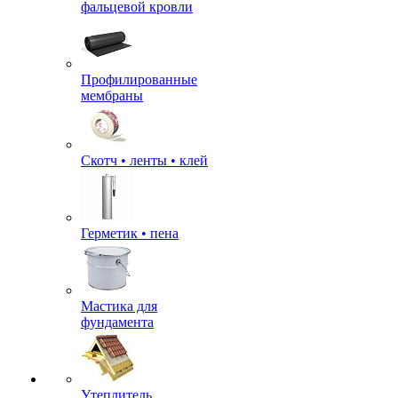
фальцевой кровли
Профилированные
мембраны
Скотч • ленты • клей
Герметик • пена
Мастика для
фундамента
Утеплитель