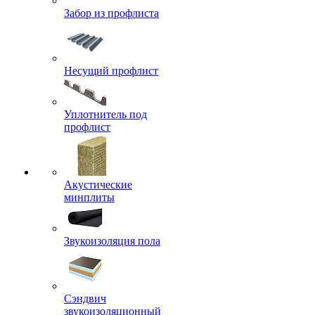
Забор из профлиста
Несущий профлист
Уплотнитель под
профлист
Акустические
минплиты
Звукоизоляция пола
Сэндвич
звукоизоляционный