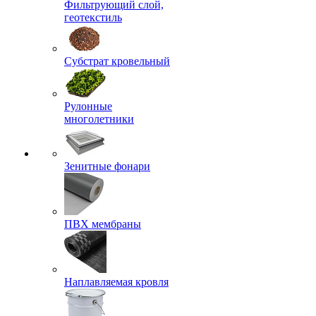
Фильтрующий слой,
геотекстиль
Субстрат кровельный
Рулонные
многолетники
Зенитные фонари
ПВХ мембраны
Наплавляемая кровля