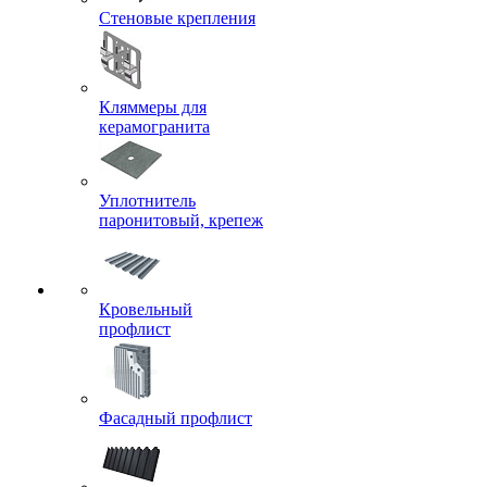
Стеновые крепления
Кляммеры для
керамогранита
Уплотнитель
паронитовый, крепеж
Кровельный
профлист
Фасадный профлист