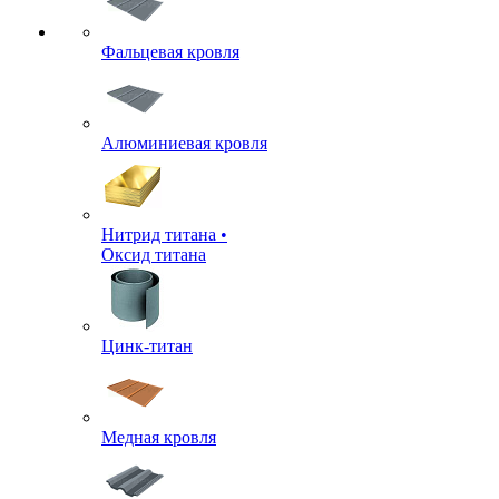
Фальцевая кровля
Алюминиевая кровля
Нитрид титана •
Оксид титана
Цинк-титан
Медная кровля