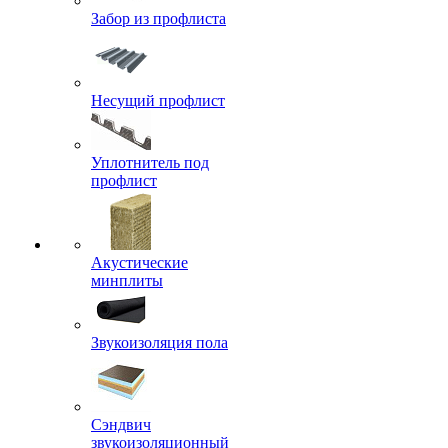
Забор из профлиста
Несущий профлист
Уплотнитель под
профлист
Акустические
минплиты
Звукоизоляция пола
Сэндвич
звукоизоляционный