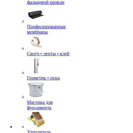
фальцевой кровли
Профилированные
мембраны
Скотч • ленты • клей
Герметик • пена
Мастика для
фундамента
Утеплитель