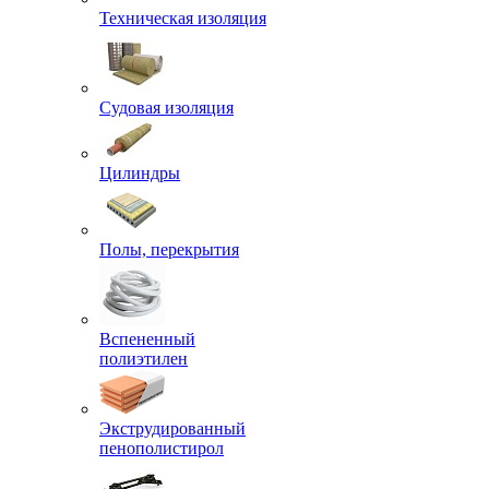
Техническая изоляция
Судовая изоляция
Цилиндры
Полы, перекрытия
Вспененный
полиэтилен
Экструдированный
пенополистирол