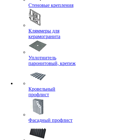
Стеновые крепления
Кляммеры для
керамогранита
Уплотнитель
паронитовый, крепеж
Кровельный
профлист
Фасадный профлист