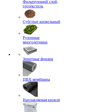
Фильтрующий слой,
геотекстиль
Субстрат кровельный
Рулонные
многолетники
Зенитные фонари
ПВХ мембраны
Наплавляемая кровля