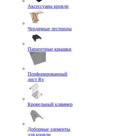
Аксессуары кровли
Чердачные лестницы
Парапетные крышки
Перфорированный
лист Rv
Кровельный кляммер
Доборные элементы
для кровли