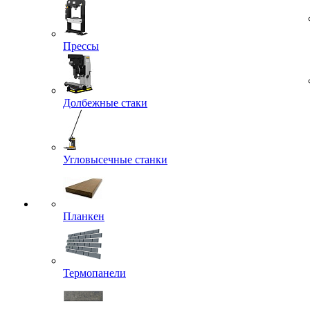
Прессы
Долбежные стаки
Угловысечные станки
Планкен
Термопанели