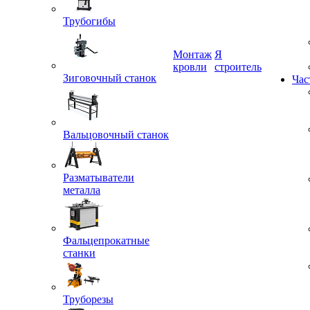
Трубогибы
Монтаж
Я
Зиговочный станок
кровли
строитель
Час
Вальцовочный станок
Разматыватели
металла
Фальцепрокатные
станки
Труборезы