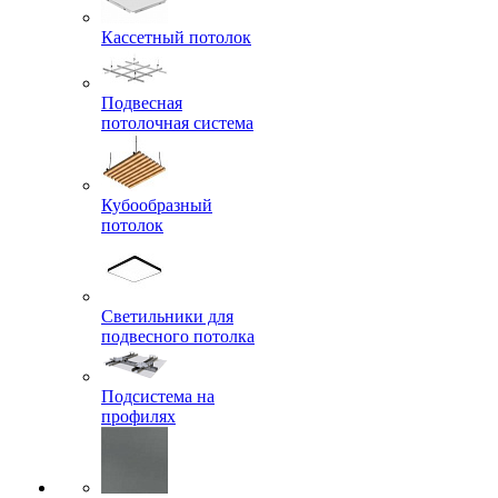
Кассетный потолок
Подвесная
потолочная система
Кубообразный
потолок
Светильники для
подвесного потолка
Подсистема на
профилях