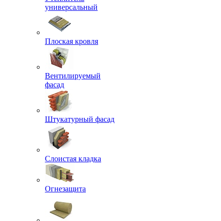
универсальный
Плоская кровля
Вентилируемый
фасад
Штукатурный фасад
Слоистая кладка
Огнезащита