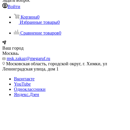
Задать вопрос
Войти
Корзина
0
Избранные товары
0
Сравнение товаров
0
Ваш город
Москва
msk.zakaz@megaruf.ru
Московская область, городской округ, г. Химки, ул
Ленинградская улица, дом 1
Вконтакте
YouTube
Одноклассники
Яндекс.Дзен