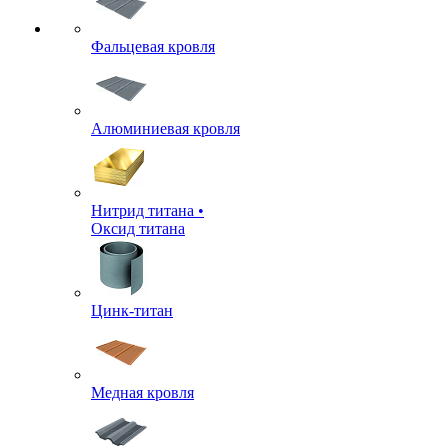
Фальцевая кровля
Алюминиевая кровля
Нитрид титана •
Оксид титана
Цинк-титан
Медная кровля