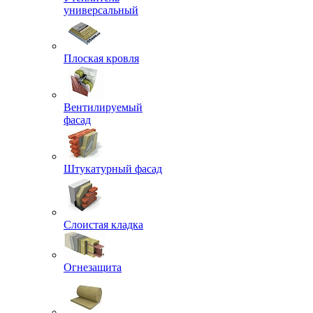
универсальный
Плоская кровля
Вентилируемый
фасад
Штукатурный фасад
Слоистая кладка
Огнезащита