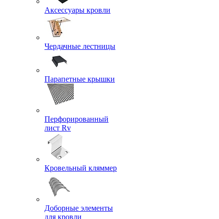
Аксессуары кровли
Чердачные лестницы
Парапетные крышки
Перфорированный
лист Rv
Кровельный кляммер
Доборные элементы
для кровли