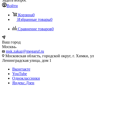
Задать вопрос
Войти
Корзина
0
Избранные товары
0
Сравнение товаров
0
Ваш город
Москва
msk.zakaz@megaruf.ru
Московская область, городской округ, г. Химки, ул
Ленинградская улица, дом 1
Вконтакте
YouTube
Одноклассники
Яндекс.Дзен