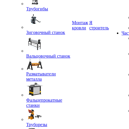
Трубогибы
Монтаж
Я
кровли
строитель
Зиговочный станок
Час
Вальцовочный станок
Разматыватели
металла
Фальцепрокатные
станки
Труборезы