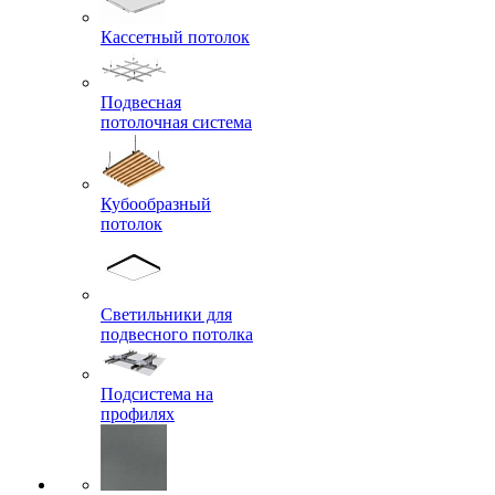
Кассетный потолок
Подвесная
потолочная система
Кубообразный
потолок
Светильники для
подвесного потолка
Подсистема на
профилях