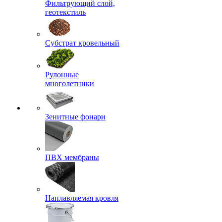
Фильтрующий слой,
геотекстиль
Субстрат кровельный
Рулонные
многолетники
Зенитные фонари
ПВХ мембраны
Наплавляемая кровля