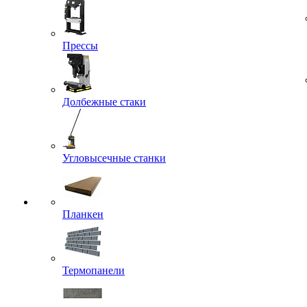
Прессы
Долбежные стаки
Угловысечные станки
Планкен
Термопанели