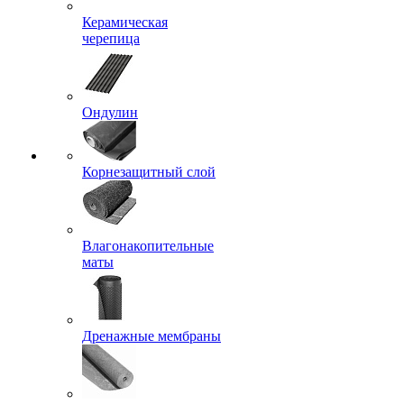
Керамическая
черепица
Ондулин
Корнезащитный слой
Влагонакопительные
маты
Дренажные мембраны