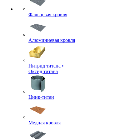
Фальцевая кровля
Алюминиевая кровля
Нитрид титана •
Оксид титана
Цинк-титан
Медная кровля