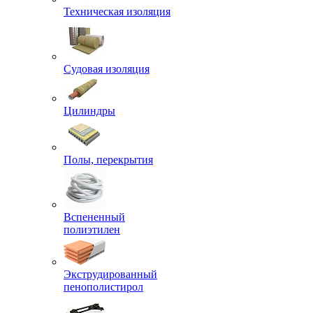
Техническая изоляция
Судовая изоляция
Цилиндры
Полы, перекрытия
Вспененный
полиэтилен
Экструдированный
пенополистирол