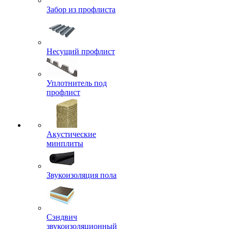
Забор из профлиста
Несущий профлист
Уплотнитель под
профлист
Акустические
минплиты
Звукоизоляция пола
Сэндвич
звукоизоляционный