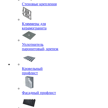
Стеновые крепления
Кляммеры для
керамогранита
Уплотнитель
паронитовый, крепеж
Кровельный
профлист
Фасадный профлист