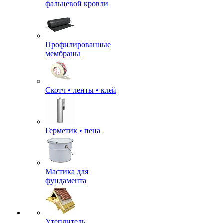
фальцевой кровли
Профилированные
мембраны
Скотч • ленты • клей
Герметик • пена
Мастика для
фундамента
Утеплитель