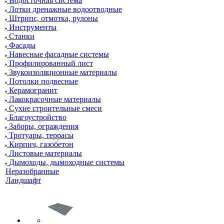
Водосточная система
Лотки дренажные водоотводные
Штрипс, отмотка, рулоны
Инструменты
Станки
Фасады
Навесные фасадные системы
Профилированный лист
Звукоизоляционные материалы
Потолки подвесные
Керамогранит
Лакокрасочные материалы
Сухие строительные смеси
Благоустройство
Заборы, ограждения
Тротуары, террасы
Кирпич, газобетон
Листовые материалы
Дымоходы, дымоходные системы
Неразобранные
Ландшафт