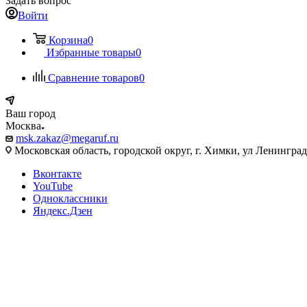
Задать вопрос
Войти
Корзина
0
Избранные товары
0
Сравнение товаров
0
Ваш город
Москва
msk.zakaz@megaruf.ru
Московская область, городской округ, г. Химки, ул Ленинград
Вконтакте
YouTube
Одноклассники
Яндекс.Дзен