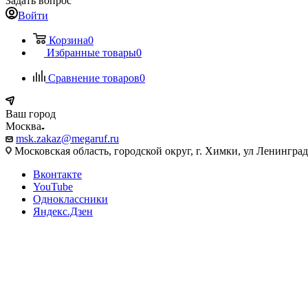
Задать вопрос
Войти
Корзина
0
Избранные товары
0
Сравнение товаров
0
Ваш город
Москва
msk.zakaz@megaruf.ru
Московская область, городской округ, г. Химки, ул Ленинград
Вконтакте
YouTube
Одноклассники
Яндекс.Дзен