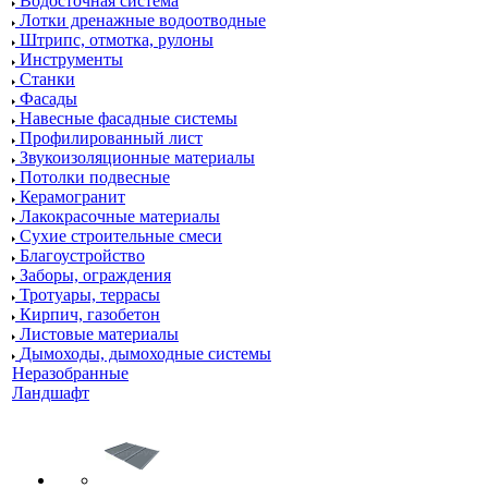
Водосточная система
Лотки дренажные водоотводные
Штрипс, отмотка, рулоны
Инструменты
Станки
Фасады
Навесные фасадные системы
Профилированный лист
Звукоизоляционные материалы
Потолки подвесные
Керамогранит
Лакокрасочные материалы
Сухие строительные смеси
Благоустройство
Заборы, ограждения
Тротуары, террасы
Кирпич, газобетон
Листовые материалы
Дымоходы, дымоходные системы
Неразобранные
Ландшафт