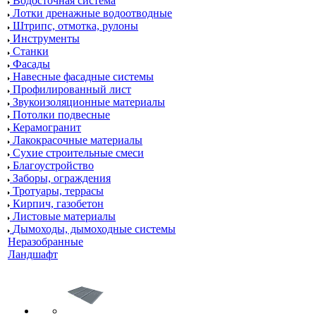
Водосточная система
Лотки дренажные водоотводные
Штрипс, отмотка, рулоны
Инструменты
Станки
Фасады
Навесные фасадные системы
Профилированный лист
Звукоизоляционные материалы
Потолки подвесные
Керамогранит
Лакокрасочные материалы
Сухие строительные смеси
Благоустройство
Заборы, ограждения
Тротуары, террасы
Кирпич, газобетон
Листовые материалы
Дымоходы, дымоходные системы
Неразобранные
Ландшафт