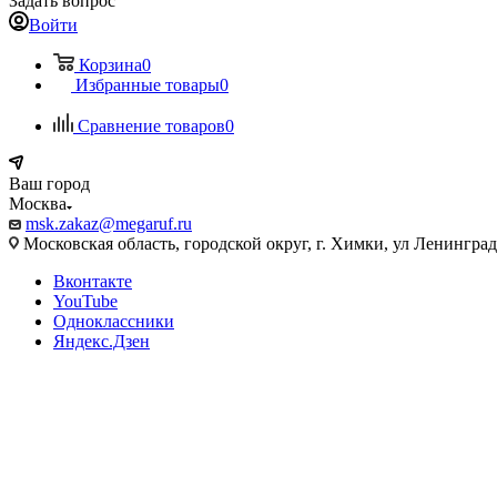
Задать вопрос
Войти
Корзина
0
Избранные товары
0
Сравнение товаров
0
Ваш город
Москва
msk.zakaz@megaruf.ru
Московская область, городской округ, г. Химки, ул Ленинград
Вконтакте
YouTube
Одноклассники
Яндекс.Дзен