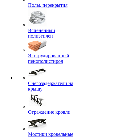
Полы, перекрытия
Вспененный
полиэтилен
Экструдированный
пенополистирол
Снегозадержатели на
крышу
Ограждение кровли
Мостики кровельные