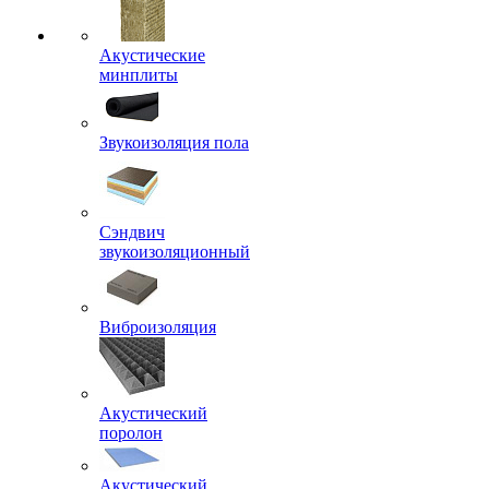
Акустические
минплиты
Звукоизоляция пола
Сэндвич
звукоизоляционный
Виброизоляция
Акустический
поролон
Акустический