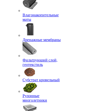
Влагонакопительные
маты
Дренажные мембраны
Фильтрующий слой,
геотекстиль
Субстрат кровельный
Рулонные
многолетники