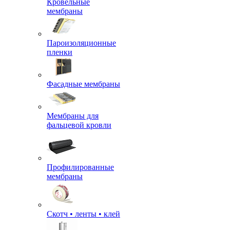
Кровельные
мембраны
Пароизоляционные
пленки
Фасадные мембраны
Мембраны для
фальцевой кровли
Профилированные
мембраны
Скотч • ленты • клей