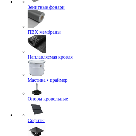
Зенитные фонари
ПВХ мембраны
Наплавляемая кровля
Мастика • праймер
Опоры кровельные
Софиты