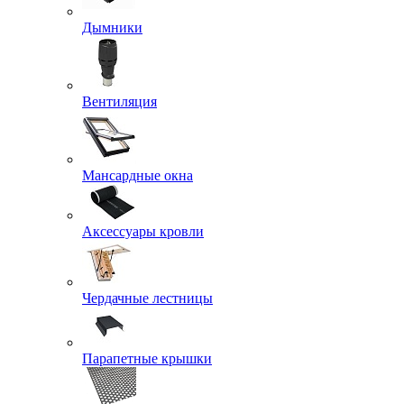
Дымники
Вентиляция
Мансардные окна
Аксессуары кровли
Чердачные лестницы
Парапетные крышки