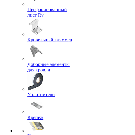
Перфорированный
лист Rv
Кровельный кляммер
Доборные элементы
для кровли
Уплотнители
Крепеж