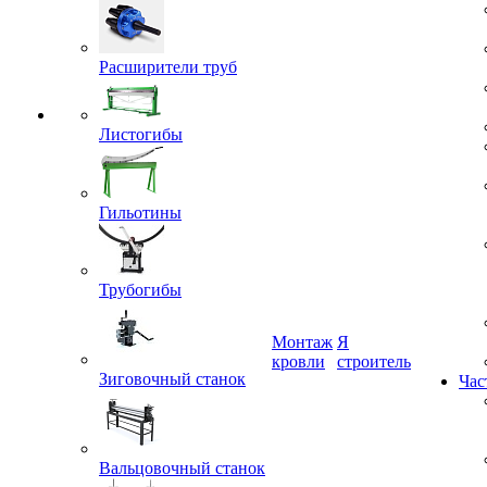
Расширители труб
Листогибы
Гильотины
Трубогибы
Монтаж
Я
Зиговочный станок
кровли
строитель
Час
Вальцовочный станок