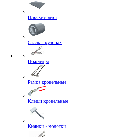
Плоский лист
Сталь в рулонах
Ножницы
Рамка кровельные
Клещи кровельные
Киянки • молотки