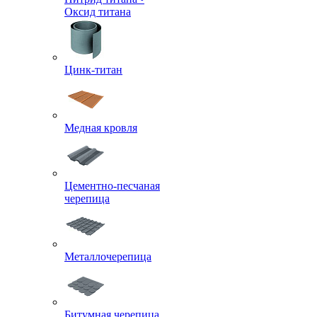
Оксид титана
Цинк-титан
Медная кровля
Цементно-песчаная
черепица
Металлочерепица
Битумная черепица