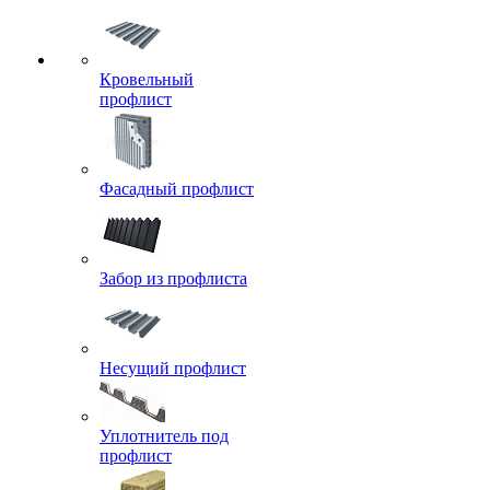
Кровельный
профлист
Фасадный профлист
Забор из профлиста
Несущий профлист
Уплотнитель под
профлист