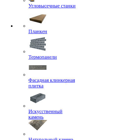
Угловысечные станки
Планкен
Термопанели
Фасадная клинкерная
плитка
Искусственный
камень
Натуральный камень