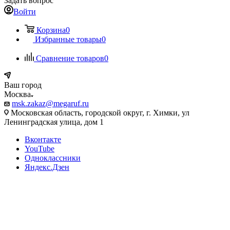
Задать вопрос
Войти
Корзина
0
Избранные товары
0
Сравнение товаров
0
Ваш город
Москва
msk.zakaz@megaruf.ru
Московская область, городской округ, г. Химки, ул
Ленинградская улица, дом 1
Вконтакте
YouTube
Одноклассники
Яндекс.Дзен