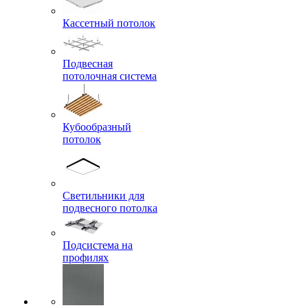
Кассетный потолок
Подвесная
потолочная система
Кубообразный
потолок
Светильники для
подвесного потолка
Подсистема на
профилях