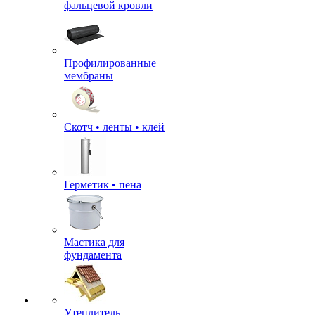
фальцевой кровли
Профилированные
мембраны
Скотч • ленты • клей
Герметик • пена
Мастика для
фундамента
Утеплитель