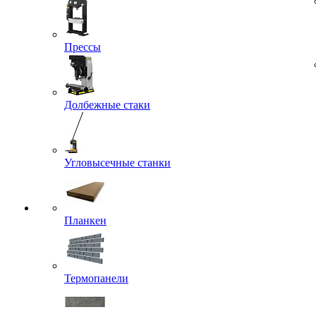
Прессы
Долбежные стаки
Угловысечные станки
Планкен
Термопанели