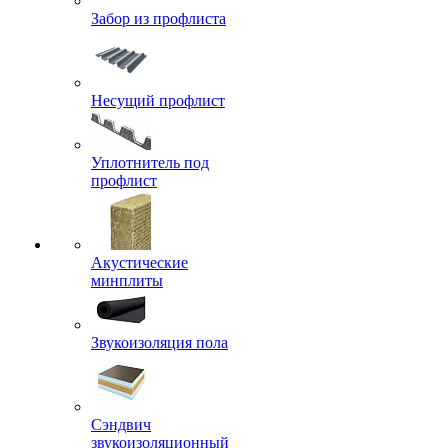
Забор из профлиста
Несущий профлист
Уплотнитель под
профлист
Акустические
минплиты
Звукоизоляция пола
Сэндвич
звукоизоляционный