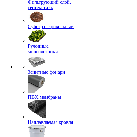
Фильтрующий слой,
геотекстиль
Субстрат кровельный
Рулонные
многолетники
Зенитные фонари
ПВХ мембраны
Наплавляемая кровля