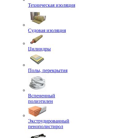
Техническая изоляция
Судовая изоляция
Цилиндры
Полы, перекрытия
Вспененный
полиэтилен
Экструдированный
пенополистирол