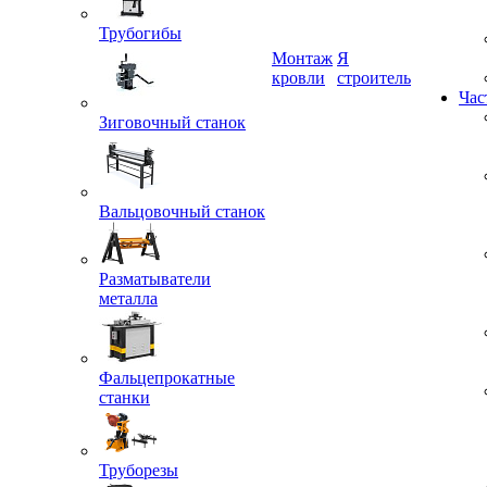
Трубогибы
Монтаж
Я
кровли
строитель
Зиговочный станок
Час
Вальцовочный станок
Разматыватели
металла
Фальцепрокатные
станки
Труборезы