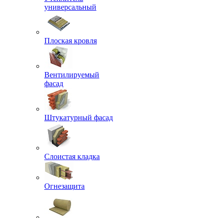
универсальный
Плоская кровля
Вентилируемый
фасад
Штукатурный фасад
Слоистая кладка
Огнезащита