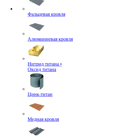
Фальцевая кровля
Алюминиевая кровля
Нитрид титана •
Оксид титана
Цинк-титан
Медная кровля