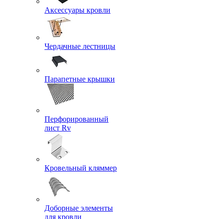
Аксессуары кровли
Чердачные лестницы
Парапетные крышки
Перфорированный
лист Rv
Кровельный кляммер
Доборные элементы
для кровли