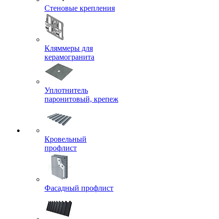
Стеновые крепления
Кляммеры для
керамогранита
Уплотнитель
паронитовый, крепеж
Кровельный
профлист
Фасадный профлист