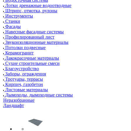
Водосточная система
Лотки дренажные водоотводные
Штрипс, отмотка, рулоны
Инструменты
Станки
Фасады
Навесные фасадные системы
Профилированный лист
Звукоизоляционные материалы
Потолки подвесные
Керамогранит
Лакокрасочные материалы
Сухие строительные смеси
Благоустройство
Заборы, ограждения
Тротуары, террасы
Кирпич, газобетон
Листовые материалы
Дымоходы, дымоходные системы
Неразобранные
Ландшафт