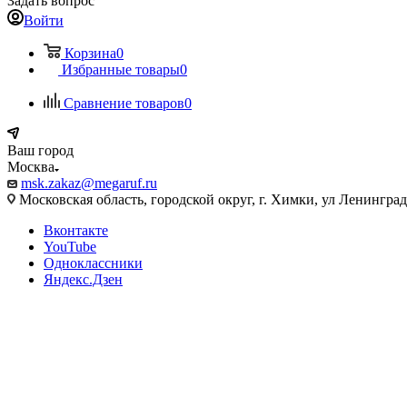
Задать вопрос
Войти
Корзина
0
Избранные товары
0
Сравнение товаров
0
Ваш город
Москва
msk.zakaz@megaruf.ru
Московская область, городской округ, г. Химки, ул Ленинград
Вконтакте
YouTube
Одноклассники
Яндекс.Дзен