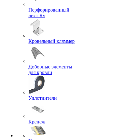
Перфорированный
лист Rv
Кровельный кляммер
Доборные элементы
для кровли
Уплотнители
Крепеж