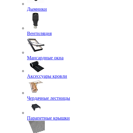
Дымники
Вентиляция
Мансардные окна
Аксессуары кровли
Чердачные лестницы
Парапетные крышки