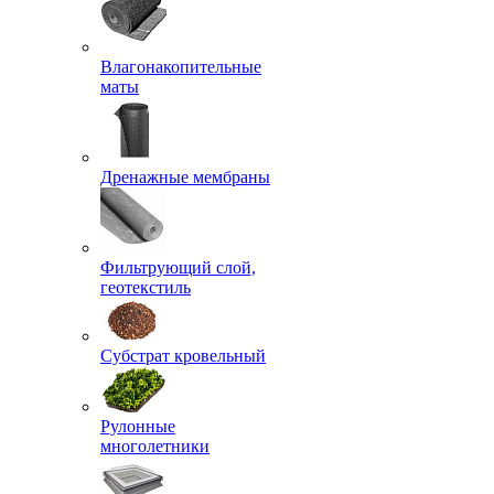
Влагонакопительные
маты
Дренажные мембраны
Фильтрующий слой,
геотекстиль
Субстрат кровельный
Рулонные
многолетники