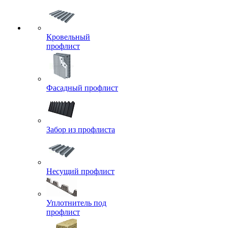
Кровельный
профлист
Фасадный профлист
Забор из профлиста
Несущий профлист
Уплотнитель под
профлист