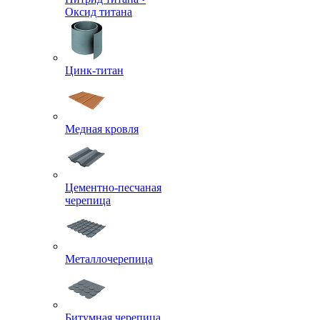
Оксид титана
Цинк-титан
Медная кровля
Цементно-песчаная
черепица
Металлочерепица
Битумная черепица