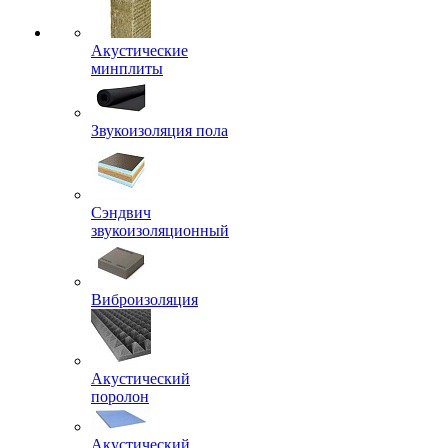
Акустические
минплиты
Звукоизоляция пола
Сэндвич
звукоизоляционный
Виброизоляция
Акустический
поролон
Акустический