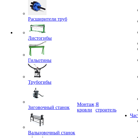
Расширители труб
Листогибы
Гильотины
Трубогибы
Монтаж
Я
кровли
строитель
Зиговочный станок
Час
Вальцовочный станок