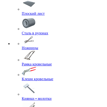
Плоский лист
Сталь в рулонах
Ножницы
Рамка кровельные
Клещи кровельные
Киянки • молотки