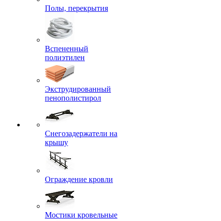
Полы, перекрытия
Вспененный
полиэтилен
Экструдированный
пенополистирол
Снегозадержатели на
крышу
Ограждение кровли
Мостики кровельные