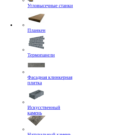
Угловысечные станки
Планкен
Термопанели
Фасадная клинкерная
плитка
Искусственный
камень
Натуральный камень