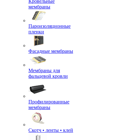
Кровельные
мембраны
Пароизоляционные
пленки
Фасадные мембраны
Мембраны для
фальцевой кровли
Профилированные
мембраны
Скотч • ленты • клей