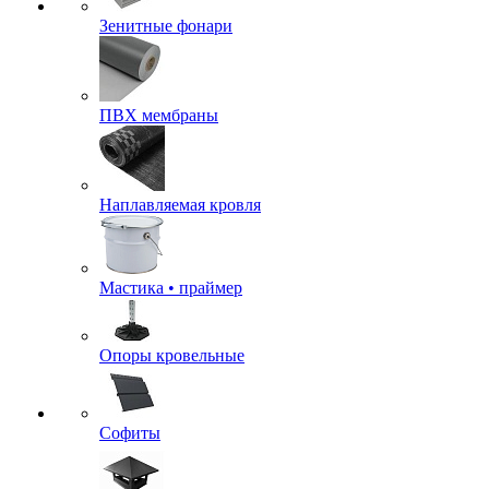
Зенитные фонари
ПВХ мембраны
Наплавляемая кровля
Мастика • праймер
Опоры кровельные
Софиты