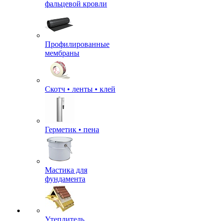
фальцевой кровли
Профилированные
мембраны
Скотч • ленты • клей
Герметик • пена
Мастика для
фундамента
Утеплитель