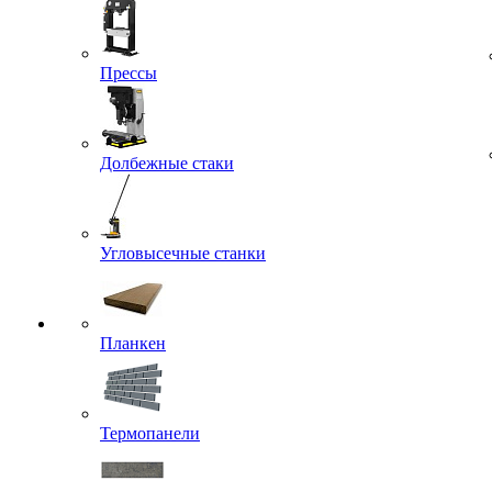
Прессы
Долбежные стаки
Угловысечные станки
Планкен
Термопанели