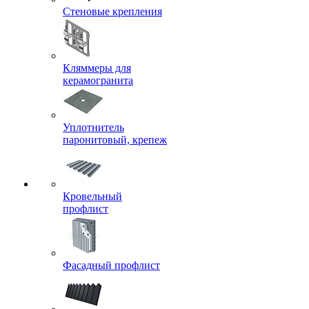
Стеновые крепления
Кляммеры для
керамогранита
Уплотнитель
паронитовый, крепеж
Кровельный
профлист
Фасадный профлист