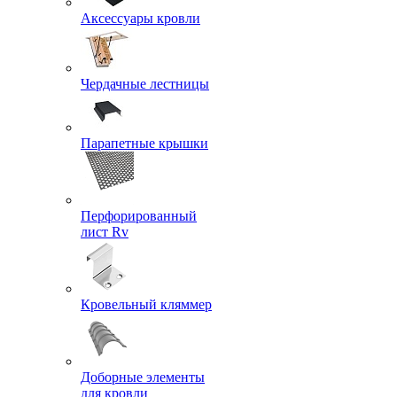
Аксессуары кровли
Чердачные лестницы
Парапетные крышки
Перфорированный
лист Rv
Кровельный кляммер
Доборные элементы
для кровли