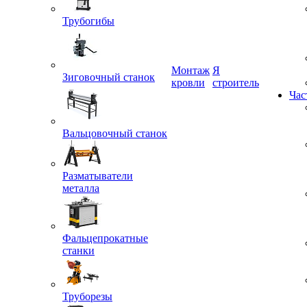
Трубогибы
Монтаж
Я
кровли
строитель
Зиговочный станок
Час
Вальцовочный станок
Разматыватели
металла
Фальцепрокатные
станки
Труборезы