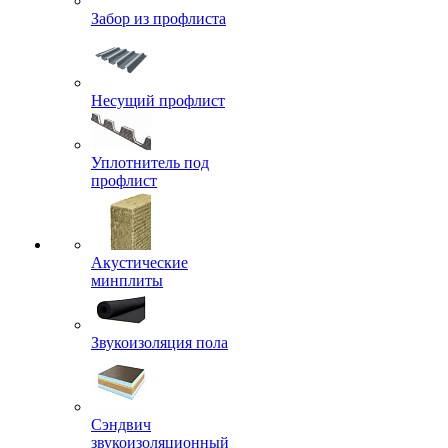
Забор из профлиста
Несущий профлист
Уплотнитель под
профлист
Акустические
минплиты
Звукоизоляция пола
Сэндвич
звукоизоляционный