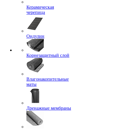
Керамическая
черепица
Ондулин
Корнезащитный слой
Влагонакопительные
маты
Дренажные мембраны