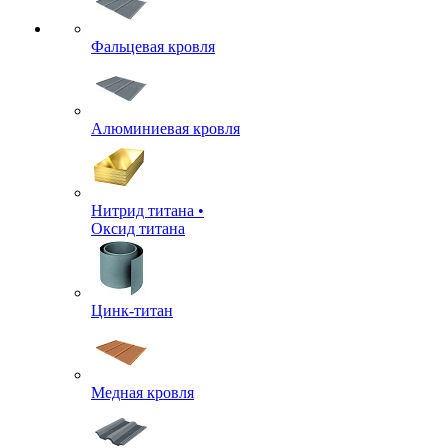
Фальцевая кровля
Алюминиевая кровля
Нитрид титана •
Оксид титана
Цинк-титан
Медная кровля