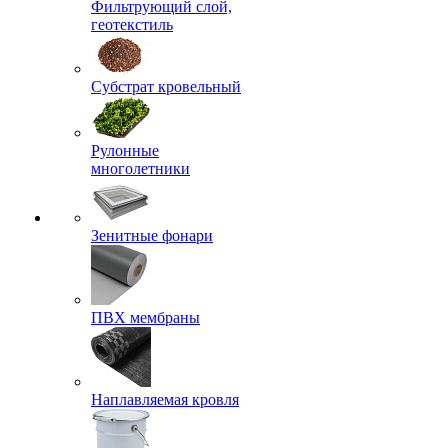
Фильтрующий слой,
геотекстиль
Субстрат кровельный
Рулонные
многолетники
Зенитные фонари
ПВХ мембраны
Наплавляемая кровля