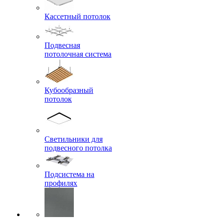
Кассетный потолок
Подвесная
потолочная система
Кубообразный
потолок
Светильники для
подвесного потолка
Подсистема на
профилях