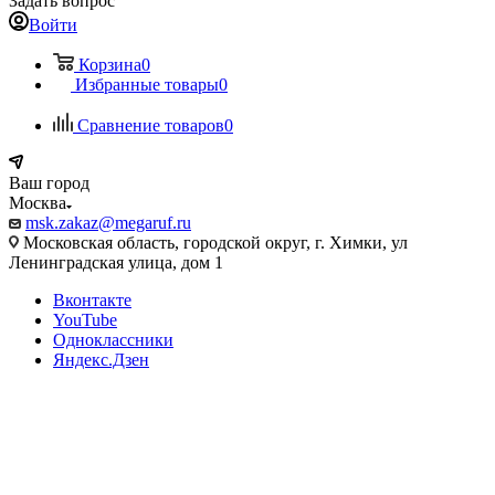
Задать вопрос
Войти
Корзина
0
Избранные товары
0
Сравнение товаров
0
Ваш город
Москва
msk.zakaz@megaruf.ru
Московская область, городской округ, г. Химки, ул
Ленинградская улица, дом 1
Вконтакте
YouTube
Одноклассники
Яндекс.Дзен