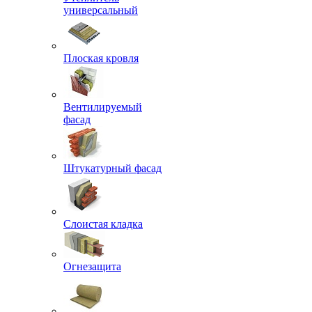
универсальный
Плоская кровля
Вентилируемый
фасад
Штукатурный фасад
Слоистая кладка
Огнезащита