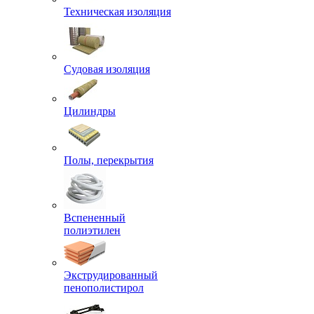
Техническая изоляция
Судовая изоляция
Цилиндры
Полы, перекрытия
Вспененный
полиэтилен
Экструдированный
пенополистирол