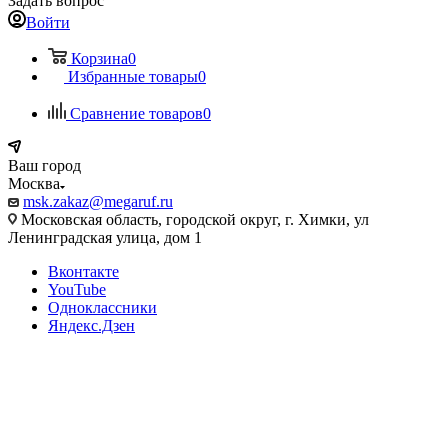
Задать вопрос
Войти
Корзина
0
Избранные товары
0
Сравнение товаров
0
Ваш город
Москва
msk.zakaz@megaruf.ru
Московская область, городской округ, г. Химки, ул
Ленинградская улица, дом 1
Вконтакте
YouTube
Одноклассники
Яндекс.Дзен