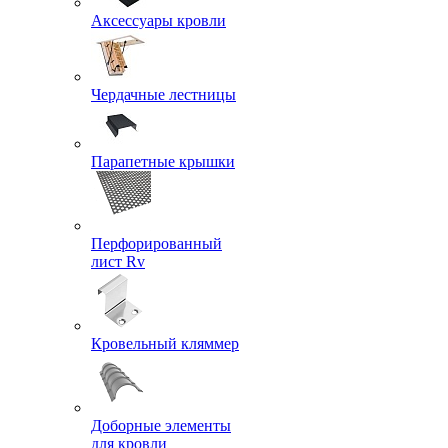
Аксессуары кровли
Чердачные лестницы
Парапетные крышки
Перфорированный
лист Rv
Кровельный кляммер
Доборные элементы
для кровли