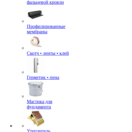
фальцевой кровли
Профилированные
мембраны
Скотч • ленты • клей
Герметик • пена
Мастика для
фундамента
Утеплитель