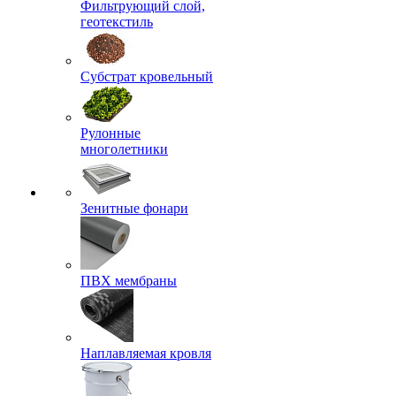
Фильтрующий слой,
геотекстиль
Субстрат кровельный
Рулонные
многолетники
Зенитные фонари
ПВХ мембраны
Наплавляемая кровля