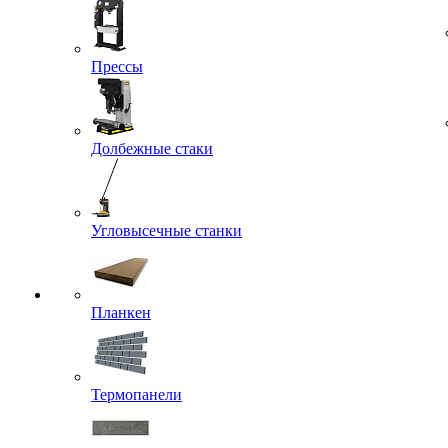
Прессы
Долбежные стаки
Угловысечные станки
Планкен
Термопанели