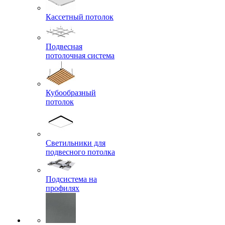
Кассетный потолок
Подвесная
потолочная система
Кубообразный
потолок
Светильники для
подвесного потолка
Подсистема на
профилях