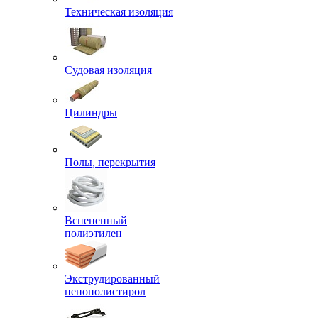
Техническая изоляция
Судовая изоляция
Цилиндры
Полы, перекрытия
Вспененный
полиэтилен
Экструдированный
пенополистирол