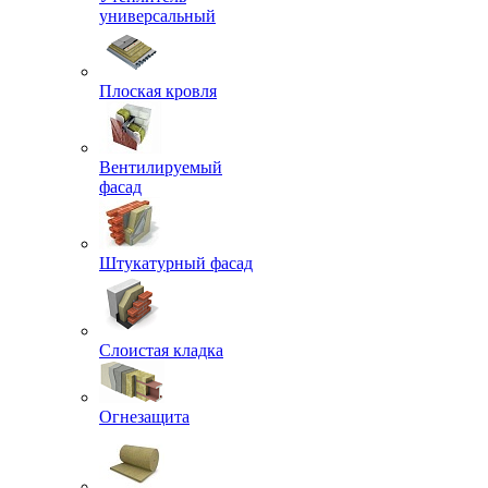
универсальный
Плоская кровля
Вентилируемый
фасад
Штукатурный фасад
Слоистая кладка
Огнезащита