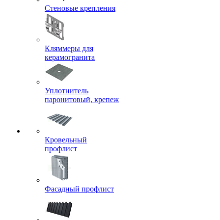
Стеновые крепления
Кляммеры для
керамогранита
Уплотнитель
паронитовый, крепеж
Кровельный
профлист
Фасадный профлист