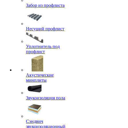
Забор из профлиста
Несущий профлист
Уплотнитель под
профлист
Акустические
минплиты
Звукоизоляция пола
Сэндвич
звукоизоляционный