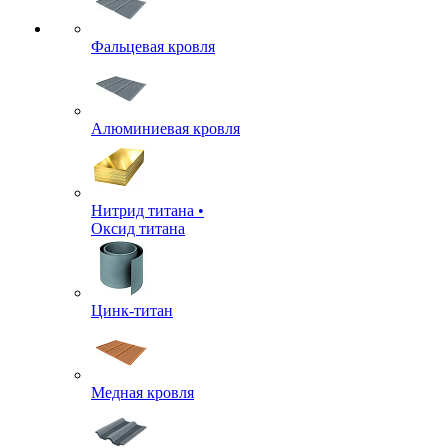
Фальцевая кровля
Алюминиевая кровля
Нитрид титана •
Оксид титана
Цинк-титан
Медная кровля