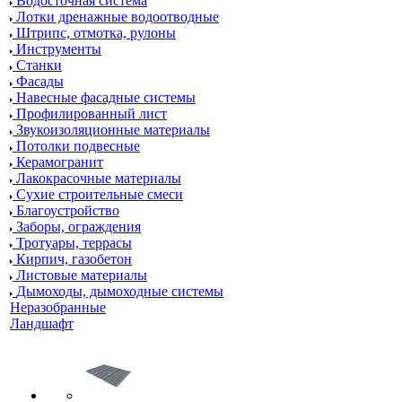
Водосточная система
Лотки дренажные водоотводные
Штрипс, отмотка, рулоны
Инструменты
Станки
Фасады
Навесные фасадные системы
Профилированный лист
Звукоизоляционные материалы
Потолки подвесные
Керамогранит
Лакокрасочные материалы
Сухие строительные смеси
Благоустройство
Заборы, ограждения
Тротуары, террасы
Кирпич, газобетон
Листовые материалы
Дымоходы, дымоходные системы
Неразобранные
Ландшафт