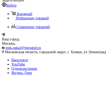
Задать вопрос
Войти
Корзина
0
Избранные товары
0
Сравнение товаров
0
Ваш город
Москва
msk.zakaz@megaruf.ru
Московская область, городской округ, г. Химки, ул Ленинград
Вконтакте
YouTube
Одноклассники
Яндекс.Дзен