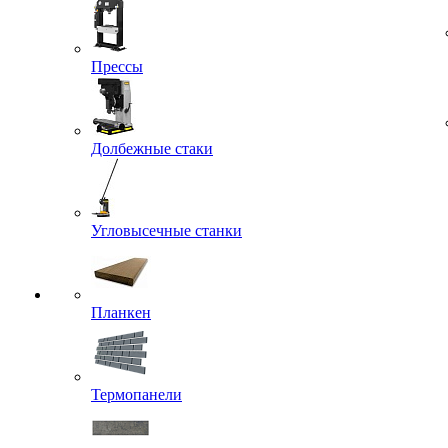
Прессы
Долбежные стаки
Угловысечные станки
Планкен
Термопанели