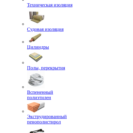
Техническая изоляция
Судовая изоляция
Цилиндры
Полы, перекрытия
Вспененный
полиэтилен
Экструдированный
пенополистирол