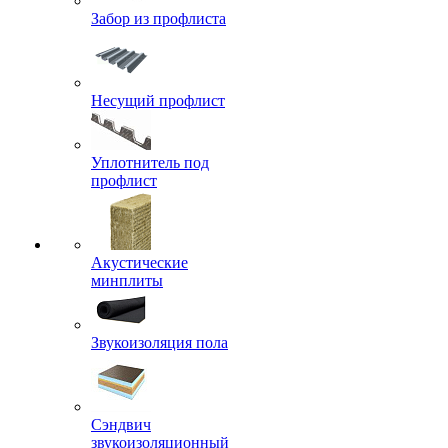
Забор из профлиста
Несущий профлист
Уплотнитель под
профлист
Акустические
минплиты
Звукоизоляция пола
Сэндвич
звукоизоляционный