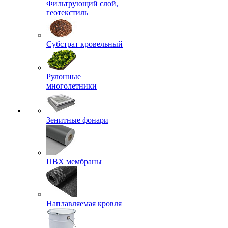
Фильтрующий слой,
геотекстиль
Субстрат кровельный
Рулонные
многолетники
Зенитные фонари
ПВХ мембраны
Наплавляемая кровля