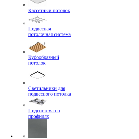
Кассетный потолок
Подвесная
потолочная система
Кубообразный
потолок
Светильники для
подвесного потолка
Подсистема на
профилях