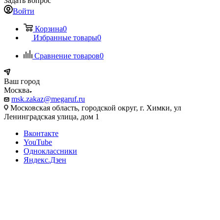
Задать вопрос
Войти
Корзина
0
Избранные товары
0
Сравнение товаров
0
Ваш город
Москва
msk.zakaz@megaruf.ru
Московская область, городской округ, г. Химки, ул
Ленинградская улица, дом 1
Вконтакте
YouTube
Одноклассники
Яндекс.Дзен