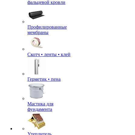
фальцевой кровли
Профилированные
мембраны
Скотч • ленты • клей
Герметик • пена
Мастика для
фундамента
Утеплитель