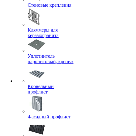
Стеновые крепления
Кляммеры для
керамогранита
Уплотнитель
паронитовый, крепеж
Кровельный
профлист
Фасадный профлист