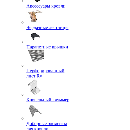
Аксессуары кровли
Чердачные лестницы
Парапетные крышки
Перфорированный
лист Rv
Кровельный кляммер
Доборные элементы
для кровли