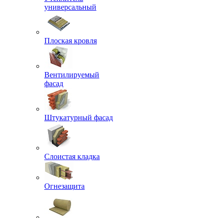
универсальный
Плоская кровля
Вентилируемый
фасад
Штукатурный фасад
Слоистая кладка
Огнезащита