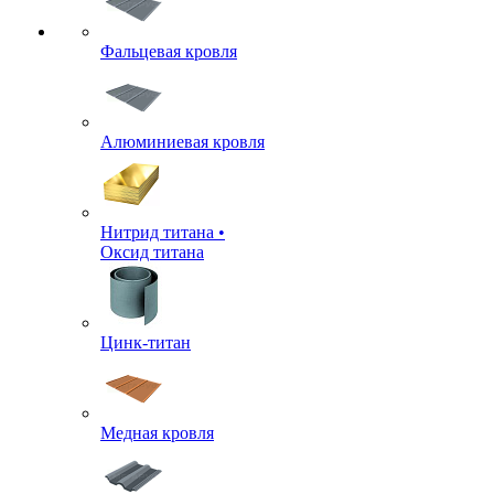
Фальцевая кровля
Алюминиевая кровля
Нитрид титана •
Оксид титана
Цинк-титан
Медная кровля