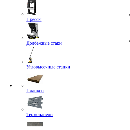
Прессы
Долбежные стаки
Угловысечные станки
Планкен
Термопанели