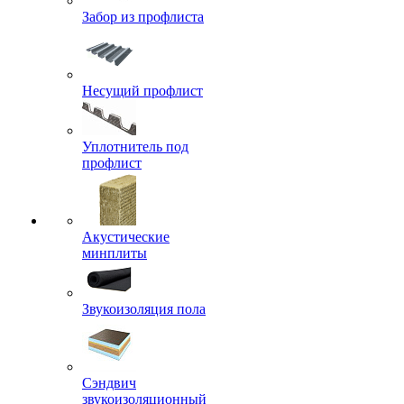
Забор из профлиста
Несущий профлист
Уплотнитель под
профлист
Акустические
минплиты
Звукоизоляция пола
Сэндвич
звукоизоляционный