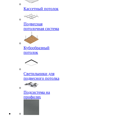
Кассетный потолок
Подвесная
потолочная система
Кубообразный
потолок
Светильники для
подвесного потолка
Подсистема на
профилях