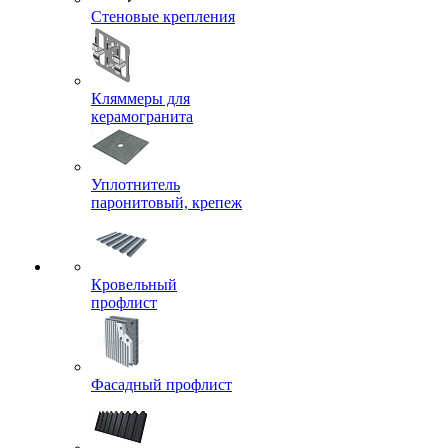
Стеновые крепления
Кляммеры для
керамогранита
Уплотнитель
паронитовый, крепеж
Кровельный
профлист
Фасадный профлист