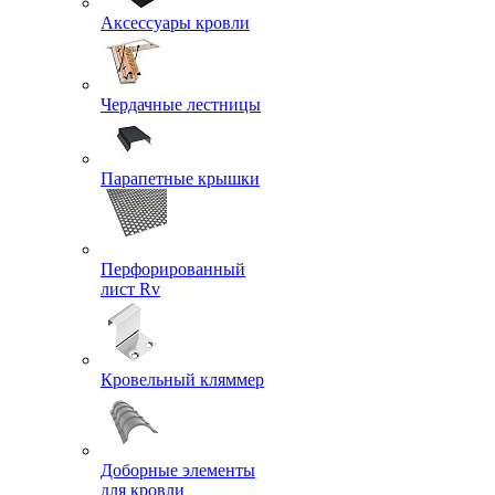
Аксессуары кровли
Чердачные лестницы
Парапетные крышки
Перфорированный
лист Rv
Кровельный кляммер
Доборные элементы
для кровли