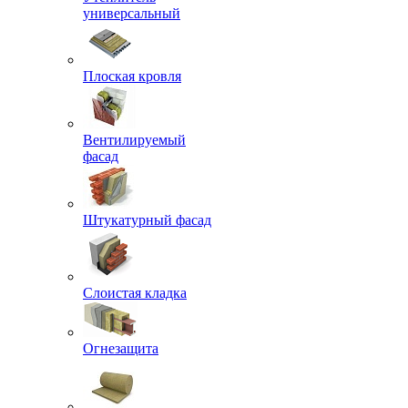
универсальный
Плоская кровля
Вентилируемый
фасад
Штукатурный фасад
Слоистая кладка
Огнезащита