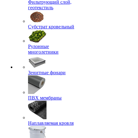
Фильтрующий слой,
геотекстиль
Субстрат кровельный
Рулонные
многолетники
Зенитные фонари
ПВХ мембраны
Наплавляемая кровля