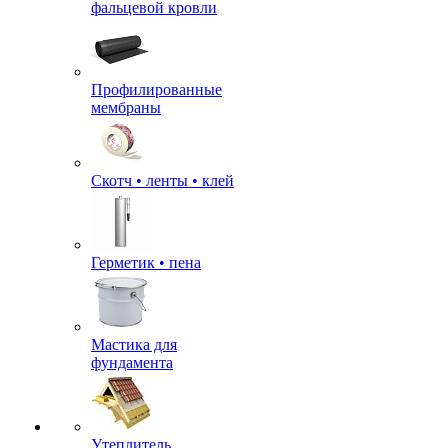
фальцевой кровли
Профилированные
мембраны
Скотч • ленты • клей
Герметик • пена
Мастика для
фундамента
Утеплитель