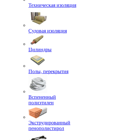
Техническая изоляция
Судовая изоляция
Цилиндры
Полы, перекрытия
Вспененный
полиэтилен
Экструдированный
пенополистирол