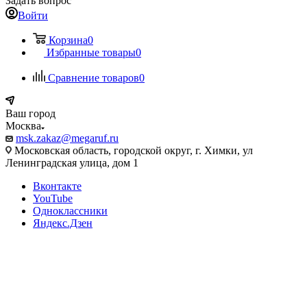
Задать вопрос
Войти
Корзина
0
Избранные товары
0
Сравнение товаров
0
Ваш город
Москва
msk.zakaz@megaruf.ru
Московская область, городской округ, г. Химки, ул
Ленинградская улица, дом 1
Вконтакте
YouTube
Одноклассники
Яндекс.Дзен