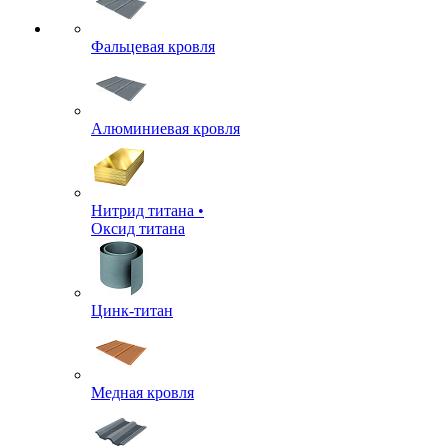
Фальцевая кровля
Алюминиевая кровля
Нитрид титана •
Оксид титана
Цинк-титан
Медная кровля