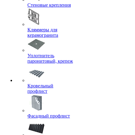
Стеновые крепления
Кляммеры для
керамогранита
Уплотнитель
паронитовый, крепеж
Кровельный
профлист
Фасадный профлист