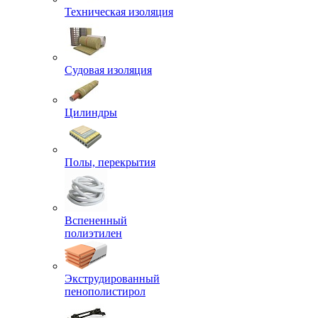
Техническая изоляция
Судовая изоляция
Цилиндры
Полы, перекрытия
Вспененный
полиэтилен
Экструдированный
пенополистирол