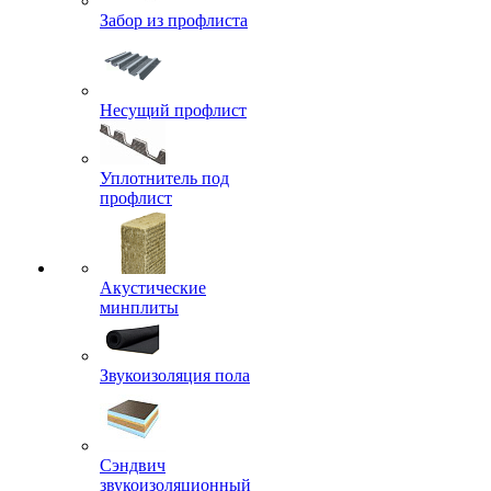
Забор из профлиста
Несущий профлист
Уплотнитель под
профлист
Акустические
минплиты
Звукоизоляция пола
Сэндвич
звукоизоляционный