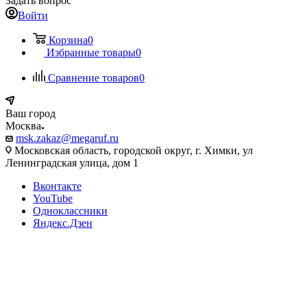
Задать вопрос
Войти
Корзина
0
Избранные товары
0
Сравнение товаров
0
Ваш город
Москва
msk.zakaz@megaruf.ru
Московская область, городской округ, г. Химки, ул
Ленинградская улица, дом 1
Вконтакте
YouTube
Одноклассники
Яндекс.Дзен