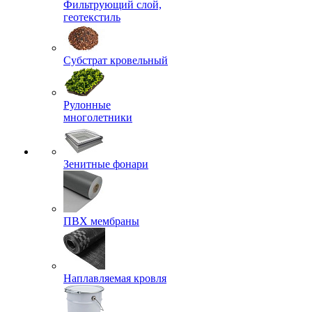
Фильтрующий слой,
геотекстиль
Субстрат кровельный
Рулонные
многолетники
Зенитные фонари
ПВХ мембраны
Наплавляемая кровля