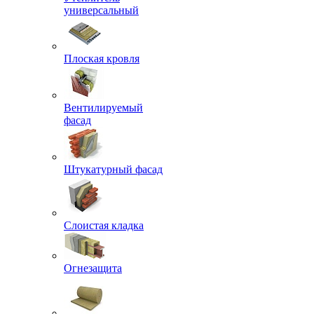
универсальный
Плоская кровля
Вентилируемый
фасад
Штукатурный фасад
Слоистая кладка
Огнезащита