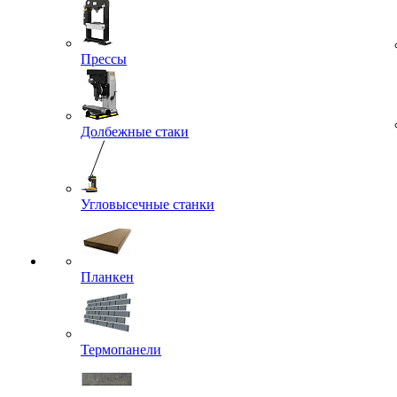
Прессы
Долбежные стаки
Угловысечные станки
Планкен
Термопанели