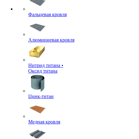
Фальцевая кровля
Алюминиевая кровля
Нитрид титана •
Оксид титана
Цинк-титан
Медная кровля