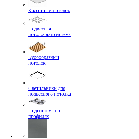
Кассетный потолок
Подвесная
потолочная система
Кубообразный
потолок
Светильники для
подвесного потолка
Подсистема на
профилях