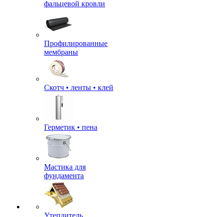
фальцевой кровли
Профилированные
мембраны
Скотч • ленты • клей
Герметик • пена
Мастика для
фундамента
Утеплитель