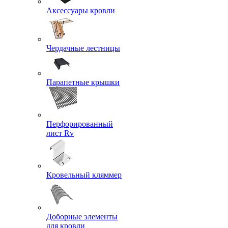
Аксессуары кровли
Чердачные лестницы
Парапетные крышки
Перфорированный
лист Rv
Кровельный кляммер
Доборные элементы
для кровли