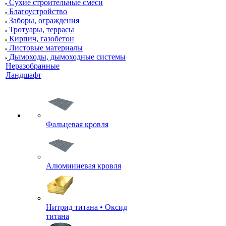
Сухие строительные смеси
Благоустройство
Заборы, ограждения
Тротуары, террасы
Кирпич, газобетон
Листовые материалы
Дымоходы, дымоходные системы
Неразобранные
Ландшафт
Фальцевая кровля
Алюминиевая кровля
Нитрид титана • Оксид
титана