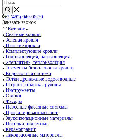
+7 (495) 640-06-76
Заказать звонок
Каталог
Скатные кровли
Зеленая кровля
Плоские кровли
Комплектующие кровли
Гидроизоляция, пароизоляция
Утеплитель, теплоизоляция
Элементы безопасности кровли
Водосточная система
Лотки дренажные водоотводные
Штрипс, отмотка, рулоны
Инструменты
Станки
Фасады
Навесные фасадные системы
Профилированный лист
Звукоизоляционные материалы
Потолки подвесные
Керамогранит
Лакокрасочные материалы