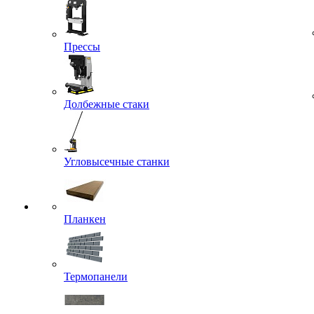
Прессы
Долбежные стаки
Угловысечные станки
Планкен
Термопанели