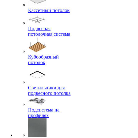
Кассетный потолок
Подвесная
потолочная система
Кубообразный
потолок
Светильники для
подвесного потолка
Подсистема на
профилях