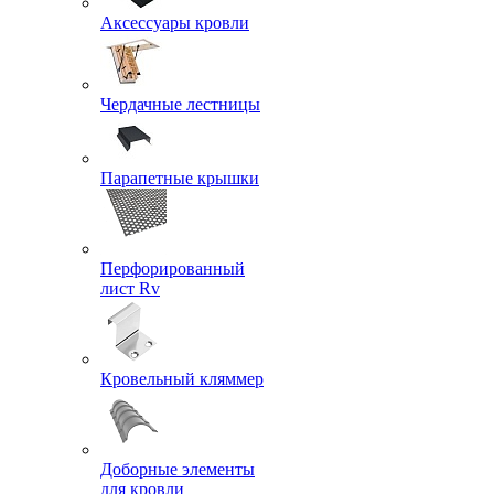
Аксессуары кровли
Чердачные лестницы
Парапетные крышки
Перфорированный
лист Rv
Кровельный кляммер
Доборные элементы
для кровли