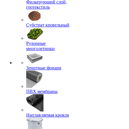
Фильтрующий слой,
геотекстиль
Субстрат кровельный
Рулонные
многолетники
Зенитные фонари
ПВХ мембраны
Наплавляемая кровля