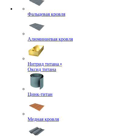
Фальцевая кровля
Алюминиевая кровля
Нитрид титана •
Оксид титана
Цинк-титан
Медная кровля