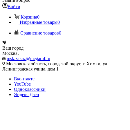
Задать вопрос
Войти
Корзина
0
Избранные товары
0
Сравнение товаров
0
Ваш город
Москва
msk.zakaz@megaruf.ru
Московская область, городской округ, г. Химки, ул
Ленинградская улица, дом 1
Вконтакте
YouTube
Одноклассники
Яндекс.Дзен