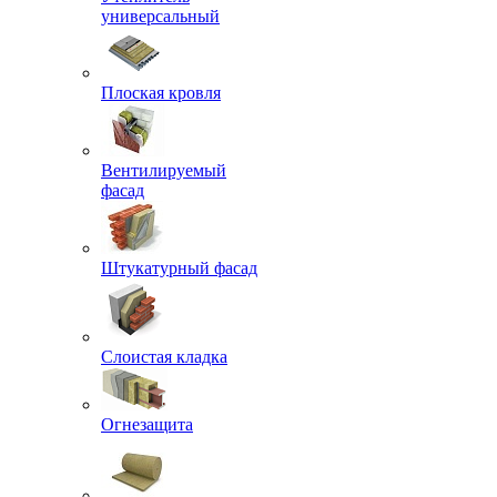
универсальный
Плоская кровля
Вентилируемый
фасад
Штукатурный фасад
Слоистая кладка
Огнезащита