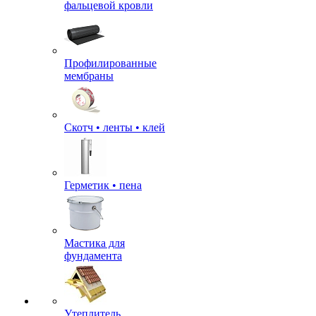
фальцевой кровли
Профилированные
мембраны
Скотч • ленты • клей
Герметик • пена
Мастика для
фундамента
Утеплитель