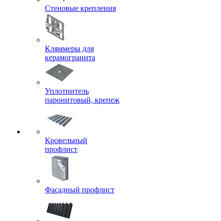
Стеновые крепления
Кляммеры для
керамогранита
Уплотнитель
паронитовый, крепеж
Кровельный
профлист
Фасадный профлист