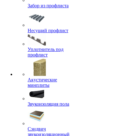
Забор из профлиста
Несущий профлист
Уплотнитель под
профлист
Акустические
минплиты
Звукоизоляция пола
Сэндвич
звукоизоляционный