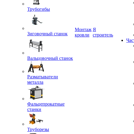
Трубогибы
Монтаж
Я
кровли
строитель
Зиговочный станок
Час
Вальцовочный станок
Разматыватели
металла
Фальцепрокатные
станки
Труборезы