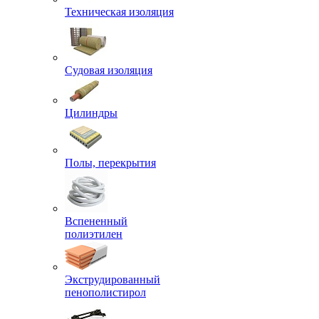
Техническая изоляция
Судовая изоляция
Цилиндры
Полы, перекрытия
Вспененный
полиэтилен
Экструдированный
пенополистирол