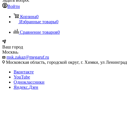
Задать вопрос
Войти
Корзина
0
Избранные товары
0
Сравнение товаров
0
Ваш город
Москва
msk.zakaz@megaruf.ru
Московская область, городской округ, г. Химки, ул Ленинград
Вконтакте
YouTube
Одноклассники
Яндекс.Дзен