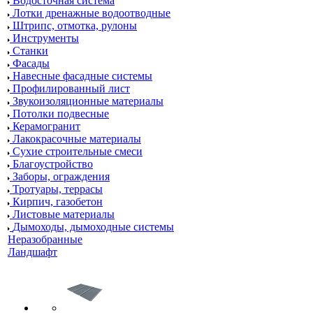
Водосточная система
Лотки дренажные водоотводные
Штрипс, отмотка, рулоны
Инструменты
Станки
Фасады
Навесные фасадные системы
Профилированный лист
Звукоизоляционные материалы
Потолки подвесные
Керамогранит
Лакокрасочные материалы
Сухие строительные смеси
Благоустройство
Заборы, ограждения
Тротуары, террасы
Кирпич, газобетон
Листовые материалы
Дымоходы, дымоходные системы
Неразобранные
Ландшафт