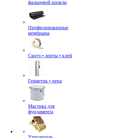
фальцевой кровли
Профилированные
мембраны
Скотч • ленты • клей
Герметик • пена
Мастика для
фундамента
Утеплитель