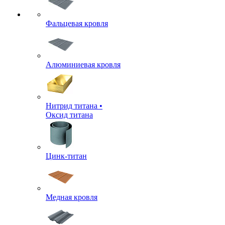
Фальцевая кровля
Алюминиевая кровля
Нитрид титана •
Оксид титана
Цинк-титан
Медная кровля