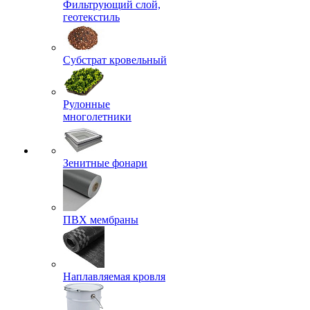
Фильтрующий слой,
геотекстиль
Субстрат кровельный
Рулонные
многолетники
Зенитные фонари
ПВХ мембраны
Наплавляемая кровля