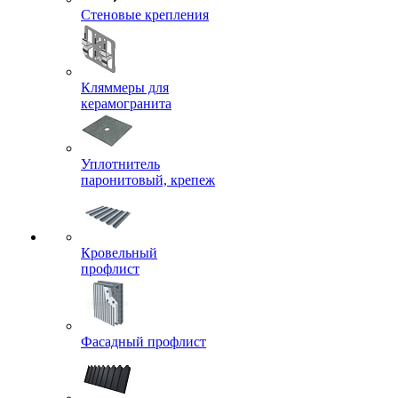
Стеновые крепления
Кляммеры для
керамогранита
Уплотнитель
паронитовый, крепеж
Кровельный
профлист
Фасадный профлист