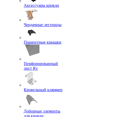
Аксессуары кровли
Чердачные лестницы
Парапетные крышки
Перфорированный
лист Rv
Кровельный кляммер
Доборные элементы
для кровли