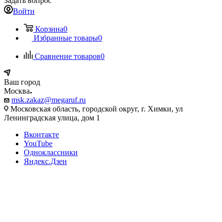
Задать вопрос
Войти
Корзина
0
Избранные товары
0
Сравнение товаров
0
Ваш город
Москва
msk.zakaz@megaruf.ru
Московская область, городской округ, г. Химки, ул
Ленинградская улица, дом 1
Вконтакте
YouTube
Одноклассники
Яндекс.Дзен