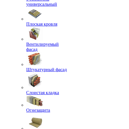
универсальный
Плоская кровля
Вентилируемый
фасад
Штукатурный фасад
Слоистая кладка
Огнезащита