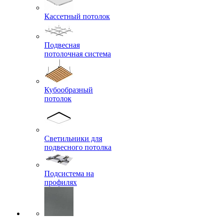
Кассетный потолок
Подвесная
потолочная система
Кубообразный
потолок
Светильники для
подвесного потолка
Подсистема на
профилях