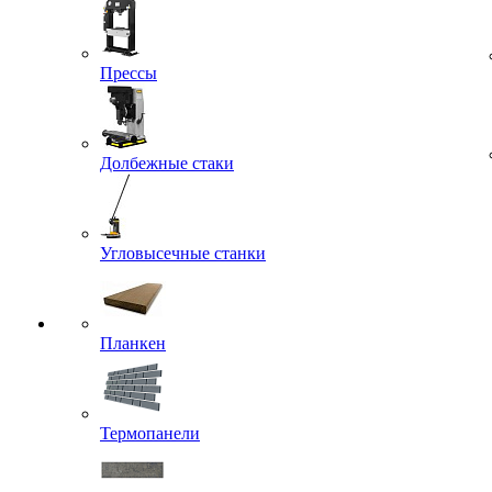
Прессы
Долбежные стаки
Угловысечные станки
Планкен
Термопанели