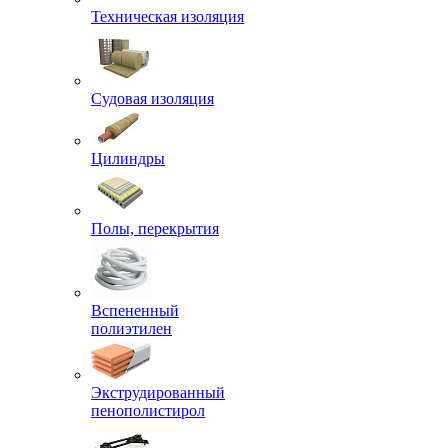
Техническая изоляция
Судовая изоляция
Цилиндры
Полы, перекрытия
Вспененный
полиэтилен
Экструдированный
пенополистирол