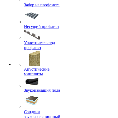
Забор из профлиста
Несущий профлист
Уплотнитель под
профлист
Акустические
минплиты
Звукоизоляция пола
Сэндвич
звукоизоляционный