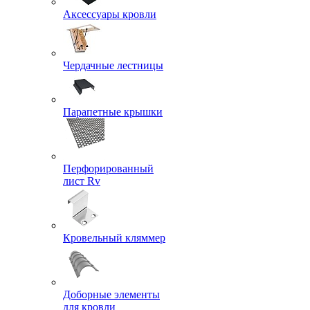
Аксессуары кровли
Чердачные лестницы
Парапетные крышки
Перфорированный
лист Rv
Кровельный кляммер
Доборные элементы
для кровли