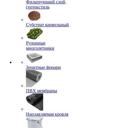
Фильтрующий слой,
геотекстиль
Субстрат кровельный
Рулонные
многолетники
Зенитные фонари
ПВХ мембраны
Наплавляемая кровля