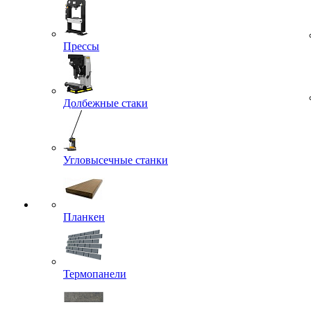
Прессы
Долбежные стаки
Угловысечные станки
Планкен
Термопанели