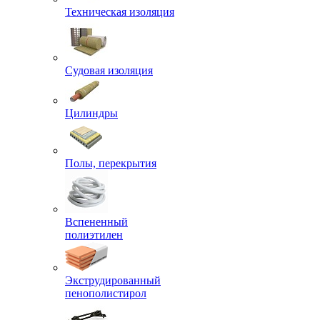
Техническая изоляция
Судовая изоляция
Цилиндры
Полы, перекрытия
Вспененный
полиэтилен
Экструдированный
пенополистирол