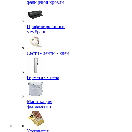
фальцевой кровли
Профилированные
мембраны
Скотч • ленты • клей
Герметик • пена
Мастика для
фундамента
Утеплитель