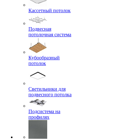
Кассетный потолок
Подвесная
потолочная система
Кубообразный
потолок
Светильники для
подвесного потолка
Подсистема на
профилях