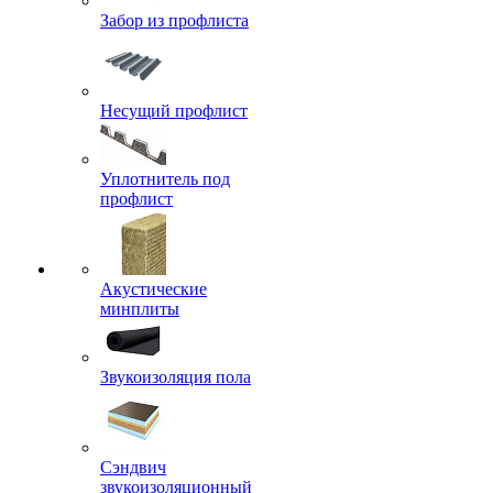
Забор из профлиста
Несущий профлист
Уплотнитель под
профлист
Акустические
минплиты
Звукоизоляция пола
Сэндвич
звукоизоляционный