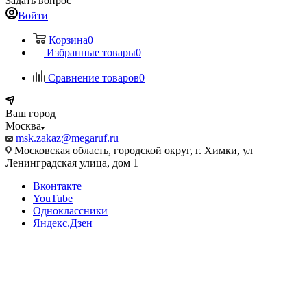
Задать вопрос
Войти
Корзина
0
Избранные товары
0
Сравнение товаров
0
Ваш город
Москва
msk.zakaz@megaruf.ru
Московская область, городской округ, г. Химки, ул
Ленинградская улица, дом 1
Вконтакте
YouTube
Одноклассники
Яндекс.Дзен