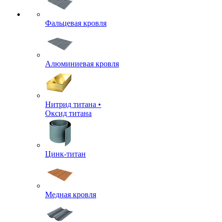
Фальцевая кровля
Алюминиевая кровля
Нитрид титана •
Оксид титана
Цинк-титан
Медная кровля