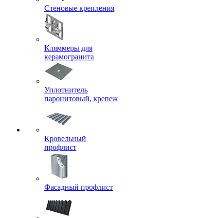
Стеновые крепления
Кляммеры для
керамогранита
Уплотнитель
паронитовый, крепеж
Кровельный
профлист
Фасадный профлист