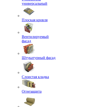
универсальный
Плоская кровля
Вентилируемый
фасад
Штукатурный фасад
Слоистая кладка
Огнезащита