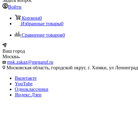
Задать вопрос
Войти
Корзина
0
Избранные товары
0
Сравнение товаров
0
Ваш город
Москва
msk.zakaz@megaruf.ru
Московская область, городской округ, г. Химки, ул Ленинград
Вконтакте
YouTube
Одноклассники
Яндекс.Дзен