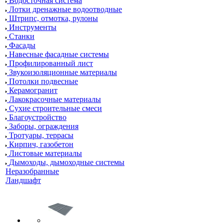
Водосточная система
Лотки дренажные водоотводные
Штрипс, отмотка, рулоны
Инструменты
Станки
Фасады
Навесные фасадные системы
Профилированный лист
Звукоизоляционные материалы
Потолки подвесные
Керамогранит
Лакокрасочные материалы
Сухие строительные смеси
Благоустройство
Заборы, ограждения
Тротуары, террасы
Кирпич, газобетон
Листовые материалы
Дымоходы, дымоходные системы
Неразобранные
Ландшафт