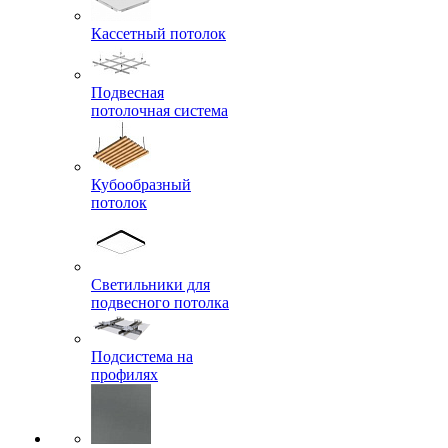
Кассетный потолок
Подвесная
потолочная система
Кубообразный
потолок
Светильники для
подвесного потолка
Подсистема на
профилях