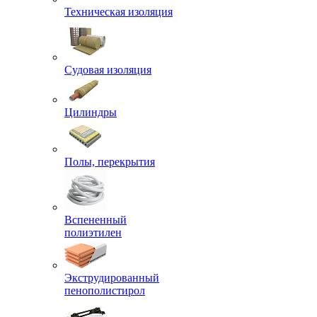
Техническая изоляция
Судовая изоляция
Цилиндры
Полы, перекрытия
Вспененный
полиэтилен
Экструдированный
пенополистирол