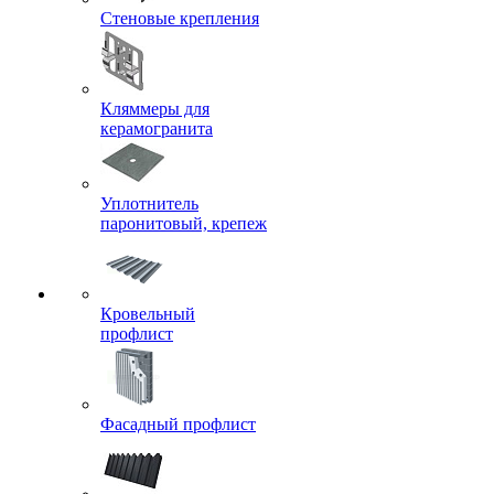
Стеновые крепления
Кляммеры для
керамогранита
Уплотнитель
паронитовый, крепеж
Кровельный
профлист
Фасадный профлист