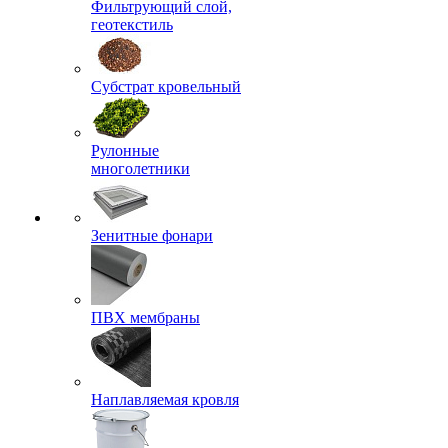
Фильтрующий слой,
геотекстиль
Субстрат кровельный
Рулонные
многолетники
Зенитные фонари
ПВХ мембраны
Наплавляемая кровля