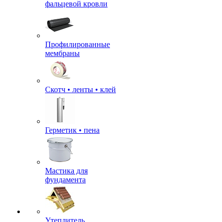
фальцевой кровли
Профилированные
мембраны
Скотч • ленты • клей
Герметик • пена
Мастика для
фундамента
Утеплитель