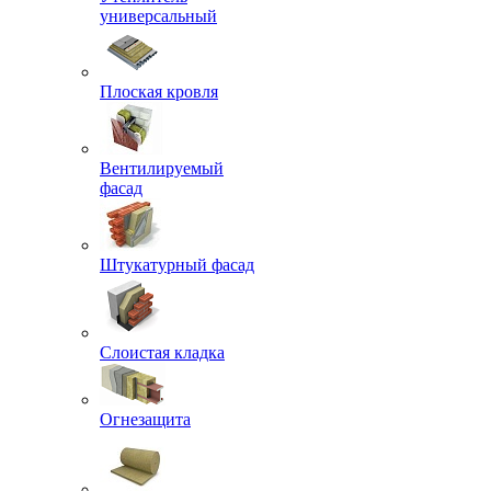
универсальный
Плоская кровля
Вентилируемый
фасад
Штукатурный фасад
Слоистая кладка
Огнезащита