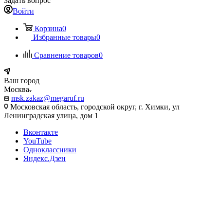
Задать вопрос
Войти
Корзина
0
Избранные товары
0
Сравнение товаров
0
Ваш город
Москва
msk.zakaz@megaruf.ru
Московская область, городской округ, г. Химки, ул
Ленинградская улица, дом 1
Вконтакте
YouTube
Одноклассники
Яндекс.Дзен