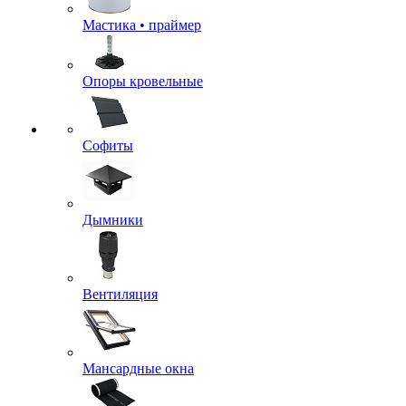
Мастика • праймер
Опоры кровельные
Софиты
Дымники
Вентиляция
Мансардные окна