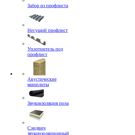
Забор из профлиста
Несущий профлист
Уплотнитель под
профлист
Акустические
минплиты
Звукоизоляция пола
Сэндвич
звукоизоляционный