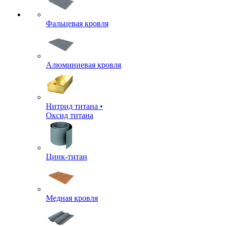
Фальцевая кровля
Алюминиевая кровля
Нитрид титана •
Оксид титана
Цинк-титан
Медная кровля