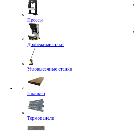
Прессы
Долбежные стаки
Угловысечные станки
Планкен
Термопанели