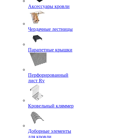
Аксессуары кровли
Чердачные лестницы
Парапетные крышки
Перфорированный
лист Rv
Кровельный кляммер
Доборные элементы
для кровли