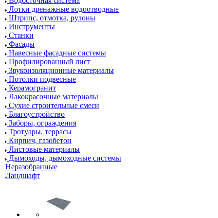
Водосточная система
Лотки дренажные водоотводные
Штрипс, отмотка, рулоны
Инструменты
Станки
Фасады
Навесные фасадные системы
Профилированный лист
Звукоизоляционные материалы
Потолки подвесные
Керамогранит
Лакокрасочные материалы
Сухие строительные смеси
Благоустройство
Заборы, ограждения
Тротуары, террасы
Кирпич, газобетон
Листовые материалы
Дымоходы, дымоходные системы
Неразобранные
Ландшафт