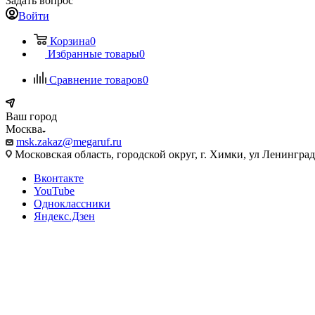
Задать вопрос
Войти
Корзина
0
Избранные товары
0
Сравнение товаров
0
Ваш город
Москва
msk.zakaz@megaruf.ru
Московская область, городской округ, г. Химки, ул Ленинград
Вконтакте
YouTube
Одноклассники
Яндекс.Дзен