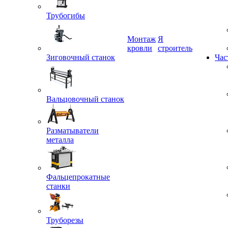
Трубогибы
Монтаж
Я
Зиговочный станок
кровли
строитель
Час
Вальцовочный станок
Разматыватели
металла
Фальцепрокатные
станки
Труборезы