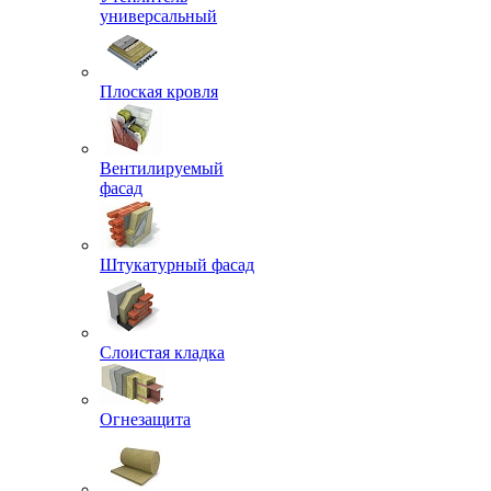
универсальный
Плоская кровля
Вентилируемый
фасад
Штукатурный фасад
Слоистая кладка
Огнезащита