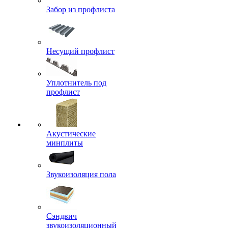
Забор из профлиста
Несущий профлист
Уплотнитель под
профлист
Акустические
минплиты
Звукоизоляция пола
Сэндвич
звукоизоляционный