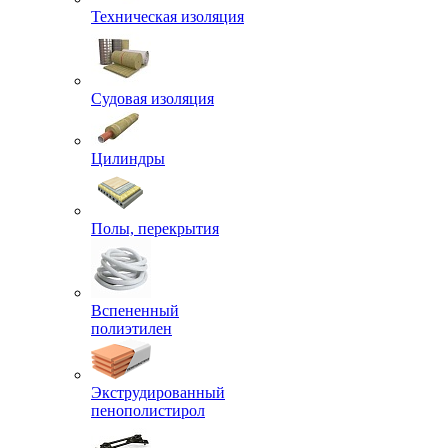
Техническая изоляция
Судовая изоляция
Цилиндры
Полы, перекрытия
Вспененный
полиэтилен
Экструдированный
пенополистирол