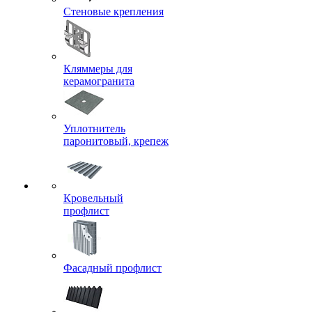
Стеновые крепления
Кляммеры для
керамогранита
Уплотнитель
паронитовый, крепеж
Кровельный
профлист
Фасадный профлист