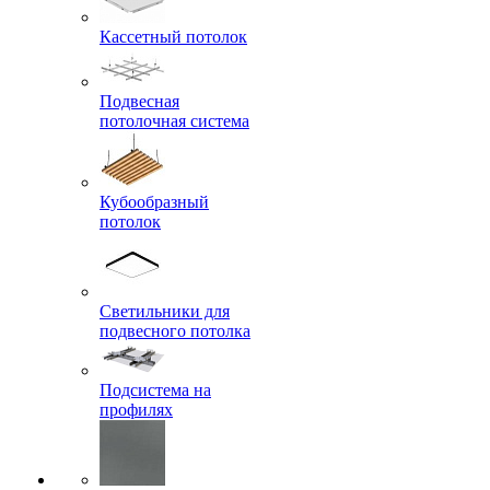
Кассетный потолок
Подвесная
потолочная система
Кубообразный
потолок
Светильники для
подвесного потолка
Подсистема на
профилях