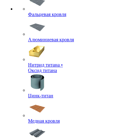
Фальцевая кровля
Алюминиевая кровля
Нитрид титана •
Оксид титана
Цинк-титан
Медная кровля