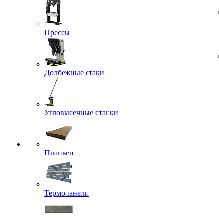
Прессы
Долбежные стаки
Угловысечные станки
Планкен
Термопанели