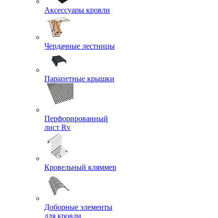
Аксессуары кровли
Чердачные лестницы
Парапетные крышки
Перфорированный
лист Rv
Кровельный кляммер
Доборные элементы
для кровли