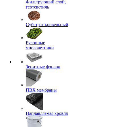
Фильтрующий слой,
геотекстиль
Субстрат кровельный
Рулонные
многолетники
Зенитные фонари
ПВХ мембраны
Наплавляемая кровля