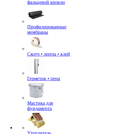
фальцевой кровли
Профилированные
мембраны
Скотч • ленты • клей
Герметик • пена
Мастика для
фундамента
Утеплитель