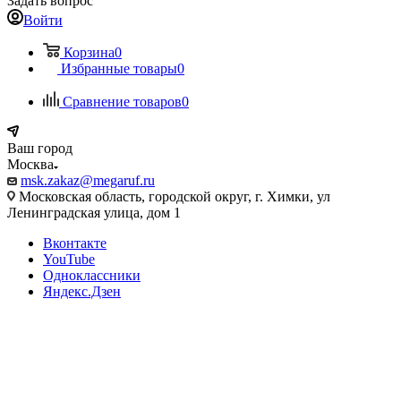
Задать вопрос
Войти
Корзина
0
Избранные товары
0
Сравнение товаров
0
Ваш город
Москва
msk.zakaz@megaruf.ru
Московская область, городской округ, г. Химки, ул
Ленинградская улица, дом 1
Вконтакте
YouTube
Одноклассники
Яндекс.Дзен