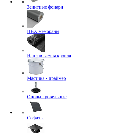
Зенитные фонари
ПВХ мембраны
Наплавляемая кровля
Мастика • праймер
Опоры кровельные
Софиты