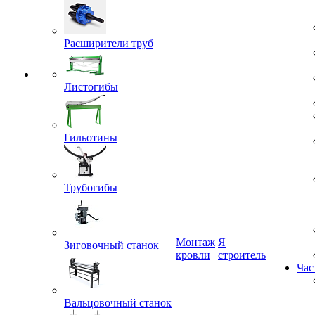
Расширители труб
Листогибы
Гильотины
Трубогибы
Монтаж
Я
Зиговочный станок
кровли
строитель
Час
Вальцовочный станок