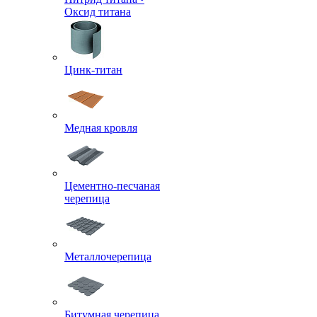
Оксид титана
Цинк-титан
Медная кровля
Цементно-песчаная
черепица
Металлочерепица
Битумная черепица