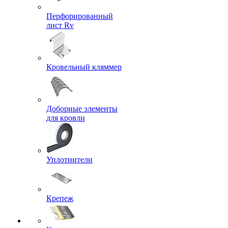
Перфорированный
лист Rv
Кровельный кляммер
Доборные элементы
для кровли
Уплотнители
Крепеж