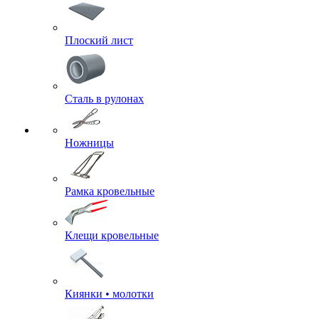
Плоский лист
Сталь в рулонах
Ножницы
Рамка кровельные
Клещи кровельные
Киянки • молотки