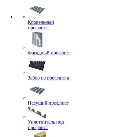
Кровельный
профлист
Фасадный профлист
Забор из профлиста
Несущий профлист
Уплотнитель под
профлист