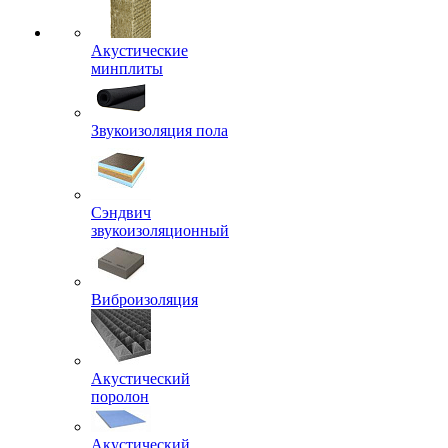
Акустические
минплиты
Звукоизоляция пола
Сэндвич
звукоизоляционный
Виброизоляция
Акустический
поролон
Акустический