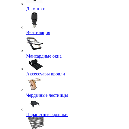
Дымники
Вентиляция
Мансардные окна
Аксессуары кровли
Чердачные лестницы
Парапетные крышки