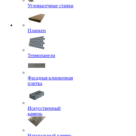
Угловысечные станки
Планкен
Термопанели
Фасадная клинкерная
плитка
Искусственный
камень
Натуральный камень