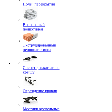
Полы, перекрытия
Вспененный
полиэтилен
Экструдированный
пенополистирол
Снегозадержатели на
крышу
Ограждение кровли
Мостики кровельные