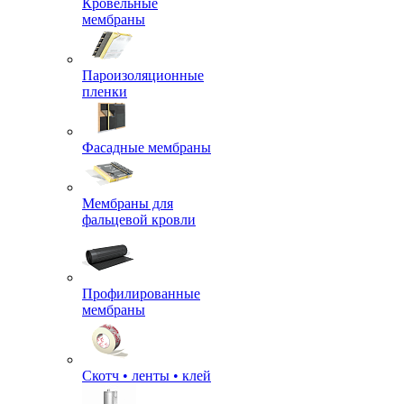
Кровельные
мембраны
Пароизоляционные
пленки
Фасадные мембраны
Мембраны для
фальцевой кровли
Профилированные
мембраны
Скотч • ленты • клей