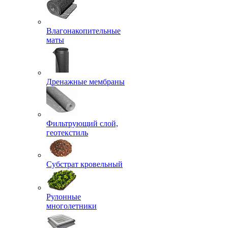
Влагонакопительные
маты
Дренажные мембраны
Фильтрующий слой,
геотекстиль
Субстрат кровельный
Рулонные
многолетники