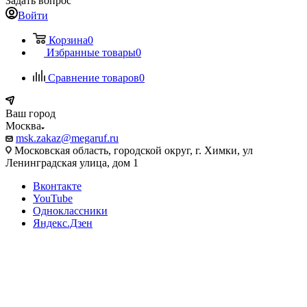
Задать вопрос
Войти
Корзина
0
Избранные товары
0
Сравнение товаров
0
Ваш город
Москва
msk.zakaz@megaruf.ru
Московская область, городской округ, г. Химки, ул
Ленинградская улица, дом 1
Вконтакте
YouTube
Одноклассники
Яндекс.Дзен