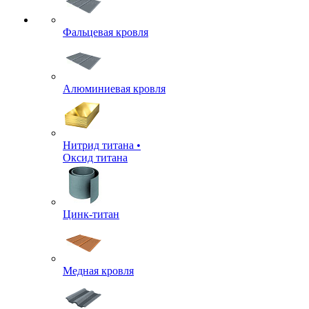
Фальцевая кровля
Алюминиевая кровля
Нитрид титана •
Оксид титана
Цинк-титан
Медная кровля