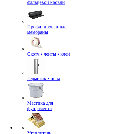
фальцевой кровли
Профилированные
мембраны
Скотч • ленты • клей
Герметик • пена
Мастика для
фундамента
Утеплитель