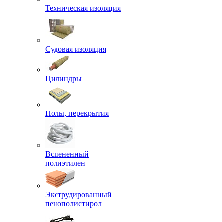
Техническая изоляция
Судовая изоляция
Цилиндры
Полы, перекрытия
Вспененный
полиэтилен
Экструдированный
пенополистирол