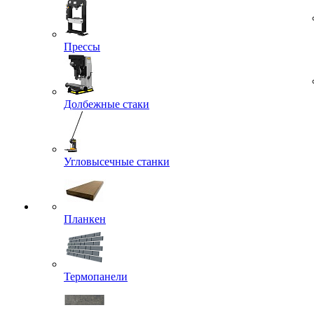
Прессы
Долбежные стаки
Угловысечные станки
Планкен
Термопанели