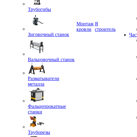
Трубогибы
Монтаж
Я
Зиговочный станок
кровли
строитель
Час
Вальцовочный станок
Разматыватели
металла
Фальцепрокатные
станки
Труборезы