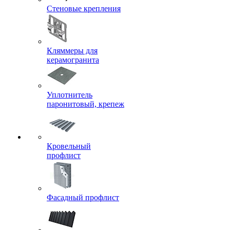
Стеновые крепления
Кляммеры для
керамогранита
Уплотнитель
паронитовый, крепеж
Кровельный
профлист
Фасадный профлист