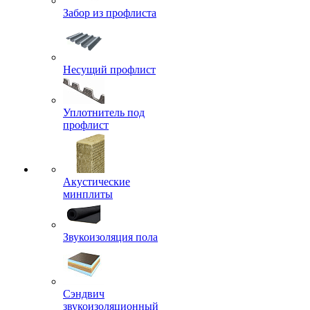
Забор из профлиста
Несущий профлист
Уплотнитель под
профлист
Акустические
минплиты
Звукоизоляция пола
Сэндвич
звукоизоляционный