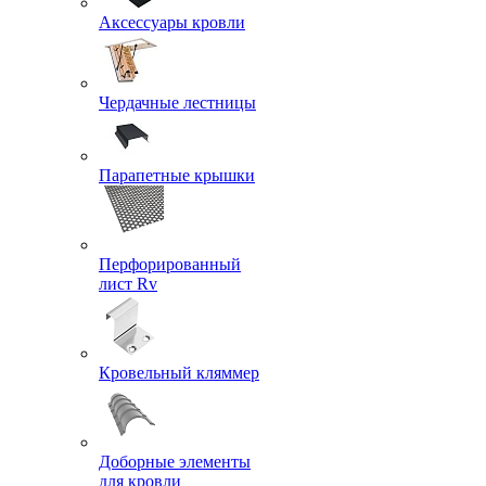
Аксессуары кровли
Чердачные лестницы
Парапетные крышки
Перфорированный
лист Rv
Кровельный кляммер
Доборные элементы
для кровли