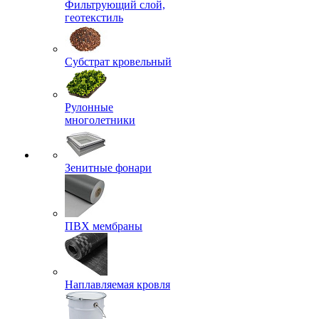
Фильтрующий слой,
геотекстиль
Субстрат кровельный
Рулонные
многолетники
Зенитные фонари
ПВХ мембраны
Наплавляемая кровля