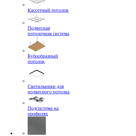
Кассетный потолок
Подвесная
потолочная система
Кубообразный
потолок
Светильники для
подвесного потолка
Подсистема на
профилях