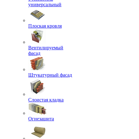
универсальный
Плоская кровля
Вентилируемый
фасад
Штукатурный фасад
Слоистая кладка
Огнезащита